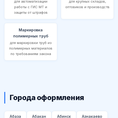
для автоматизации
для крупных складов,
работы с ГИС МТ и
оптовиков и производств
защиты от штрафов
Маркировка
полимерных труб
для маркировки труб из
полимерных материалов
по требованиям закона
Города оформления
Абаза
Абакан
Абинск
Азнакаево