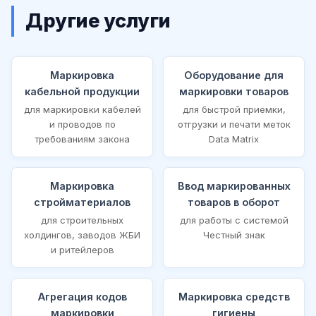
Другие услуги
Маркировка
Оборудование для
кабельной продукции
маркировки товаров
для маркировки кабелей
для быстрой приемки,
и проводов по
отгрузки и печати меток
требованиям закона
Data Matrix
Маркировка
Ввод маркированных
стройматериалов
товаров в оборот
для строительных
для работы с системой
холдингов, заводов ЖБИ
Честный знак
и ритейлеров
Агрегация кодов
Маркировка средств
маркировки
гигиены