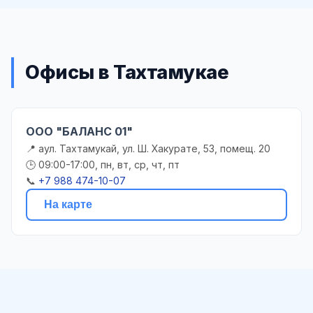
Офисы в Тахтамукае
ООО "БАЛАНС 01"
📍 аул. Тахтамукай, ул. Ш. Хакурате, 53, помещ. 20
🕒 09:00-17:00, пн, вт, ср, чт, пт
📞
+7 988 474-10-07
На карте