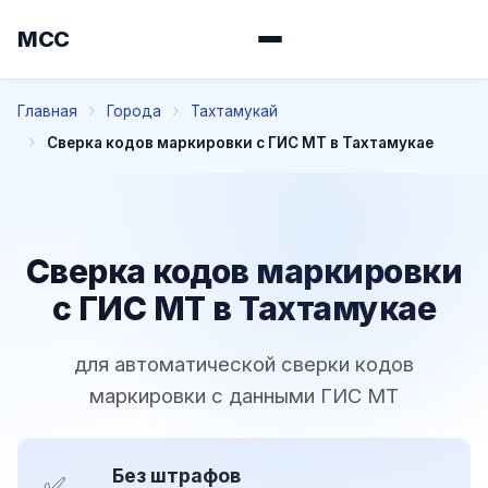
МСС
Главная
Города
Тахтамукай
Сверка кодов маркировки с ГИС МТ в Тахтамукае
Сверка кодов маркировки
с ГИС МТ в Тахтамукае
для автоматической сверки кодов
маркировки с данными ГИС МТ
Без штрафов
✅