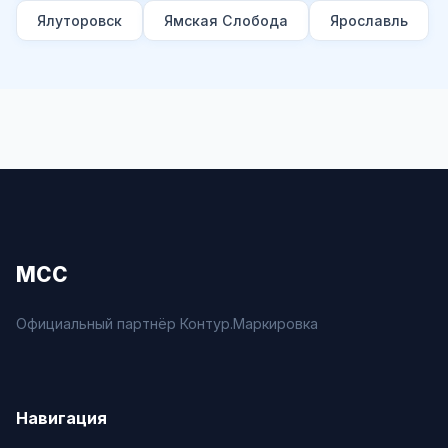
Ялуторовск
Ямская Слобода
Ярославль
МСС
Официальный партнёр Контур.Маркировка
Навигация