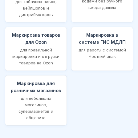
кодами без ручного
для табачных лавок,
ввода данных
вейпшопов и
дистрибьюторов
Маркировка товаров
Маркировка в
для Ozon
системе ГИС МДЛП
для правильной
для работы с системой
маркировки и отгрузки
Честный знак
товаров на Ozon
Маркировка для
розничных магазинов
для небольших
магазинов,
супермаркетов и
общепита