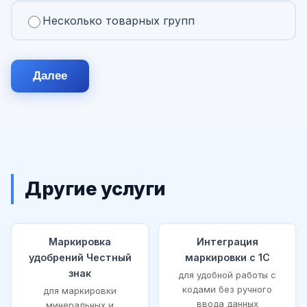
Несколько товарных групп
Далее
Другие услуги
Маркировка
Интеграция
удобрений Честный
маркировки с 1С
знак
для удобной работы с
кодами без ручного
для маркировки
ввода данных
минеральных и