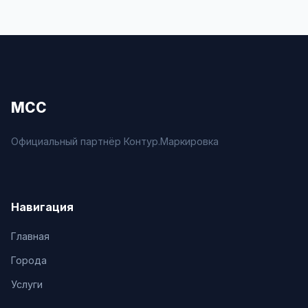
МСС
Официальный партнёр Контур.Маркировка
Навигация
Главная
Города
Услуги