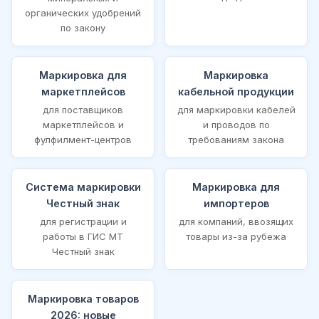
органических удобрений
по закону
Маркировка для
Маркировка
маркетплейсов
кабельной продукции
для поставщиков
для маркировки кабелей
маркетплейсов и
и проводов по
фулфилмент-центров
требованиям закона
Система маркировки
Маркировка для
Честный знак
импортеров
для регистрации и
для компаний, ввозящих
работы в ГИС МТ
товары из-за рубежа
Честный знак
Маркировка товаров
2026: новые