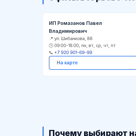
ИП Ромазанов Павел
Владимирович
📍 ул. Шибанкова, 88
🕒 09:00-18:00, пн, вт, ср, чт, пт
📞
+7 920 901-69-99
На карте
Почему выбирают н