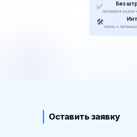
Без шт
✅
проверка кодов 
Инт
🛠
связь с промыш
Оставить заявку