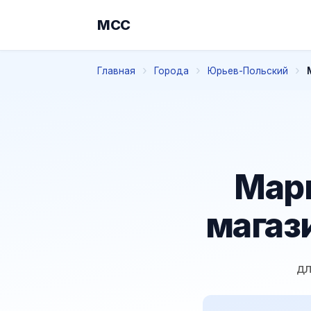
МСС
Главная
Города
Юрьев-Польский
Мар
магаз
дл