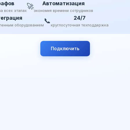
рафов
Автоматизация
🚀
на всех этапах
экономия времени сотрудников
еграция
24/7
📞
ленным оборудованием
круглосуточная техподдержка
Подключить