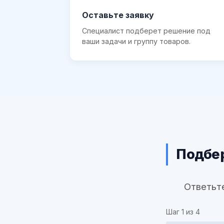
Оставьте заявку
Специалист подберет решение под
ваши задачи и группу товаров.
Подбер
Ответьт
Шаг
1
из 4