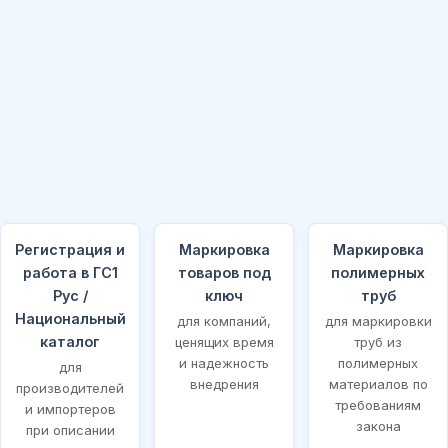
Регистрация и
Маркировка
Маркировка
работа в ГС1
товаров под
полимерных
Рус /
ключ
труб
Национальный
для компаний,
для маркировки
каталог
ценящих время
труб из
и надежность
полимерных
для
внедрения
материалов по
производителей
требованиям
и импортеров
закона
при описании