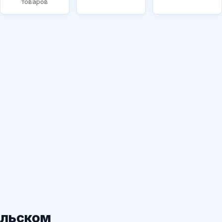
товаров
ольском