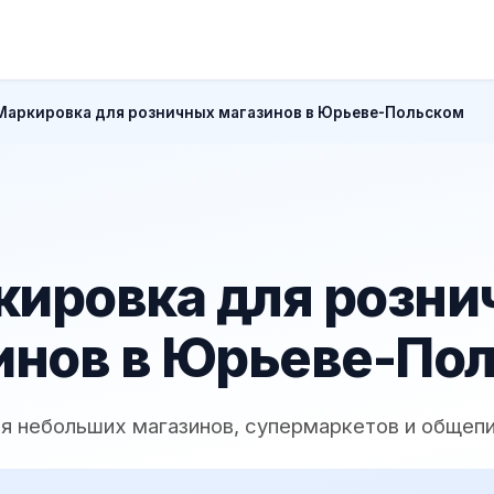
Маркировка для розничных магазинов в Юрьеве-Польском
кировка для розни
инов в Юрьеве-По
я небольших магазинов, супермаркетов и общеп