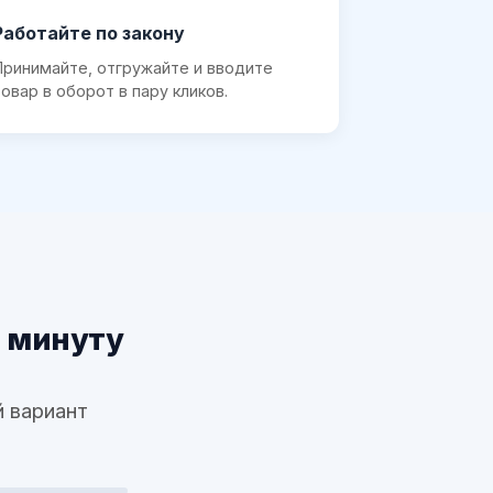
Работайте по закону
Принимайте, отгружайте и вводите
товар в оборот в пару кликов.
1 минуту
 вариант