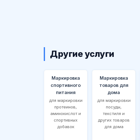
Другие услуги
Маркировка
Маркировка
спортивного
товаров для
питания
дома
для маркировки
для маркировки
протеинов,
посуды,
аминокислот и
текстиля и
спортивных
других товаров
добавок
для дома