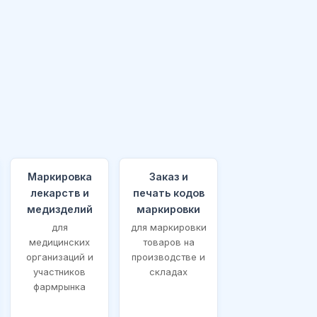
Маркировка
Заказ и
лекарств и
печать кодов
медизделий
маркировки
для
для маркировки
медицинских
товаров на
организаций и
производстве и
участников
складах
фармрынка