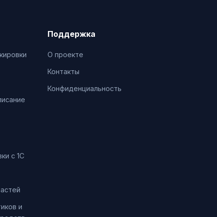
Поддержка
кировки
О проекте
Контакты
Конфиденциальность
писание
ки с 1С
частей
иков и