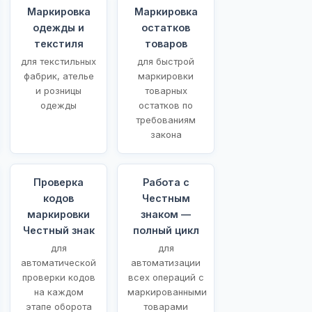
Маркировка
Маркировка
одежды и
остатков
текстиля
товаров
для текстильных
для быстрой
фабрик, ателье
маркировки
и розницы
товарных
одежды
остатков по
требованиям
закона
Проверка
Работа с
кодов
Честным
маркировки
знаком —
Честный знак
полный цикл
для
для
автоматической
автоматизации
проверки кодов
всех операций с
на каждом
маркированными
этапе оборота
товарами