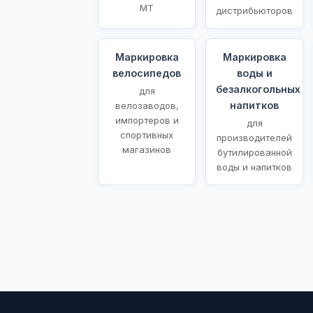
МТ
дистрибьюторов
Маркировка
Маркировка
велосипедов
воды и
безалкогольных
для
напитков
велозаводов,
импортеров и
для
спортивных
производителей
магазинов
бутилированной
воды и напитков