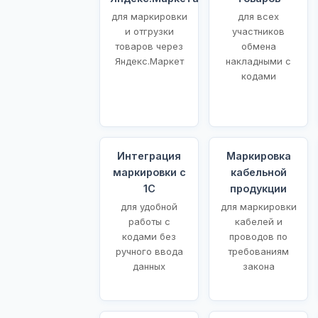
для маркировки
для всех
и отгрузки
участников
товаров через
обмена
Яндекс.Маркет
накладными с
кодами
Интеграция
Маркировка
маркировки с
кабельной
1С
продукции
для удобной
для маркировки
работы с
кабелей и
кодами без
проводов по
ручного ввода
требованиям
данных
закона