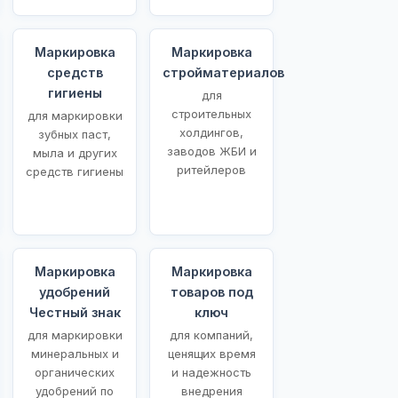
Маркировка
Маркировка
средств
стройматериалов
гигиены
для
строительных
для маркировки
холдингов,
зубных паст,
заводов ЖБИ и
мыла и других
ритейлеров
средств гигиены
Маркировка
Маркировка
удобрений
товаров под
Честный знак
ключ
для маркировки
для компаний,
минеральных и
ценящих время
органических
и надежность
удобрений по
внедрения