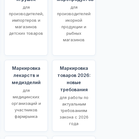
для
для
производителей,
производителей
импортеров и
икорной
магазинов
продукции и
детских товаров
рыбных
магазинов
Маркировка
Маркировка
лекарств и
товаров 2026:
медизделий
новые
требования
для
медицинских
для работы по
организаций и
актуальным
участников
требованиям
фармрынка
закона с 2026
года