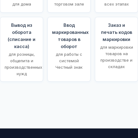
для дома
торговом зале
всех этапах
Вывод из
Ввод
Заказ и
оборота
маркированных
печать кодов
(списание и
товаров в
маркировки
касса)
оборот
для маркировки
товаров на
для розницы,
для работы с
производстве и
общепита и
системой
складах
производственных
Честный знак
нужд