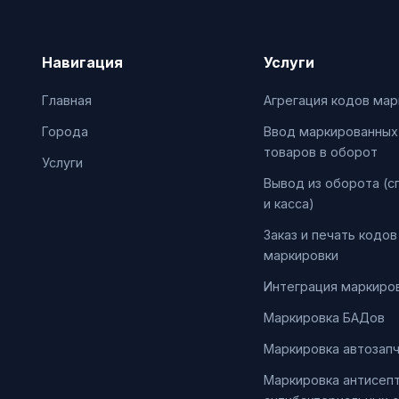
Навигация
Услуги
Главная
Агрегация кодов мар
Города
Ввод маркированных
товаров в оборот
Услуги
Вывод из оборота (с
и касса)
Заказ и печать кодов
маркировки
Интеграция маркиров
Маркировка БАДов
Маркировка автозап
Маркировка антисепт