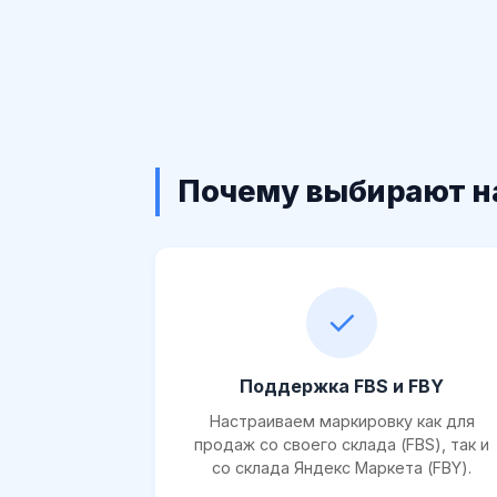
Почему выбирают н
✓
Поддержка FBS и FBY
Настраиваем маркировку как для
продаж со своего склада (FBS), так и
со склада Яндекс Маркета (FBY).