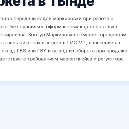
ркета в Тынде
авцов передачи кодов маркировки при работе с
ака. Без правильно оформленных кодов поставка
блокирована. Контур.Маркировка помогает продавцам
ь весь цикл: заказ кодов в ГИС МТ, нанесение на
а склад FBS или FBY и вывод из оборота при продаже.
тветствуете требованиям маркетплейса и регулятора