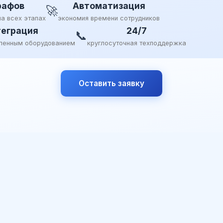
рафов
Автоматизация
🚀
на всех этапах
экономия времени сотрудников
еграция
24/7
📞
ленным оборудованием
круглосуточная техподдержка
Оставить заявку