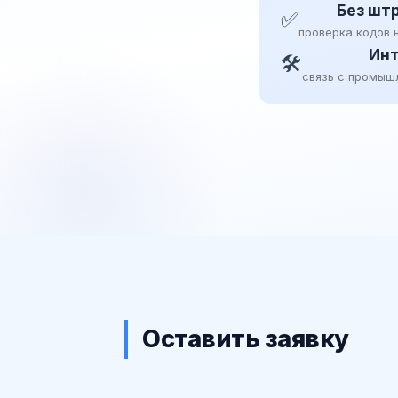
Без шт
✅
проверка кодов 
Инт
🛠
связь с промыш
Оставить заявку