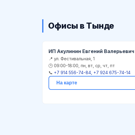
Офисы в Тынде
ИП Акулинин Евгений Валерьевич
📍 ул. Фестивальная, 1
🕒 09:00-18:00, пн, вт, ср, чт, пт
📞
+7 914 556-74-84, +7 924 675-74-14
На карте