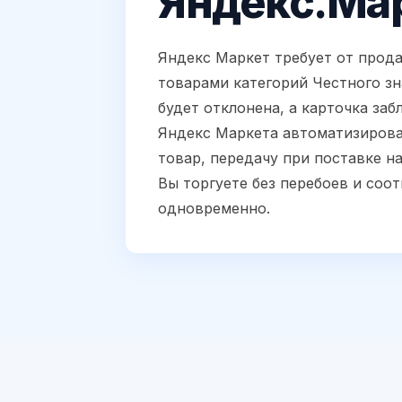
Яндекс.Ма
Яндекс Маркет требует от прод
товарами категорий Честного зн
будет отклонена, а карточка за
Яндекс Маркета автоматизироват
товар, передачу при поставке н
Вы торгуете без перебоев и соо
одновременно.