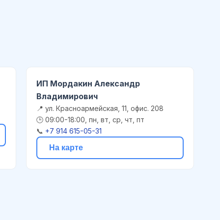
ИП Мордакин Александр
Владимирович
📍 ул. Красноармейская, 11, офис. 208
🕒 09:00-18:00, пн, вт, ср, чт, пт
📞
+7 914 615-05-31
На карте