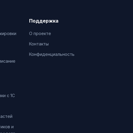
Поддержка
кировки
О проекте
Контакты
Конфиденциальность
писание
ки с 1С
частей
иков и