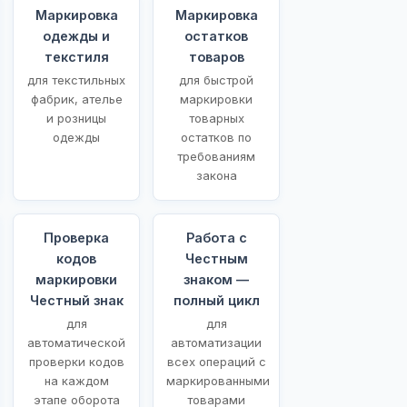
Маркировка
Маркировка
одежды и
остатков
текстиля
товаров
для текстильных
для быстрой
фабрик, ателье
маркировки
и розницы
товарных
одежды
остатков по
требованиям
закона
Проверка
Работа с
кодов
Честным
маркировки
знаком —
Честный знак
полный цикл
для
для
автоматической
автоматизации
проверки кодов
всех операций с
на каждом
маркированными
этапе оборота
товарами