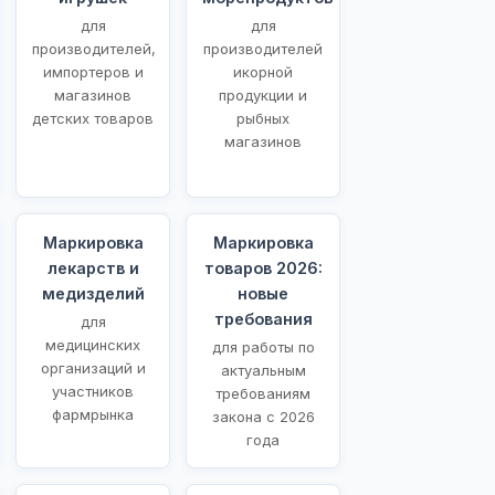
для
для
производителей,
производителей
импортеров и
икорной
магазинов
продукции и
детских товаров
рыбных
магазинов
Маркировка
Маркировка
лекарств и
товаров 2026:
медизделий
новые
требования
для
медицинских
для работы по
организаций и
актуальным
участников
требованиям
фармрынка
закона с 2026
года