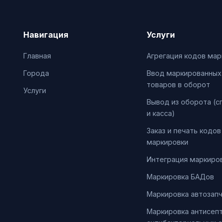
Навигация
Услуги
Главная
Агрегация кодов мар
Города
Ввод маркированных
товаров в оборот
Услуги
Вывод из оборота (с
и касса)
Заказ и печать кодов
маркировки
Интеграция маркиров
Маркировка БАДов
Маркировка автозап
Маркировка антисепт