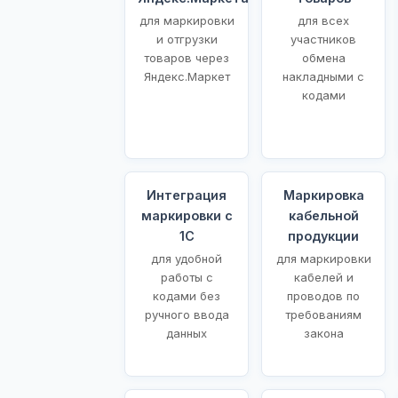
для маркировки
для всех
и отгрузки
участников
товаров через
обмена
Яндекс.Маркет
накладными с
кодами
Интеграция
Маркировка
маркировки с
кабельной
1С
продукции
для удобной
для маркировки
работы с
кабелей и
кодами без
проводов по
ручного ввода
требованиям
данных
закона