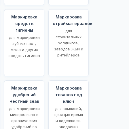
Маркировка
Маркировка
средств
стройматериалов
гигиены
для
строительных
для маркировки
холдингов,
зубных паст,
заводов ЖБИ и
мыла и других
ритейлеров
средств гигиены
Маркировка
Маркировка
удобрений
товаров под
Честный знак
ключ
для маркировки
для компаний,
минеральных и
ценящих время
органических
и надежность
удобрений по
внедрения