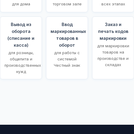
для дома
торговом зале
всех этапах
Вывод из
Ввод
Заказ и
оборота
маркированных
печать кодов
(списание и
товаров в
маркировки
касса)
оборот
для маркировки
товаров на
для розницы,
для работы с
производстве и
общепита и
системой
складах
производственных
Честный знак
нужд