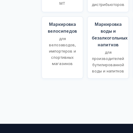
МТ
дистрибьюторов
Маркировка
Маркировка
велосипедов
воды и
безалкогольных
для
напитков
велозаводов,
импортеров и
для
спортивных
производителей
магазинов
бутилированной
воды и напитков