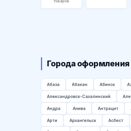
товаров
Города оформления
Абаза
Абакан
Абинск
А
Александровск-Сахалинский
Але
Андра
Анива
Антрацит
Арти
Архангельск
Асбест