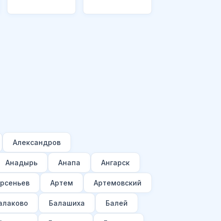
Александров
Анадырь
Анапа
Ангарск
рсеньев
Артем
Артемовский
алаково
Балашиха
Балей