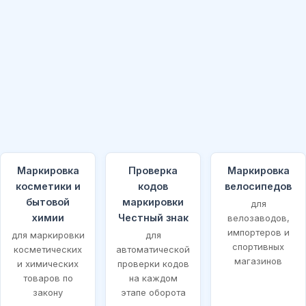
Маркировка
Проверка
Маркировка
косметики и
кодов
велосипедов
бытовой
маркировки
для
химии
Честный знак
велозаводов,
импортеров и
для маркировки
для
спортивных
косметических
автоматической
магазинов
и химических
проверки кодов
товаров по
на каждом
закону
этапе оборота