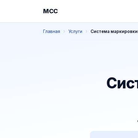
МСС
Главная
Услуги
Система маркировки
Сис