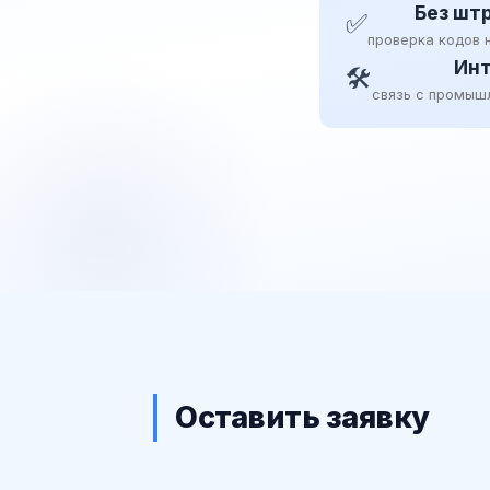
Без шт
✅
проверка кодов 
Инт
🛠
связь с промыш
Оставить заявку