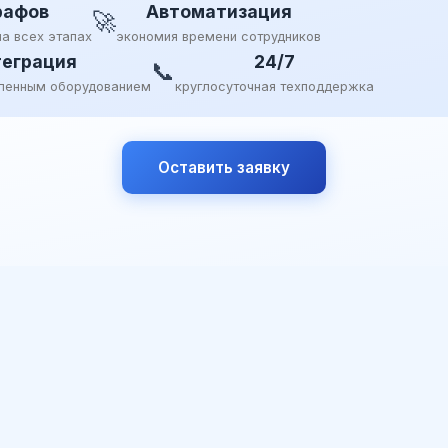
рафов
Автоматизация
🚀
на всех этапах
экономия времени сотрудников
еграция
24/7
📞
ленным оборудованием
круглосуточная техподдержка
Оставить заявку