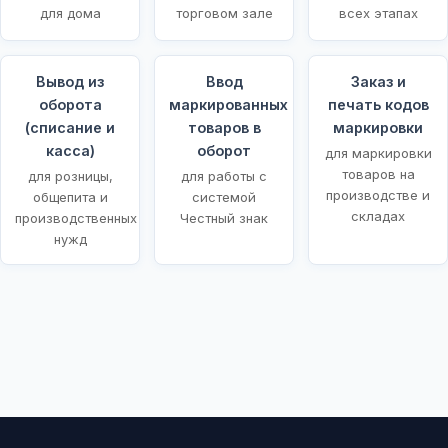
для дома
торговом зале
всех этапах
Вывод из
Ввод
Заказ и
оборота
маркированных
печать кодов
(списание и
товаров в
маркировки
касса)
оборот
для маркировки
товаров на
для розницы,
для работы с
производстве и
общепита и
системой
складах
производственных
Честный знак
нужд