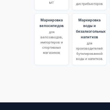
МТ
дистрибьюторов
Маркировка
Маркировка
велосипедов
воды и
безалкогольных
для
напитков
велозаводов,
импортеров и
для
спортивных
производителей
магазинов
бутилированной
воды и напитков