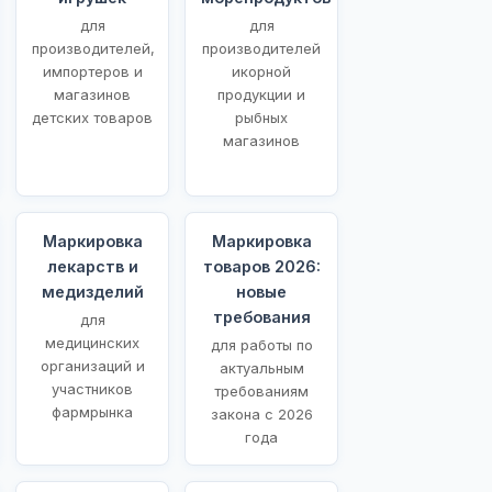
для
для
производителей,
производителей
импортеров и
икорной
магазинов
продукции и
детских товаров
рыбных
магазинов
Маркировка
Маркировка
лекарств и
товаров 2026:
медизделий
новые
требования
для
медицинских
для работы по
организаций и
актуальным
участников
требованиям
фармрынка
закона с 2026
года