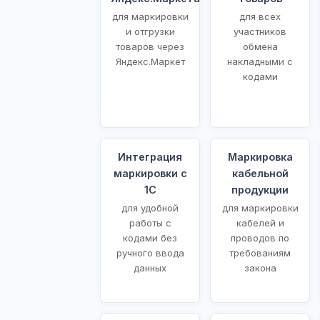
для маркировки
для всех
и отгрузки
участников
товаров через
обмена
Яндекс.Маркет
накладными с
кодами
Интеграция
Маркировка
маркировки с
кабельной
1С
продукции
для удобной
для маркировки
работы с
кабелей и
кодами без
проводов по
ручного ввода
требованиям
данных
закона