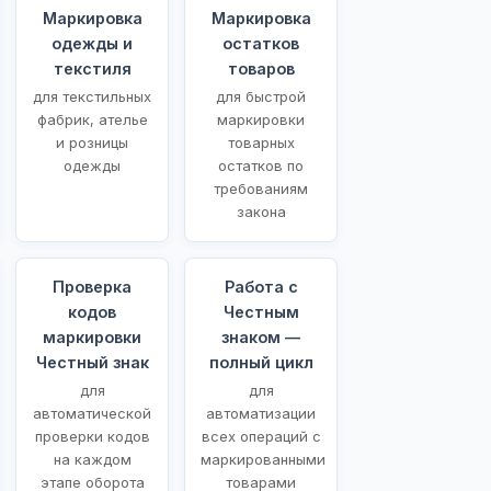
Маркировка
Маркировка
одежды и
остатков
текстиля
товаров
для текстильных
для быстрой
фабрик, ателье
маркировки
и розницы
товарных
одежды
остатков по
требованиям
закона
Проверка
Работа с
кодов
Честным
маркировки
знаком —
Честный знак
полный цикл
для
для
автоматической
автоматизации
проверки кодов
всех операций с
на каждом
маркированными
этапе оборота
товарами