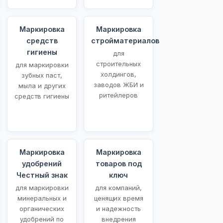
Маркировка
Маркировка
средств
стройматериалов
гигиены
для
строительных
для маркировки
холдингов,
зубных паст,
заводов ЖБИ и
мыла и других
ритейлеров
средств гигиены
Маркировка
Маркировка
удобрений
товаров под
Честный знак
ключ
для маркировки
для компаний,
минеральных и
ценящих время
органических
и надежность
удобрений по
внедрения