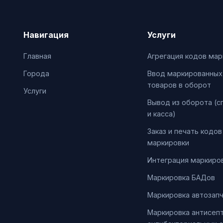
Навигация
Услуги
Главная
Агрегация кодов мар
Города
Ввод маркированных
товаров в оборот
Услуги
Вывод из оборота (с
и касса)
Заказ и печать кодов
маркировки
Интеграция маркиров
Маркировка БАДов
Маркировка автозап
Маркировка антисепт