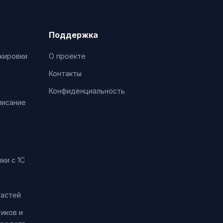
Поддержка
кировки
О проекте
Контакты
Конфиденциальность
писание
ки с 1С
частей
иков и