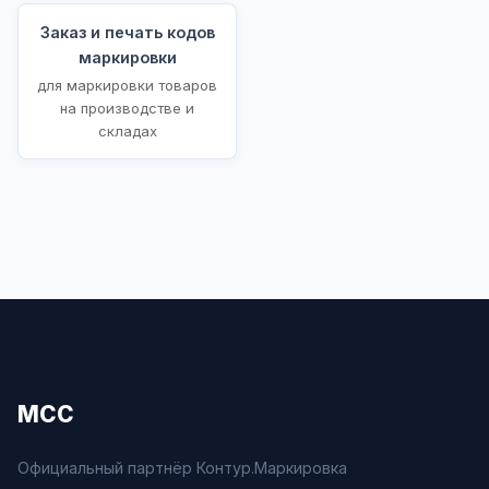
Заказ и печать кодов
маркировки
для маркировки товаров
на производстве и
складах
МСС
Официальный партнёр Контур.Маркировка