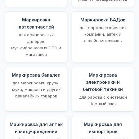
Маркировка
Маркировка БАДов
автозапчастей
для фармацевтических
компаний, аптек и
для официальных
онлайн-магазинов
дилеров,
мультибрендовых СТО и
магазинов
Маркировка бакалеи
Маркировка
электроники и
для маркировки крупы,
бытовой техники
муки, макарон и других
бакалейных товаров
для работы с системой
Честный знак
Маркировка для аптек
Маркировка для
и медучреждений
импортеров