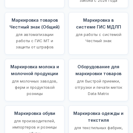
закона с 2026 года
Маркировка товаров
Маркировка в
Честный знак (Общий)
системе ГИС МДЛП
для автоматизации
для работы с системой
работы с ГИС МТ и
Честный знак
защиты от штрафов
Маркировка молока и
Оборудование для
молочной продукции
маркировки товаров
для молочных заводов,
для быстрой приемки,
ферм и продуктовой
отгрузки и печати меток
розницы
Data Matrix
Маркировка обуви
Маркировка одежды и
текстиля
для производителей,
импортеров и розницы
для текстильных фабрик,