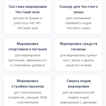
Система маркировки
Сканер для Честного
Честный знак
знака
для регистрации и
для считывания
работы в ГИС МТ
DataMatrix кодов
Честный знак
Честного знака
Маркировка
Маркировка средств
спортивного питания
гигиены
для маркировки
для маркировки зубных
протеинов, аминокислот
паст, мыла и других
и спортивных добавок
средств гигиены
Маркировка
Сверка кодов
стройматериалов
маркировки
для строительных
для автоматической
холдингов, заводов ЖБИ
сверки кодов
и ритейлеров
маркировки с данными