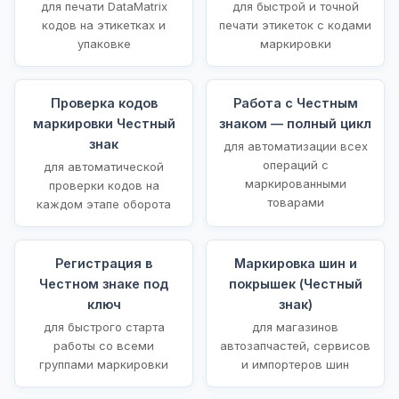
для печати DataMatrix
для быстрой и точной
кодов на этикетках и
печати этикеток с кодами
упаковке
маркировки
Проверка кодов
Работа с Честным
маркировки Честный
знаком — полный цикл
знак
для автоматизации всех
операций с
для автоматической
маркированными
проверки кодов на
товарами
каждом этапе оборота
Регистрация в
Маркировка шин и
Честном знаке под
покрышек (Честный
ключ
знак)
для быстрого старта
для магазинов
работы со всеми
автозапчастей, сервисов
группами маркировки
и импортеров шин