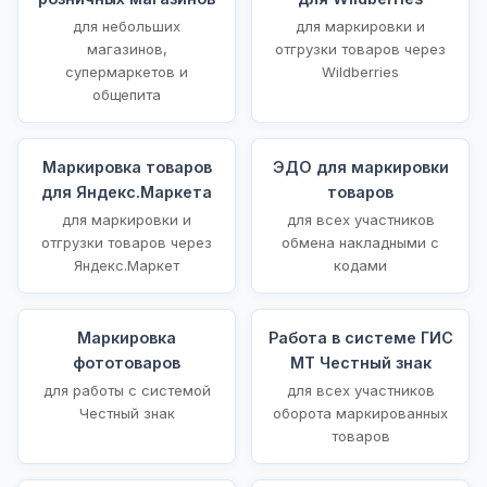
для небольших
для маркировки и
магазинов,
отгрузки товаров через
супермаркетов и
Wildberries
общепита
Маркировка товаров
ЭДО для маркировки
для Яндекс.Маркета
товаров
для маркировки и
для всех участников
отгрузки товаров через
обмена накладными с
Яндекс.Маркет
кодами
Маркировка
Работа в системе ГИС
фототоваров
МТ Честный знак
для работы с системой
для всех участников
Честный знак
оборота маркированных
товаров