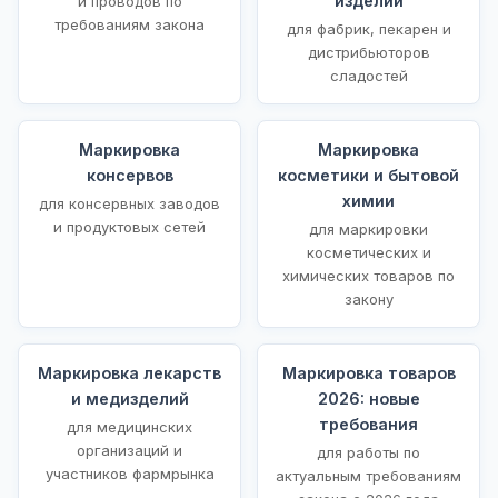
изделий
и проводов по
требованиям закона
для фабрик, пекарен и
дистрибьюторов
сладостей
Маркировка
Маркировка
консервов
косметики и бытовой
химии
для консервных заводов
и продуктовых сетей
для маркировки
косметических и
химических товаров по
закону
Маркировка лекарств
Маркировка товаров
и медизделий
2026: новые
требования
для медицинских
организаций и
для работы по
участников фармрынка
актуальным требованиям