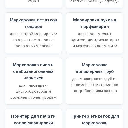
обуви
ателье и розницы одежды
Маркировка остатков
Маркировка духов и
товаров
парфюмерии
для быстрой маркировки
для парфюмерных
товарных остатков по
бутиков, дистрибьюторов
требованиям закона
и магазинов косметики
Маркировка пива и
Маркировка
слабоалкогольных
полимерных труб
напитков
для маркировки труб из
полимерных материалов
для пивоварен,
по требованиям закона
дистрибьюторов и
розничных точек продаж
Принтер для печати
Принтер этикеток для
кодов маркировки
маркировки