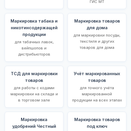
ГИС МТ
Маркировка табака и
Маркировка товаров
никотинсодержащей
для дома
продукции
для маркировки посуды,
текстиля и других
для табачных лавок,
товаров для дома
вейпшопов и
дистрибьюторов
ТСД для маркировки
Учёт маркированных
товаров
товаров
для работы с кодами
для точного учёта
маркировки на складе и
маркированной
в торговом зале
продукции на всех этапах
Маркировка
Маркировка товаров
удобрений Честный
под ключ