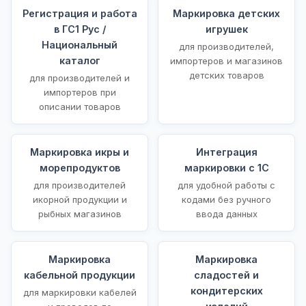
Регистрация и работа
Маркировка детских
в ГС1 Рус /
игрушек
Национальный
для производителей,
каталог
импортеров и магазинов
детских товаров
для производителей и
импортеров при
описании товаров
Маркировка икры и
Интеграция
морепродуктов
маркировки с 1С
для производителей
для удобной работы с
икорной продукции и
кодами без ручного
рыбных магазинов
ввода данных
Маркировка
Маркировка
кабельной продукции
сладостей и
кондитерских
для маркировки кабелей