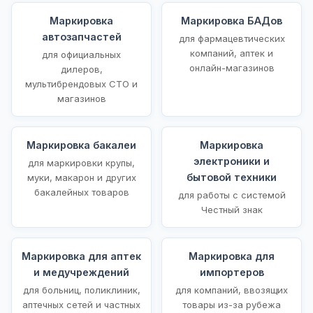
Маркировка
Маркировка БАДов
автозапчастей
для фармацевтических
компаний, аптек и
для официальных
онлайн-магазинов
дилеров,
мультибрендовых СТО и
магазинов
Маркировка бакалеи
Маркировка
электроники и
для маркировки крупы,
бытовой техники
муки, макарон и других
бакалейных товаров
для работы с системой
Честный знак
Маркировка для аптек
Маркировка для
и медучреждений
импортеров
для больниц, поликлиник,
для компаний, ввозящих
аптечных сетей и частных
товары из-за рубежа