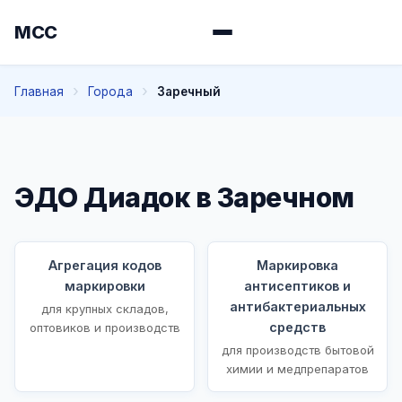
МСС
Главная
Города
Заречный
ЭДО Диадок в Заречном
Агрегация кодов
Маркировка
маркировки
антисептиков и
антибактериальных
для крупных складов,
средств
оптовиков и производств
для производств бытовой
химии и медпрепаратов