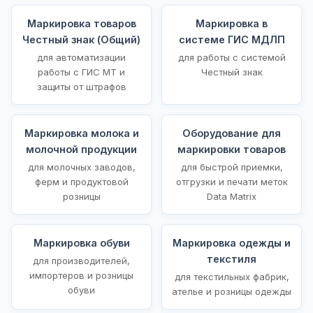
Маркировка товаров
Маркировка в
Честный знак (Общий)
системе ГИС МДЛП
для автоматизации
для работы с системой
работы с ГИС МТ и
Честный знак
защиты от штрафов
Маркировка молока и
Оборудование для
молочной продукции
маркировки товаров
для молочных заводов,
для быстрой приемки,
ферм и продуктовой
отгрузки и печати меток
розницы
Data Matrix
Маркировка обуви
Маркировка одежды и
текстиля
для производителей,
импортеров и розницы
для текстильных фабрик,
обуви
ателье и розницы одежды