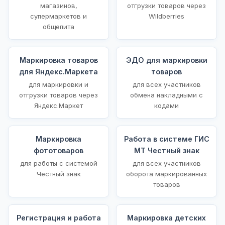
магазинов,
отгрузки товаров через
супермаркетов и
Wildberries
общепита
Маркировка товаров
ЭДО для маркировки
для Яндекс.Маркета
товаров
для маркировки и
для всех участников
отгрузки товаров через
обмена накладными с
Яндекс.Маркет
кодами
Маркировка
Работа в системе ГИС
фототоваров
МТ Честный знак
для работы с системой
для всех участников
Честный знак
оборота маркированных
товаров
Регистрация и работа
Маркировка детских