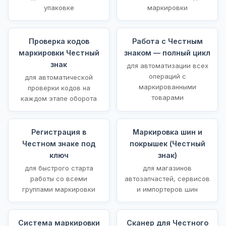
упаковке
маркировки
Проверка кодов
Работа с Честным
маркировки Честный
знаком — полный цикл
знак
для автоматизации всех
операций с
для автоматической
маркированными
проверки кодов на
товарами
каждом этапе оборота
Регистрация в
Маркировка шин и
Честном знаке под
покрышек (Честный
ключ
знак)
для быстрого старта
для магазинов
работы со всеми
автозапчастей, сервисов
группами маркировки
и импортеров шин
Система маркировки
Сканер для Честного