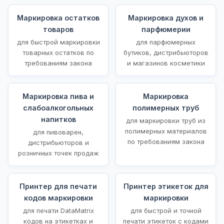
Маркировка остатков
Маркировка духов и
товаров
парфюмерии
для быстрой маркировки
для парфюмерных
товарных остатков по
бутиков, дистрибьюторов
требованиям закона
и магазинов косметики
Маркировка пива и
Маркировка
слабоалкогольных
полимерных труб
напитков
для маркировки труб из
полимерных материалов
для пивоварен,
по требованиям закона
дистрибьюторов и
розничных точек продаж
Принтер для печати
Принтер этикеток для
кодов маркировки
маркировки
для печати DataMatrix
для быстрой и точной
кодов на этикетках и
печати этикеток с кодами