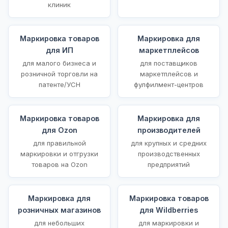
клиник
Маркировка товаров
Маркировка для
для ИП
маркетплейсов
для малого бизнеса и
для поставщиков
розничной торговли на
маркетплейсов и
патенте/УСН
фулфилмент-центров
Маркировка товаров
Маркировка для
для Ozon
производителей
для правильной
для крупных и средних
маркировки и отгрузки
производственных
товаров на Ozon
предприятий
Маркировка для
Маркировка товаров
розничных магазинов
для Wildberries
для небольших
для маркировки и