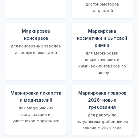
дистрибьюторов
сладостей
Маркировка
Маркировка
консервов
косметики и бытовой
химии
для консервных заводов
и продуктовых сетей
для маркировки
косметических и
химических товаров по
закону
Маркировка лекарств
Маркировка товаров
и медизделий
2026: новые
требования
для медицинских
организаций и
для работы по
участников фармрынка
актуальным требованиям
закона с 2026 года