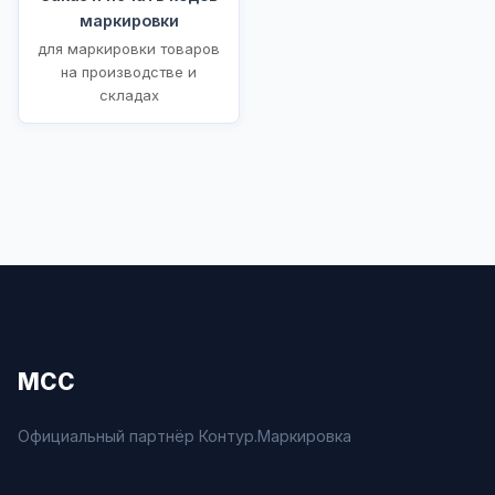
маркировки
для маркировки товаров
на производстве и
складах
МСС
Официальный партнёр Контур.Маркировка