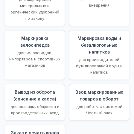
внедрения
минеральных и
органических удобрений
по закону
Маркировка
Маркировка воды и
велосипедов
безалкогольных
напитков
для велозаводов,
импортеров и спортивных
для производителей
магазинов
бутилированной воды и
напитков
Вывод из оборота
Ввод маркированных
(списание и касса)
товаров в оборот
для розницы, общепита и
для работы с системой
производственных нужд
Честный знак
Заказ и печать кодов