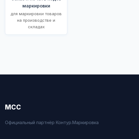
маркировки
для маркировки товаров
на производстве и
складах
МСС
Официальный партнёр Контур.Маркировка