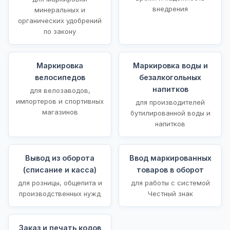
внедрения
минеральных и
органических удобрений
по закону
Маркировка
Маркировка воды и
велосипедов
безалкогольных
напитков
для велозаводов,
импортеров и спортивных
для производителей
магазинов
бутилированной воды и
напитков
Вывод из оборота
Ввод маркированных
(списание и касса)
товаров в оборот
для розницы, общепита и
для работы с системой
производственных нужд
Честный знак
Заказ и печать кодов