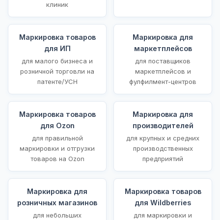
клиник
Маркировка товаров
Маркировка для
для ИП
маркетплейсов
для малого бизнеса и
для поставщиков
розничной торговли на
маркетплейсов и
патенте/УСН
фулфилмент-центров
Маркировка товаров
Маркировка для
для Ozon
производителей
для правильной
для крупных и средних
маркировки и отгрузки
производственных
товаров на Ozon
предприятий
Маркировка для
Маркировка товаров
розничных магазинов
для Wildberries
для небольших
для маркировки и