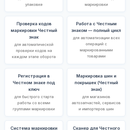
упаковке
маркировки
Проверка кодов
Работа с Честным
маркировки Честный
знаком — полный цикл
знак
для автоматизации всех
операций с
для автоматической
маркированными
проверки кодов на
товарами
каждом этапе оборота
Регистрация в
Маркировка шин и
Честном знаке под
покрышек (Честный
ключ
знак)
для быстрого старта
для магазинов
работы со всеми
автозапчастей, сервисов
группами маркировки
и импортеров шин
Система маркировки
Сканер для Честного