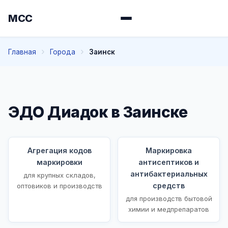
МСС
Главная
Города
Заинск
ЭДО Диадок в Заинске
Агрегация кодов
Маркировка
маркировки
антисептиков и
антибактериальных
для крупных складов,
средств
оптовиков и производств
для производств бытовой
химии и медпрепаратов