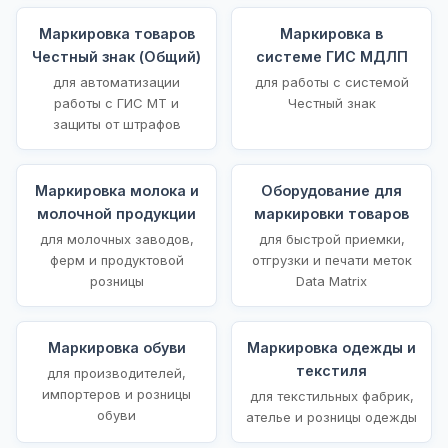
Маркировка товаров
Маркировка в
Честный знак (Общий)
системе ГИС МДЛП
для автоматизации
для работы с системой
работы с ГИС МТ и
Честный знак
защиты от штрафов
Маркировка молока и
Оборудование для
молочной продукции
маркировки товаров
для молочных заводов,
для быстрой приемки,
ферм и продуктовой
отгрузки и печати меток
розницы
Data Matrix
Маркировка обуви
Маркировка одежды и
текстиля
для производителей,
импортеров и розницы
для текстильных фабрик,
обуви
ателье и розницы одежды