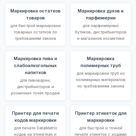
Маркировка остатков
Маркировка духов и
товаров
парфюмерии
для быстрой маркировки
для парфюмерных
товарных остатков по
бутиков, дистрибьюторов
требованиям закона
и магазинов косметики
Маркировка пива и
Маркировка
слабоалкогольных
полимерных труб
напитков
для маркировки труб из
полимерных материалов
для пивоварен,
по требованиям закона
дистрибьюторов и
розничных точек продаж
Принтер для печати
Принтер этикеток для
кодов маркировки
маркировки
для печати DataMatrix
для быстрой и точной
кодов на этикетках и
печати этикеток с кодами