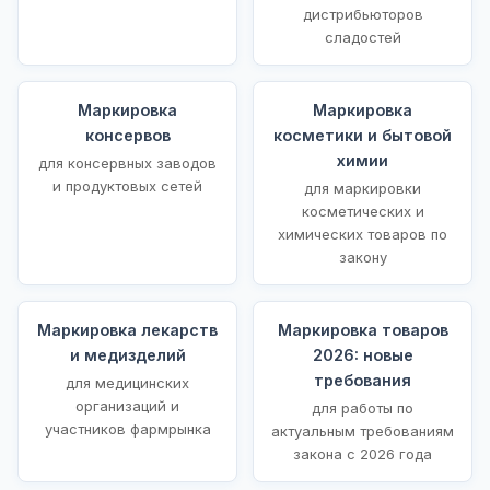
дистрибьюторов
сладостей
Маркировка
Маркировка
консервов
косметики и бытовой
химии
для консервных заводов
и продуктовых сетей
для маркировки
косметических и
химических товаров по
закону
Маркировка лекарств
Маркировка товаров
и медизделий
2026: новые
требования
для медицинских
организаций и
для работы по
участников фармрынка
актуальным требованиям
закона с 2026 года