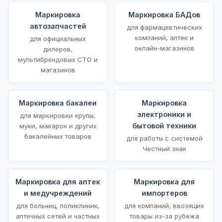
Маркировка
Маркировка БАДов
автозапчастей
для фармацевтических
компаний, аптек и
для официальных
онлайн-магазинов
дилеров,
мультибрендовых СТО и
магазинов
Маркировка бакалеи
Маркировка
электроники и
для маркировки крупы,
бытовой техники
муки, макарон и других
бакалейных товаров
для работы с системой
Честный знак
Маркировка для аптек
Маркировка для
и медучреждений
импортеров
для больниц, поликлиник,
для компаний, ввозящих
аптечных сетей и частных
товары из-за рубежа