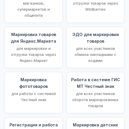
магазинов,
отгрузки товаров через
супермаркетов и
Wildberries
общепита
Маркировка товаров
ЭДО для маркировки
для Яндекс.Маркета
товаров
для маркировки и
для всех участников
отгрузки товаров через
обмена накладными с
Яндекс.Маркет
кодами
Маркировка
Работа в системе ГИС
фототоваров
МТ Честный знак
для работы с системой
для всех участников
Честный знак
оборота маркированных
товаров
Регистрация и работа
Маркировка детских