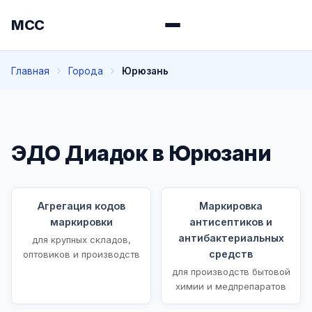
МСС
Главная
Города
Юрюзань
ЭДО Диадок в Юрюзани
Агрегация кодов
Маркировка
маркировки
антисептиков и
антибактериальных
для крупных складов,
средств
оптовиков и производств
для производств бытовой
химии и медпрепаратов