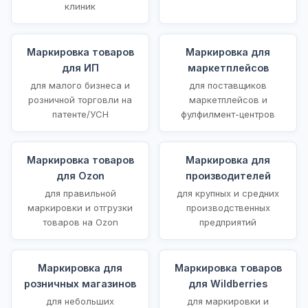
клиник
Маркировка товаров
Маркировка для
для ИП
маркетплейсов
для малого бизнеса и
для поставщиков
розничной торговли на
маркетплейсов и
патенте/УСН
фулфилмент-центров
Маркировка товаров
Маркировка для
для Ozon
производителей
для правильной
для крупных и средних
маркировки и отгрузки
производственных
товаров на Ozon
предприятий
Маркировка для
Маркировка товаров
розничных магазинов
для Wildberries
для небольших
для маркировки и