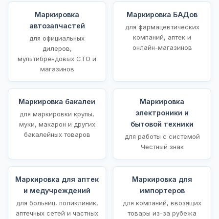
Маркировка
Маркировка БАДов
автозапчастей
для фармацевтических
компаний, аптек и
для официальных
онлайн-магазинов
дилеров,
мультибрендовых СТО и
магазинов
Маркировка бакалеи
Маркировка
электроники и
для маркировки крупы,
бытовой техники
муки, макарон и других
бакалейных товаров
для работы с системой
Честный знак
Маркировка для аптек
Маркировка для
и медучреждений
импортеров
для больниц, поликлиник,
для компаний, ввозящих
аптечных сетей и частных
товары из-за рубежа