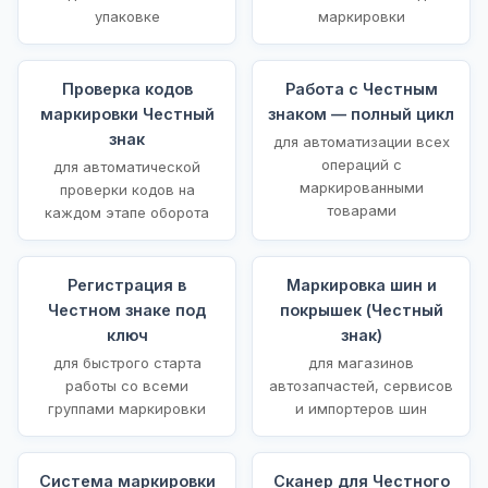
упаковке
маркировки
Проверка кодов
Работа с Честным
маркировки Честный
знаком — полный цикл
знак
для автоматизации всех
операций с
для автоматической
маркированными
проверки кодов на
товарами
каждом этапе оборота
Регистрация в
Маркировка шин и
Честном знаке под
покрышек (Честный
ключ
знак)
для быстрого старта
для магазинов
работы со всеми
автозапчастей, сервисов
группами маркировки
и импортеров шин
Система маркировки
Сканер для Честного