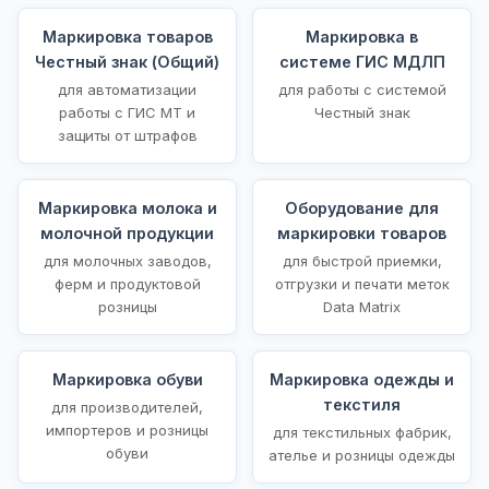
Маркировка товаров
Маркировка в
Честный знак (Общий)
системе ГИС МДЛП
для автоматизации
для работы с системой
работы с ГИС МТ и
Честный знак
защиты от штрафов
Маркировка молока и
Оборудование для
молочной продукции
маркировки товаров
для молочных заводов,
для быстрой приемки,
ферм и продуктовой
отгрузки и печати меток
розницы
Data Matrix
Маркировка обуви
Маркировка одежды и
текстиля
для производителей,
импортеров и розницы
для текстильных фабрик,
обуви
ателье и розницы одежды