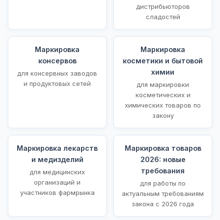
дистрибьюторов
сладостей
Маркировка
Маркировка
консервов
косметики и бытовой
химии
для консервных заводов
и продуктовых сетей
для маркировки
косметических и
химических товаров по
закону
Маркировка лекарств
Маркировка товаров
и медизделий
2026: новые
требования
для медицинских
организаций и
для работы по
участников фармрынка
актуальным требованиям
закона с 2026 года