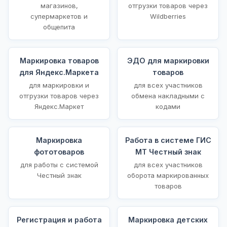
магазинов,
отгрузки товаров через
супермаркетов и
Wildberries
общепита
Маркировка товаров
ЭДО для маркировки
для Яндекс.Маркета
товаров
для маркировки и
для всех участников
отгрузки товаров через
обмена накладными с
Яндекс.Маркет
кодами
Маркировка
Работа в системе ГИС
фототоваров
МТ Честный знак
для работы с системой
для всех участников
Честный знак
оборота маркированных
товаров
Регистрация и работа
Маркировка детских