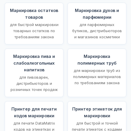
Маркировка остатков
Маркировка духов и
товаров
парфюмерии
для быстрой маркировки
для парфюмерных
товарных остатков по
бутиков, дистрибьюторов
требованиям закона
и магазинов косметики
Маркировка пива и
Маркировка
слабоалкогольных
полимерных труб
напитков
для маркировки труб из
полимерных материалов
для пивоварен,
по требованиям закона
дистрибьюторов и
розничных точек продаж
Принтер для печати
Принтер этикеток для
кодов маркировки
маркировки
для печати DataMatrix
для быстрой и точной
кодов на этикетках и
печати этикеток с кодами