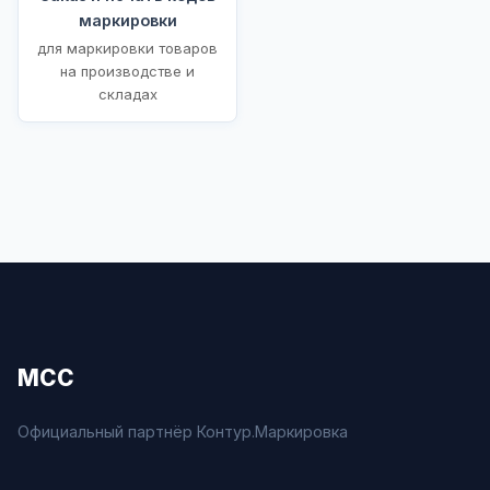
маркировки
для маркировки товаров
на производстве и
складах
МСС
Официальный партнёр Контур.Маркировка