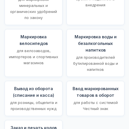
внедрения
минеральных и
органических удобрений
по закону
Маркировка
Маркировка воды и
велосипедов
безалкогольных
напитков
для велозаводов,
импортеров и спортивных
для производителей
магазинов
бутилированной воды и
напитков
Вывод из оборота
Ввод маркированных
(списание и касса)
товаров в оборот
для розницы, общепита и
для работы с системой
производственных нужд
Честный знак
Заказ и печать кодов