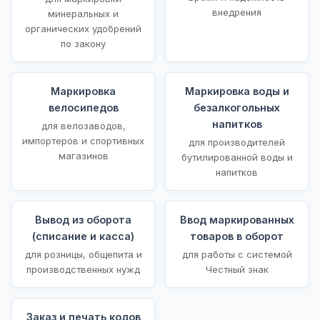
внедрения
минеральных и
органических удобрений
по закону
Маркировка
Маркировка воды и
велосипедов
безалкогольных
напитков
для велозаводов,
импортеров и спортивных
для производителей
магазинов
бутилированной воды и
напитков
Вывод из оборота
Ввод маркированных
(списание и касса)
товаров в оборот
для розницы, общепита и
для работы с системой
производственных нужд
Честный знак
Заказ и печать кодов