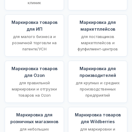
клиник
Маркировка товаров
Маркировка для
для ИП
маркетплейсов
для малого бизнеса и
для поставщиков
розничной торговли на
маркетплейсов и
патенте/УСН
фулфилмент-центров
Маркировка товаров
Маркировка для
для Ozon
производителей
для правильной
для крупных и средних
маркировки и отгрузки
производственных
товаров на Ozon
предприятий
Маркировка для
Маркировка товаров
розничных магазинов
для Wildberries
для небольших
для маркировки и