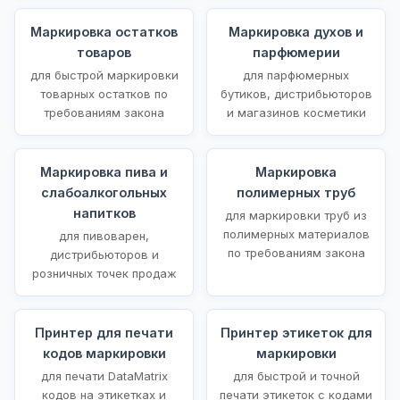
Маркировка остатков
Маркировка духов и
товаров
парфюмерии
для быстрой маркировки
для парфюмерных
товарных остатков по
бутиков, дистрибьюторов
требованиям закона
и магазинов косметики
Маркировка пива и
Маркировка
слабоалкогольных
полимерных труб
напитков
для маркировки труб из
полимерных материалов
для пивоварен,
по требованиям закона
дистрибьюторов и
розничных точек продаж
Принтер для печати
Принтер этикеток для
кодов маркировки
маркировки
для печати DataMatrix
для быстрой и точной
кодов на этикетках и
печати этикеток с кодами