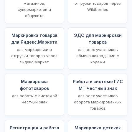
магазинов,
отгрузки товаров через
супермаркетов и
Wildberries
общепита
Маркировка товаров
ЭДО для маркировки
для Яндекс.Маркета
товаров
для маркировки и
для всех участников
отгрузки товаров через
обмена накладными с
Яндекс.Маркет
кодами
Маркировка
Работа в системе ГИС
фототоваров
МТ Честный знак
для работы с системой
для всех участников
Честный знак
оборота маркированных
товаров
Регистрация и работа
Маркировка детских