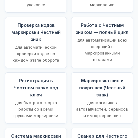
упаковке
маркировки
Проверка кодов
Работа с Честным
маркировки Честный
знаком — полный цикл
знак
для автоматизации всех
операций с
для автоматической
маркированными
проверки кодов на
товарами
каждом этапе оборота
Регистрация в
Маркировка шин и
Честном знаке под
покрышек (Честный
ключ
знак)
для быстрого старта
для магазинов
работы со всеми
автозапчастей, сервисов
группами маркировки
и импортеров шин
Система маркировки
Сканер для Честного