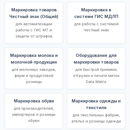
Маркировка товаров
Маркировка в
Честный знак (Общий)
системе ГИС МДЛП
для автоматизации
для работы с системой
работы с ГИС МТ и
Честный знак
защиты от штрафов
Маркировка молока и
Оборудование для
молочной продукции
маркировки товаров
для молочных заводов,
для быстрой приемки,
ферм и продуктовой
отгрузки и печати меток
розницы
Data Matrix
Маркировка обуви
Маркировка одежды и
текстиля
для производителей,
импортеров и розницы
для текстильных фабрик,
обуви
ателье и розницы одежды