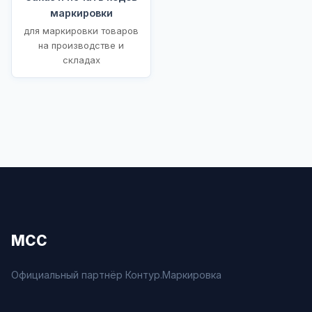
маркировки
для маркировки товаров
на производстве и
складах
МСС
Официальный партнёр Контур.Маркировка