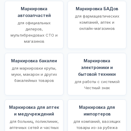
Маркировка
Маркировка БАДов
автозапчастей
для фармацевтических
компаний, аптек и
для официальных
онлайн-магазинов
дилеров,
мультибрендовых СТО и
магазинов
Маркировка бакалеи
Маркировка
электроники и
для маркировки крупы,
бытовой техники
муки, макарон и других
бакалейных товаров
для работы с системой
Честный знак
Маркировка для аптек
Маркировка для
и медучреждений
импортеров
для больниц, поликлиник,
для компаний, ввозящих
аптечных сетей и частных
товары из-за рубежа