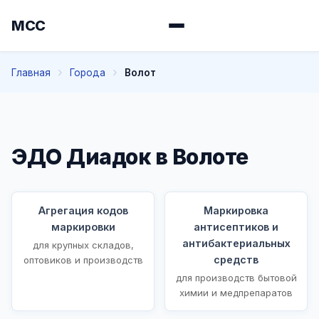
МСС
Главная
Города
Волот
ЭДО Диадок в Волоте
Агрегация кодов
Маркировка
маркировки
антисептиков и
антибактериальных
для крупных складов,
средств
оптовиков и производств
для производств бытовой
химии и медпрепаратов