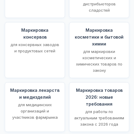
дистрибьюторов
сладостей
Маркировка
Маркировка
консервов
косметики и бытовой
химии
для консервных заводов
и продуктовых сетей
для маркировки
косметических и
химических товаров по
закону
Маркировка лекарств
Маркировка товаров
и медизделий
2026: новые
требования
для медицинских
организаций и
для работы по
участников фармрынка
актуальным требованиям
закона с 2026 года