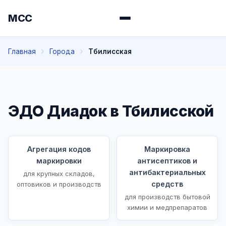
МСС
Главная
Города
Тбилисская
ЭДО Диадок в Тбилисской
Агрегация кодов
Маркировка
маркировки
антисептиков и
антибактериальных
для крупных складов,
средств
оптовиков и производств
для производств бытовой
химии и медпрепаратов