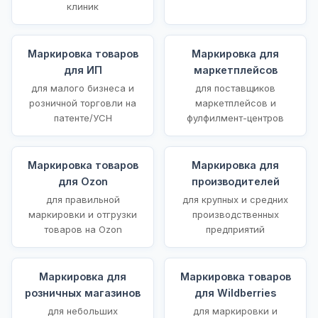
клиник
Маркировка товаров
Маркировка для
для ИП
маркетплейсов
для малого бизнеса и
для поставщиков
розничной торговли на
маркетплейсов и
патенте/УСН
фулфилмент-центров
Маркировка товаров
Маркировка для
для Ozon
производителей
для правильной
для крупных и средних
маркировки и отгрузки
производственных
товаров на Ozon
предприятий
Маркировка для
Маркировка товаров
розничных магазинов
для Wildberries
для небольших
для маркировки и