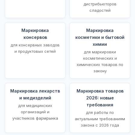
дистрибьюторов
сладостей
Маркировка
Маркировка
консервов
косметики и бытовой
химии
для консервных заводов
и продуктовых сетей
для маркировки
косметических и
химических товаров по
закону
Маркировка лекарств
Маркировка товаров
и медизделий
2026: новые
требования
для медицинских
организаций и
для работы по
участников фармрынка
актуальным требованиям
закона с 2026 года