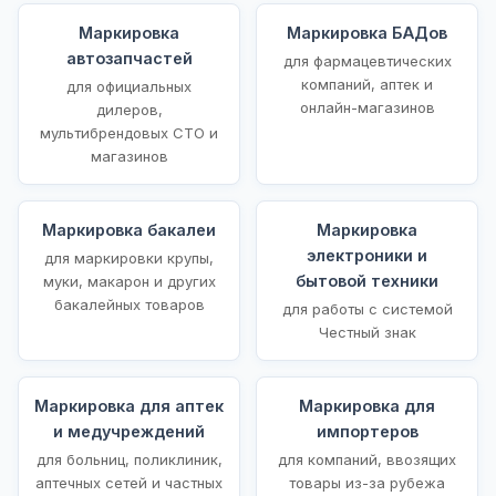
Маркировка
Маркировка БАДов
автозапчастей
для фармацевтических
компаний, аптек и
для официальных
онлайн-магазинов
дилеров,
мультибрендовых СТО и
магазинов
Маркировка бакалеи
Маркировка
электроники и
для маркировки крупы,
бытовой техники
муки, макарон и других
бакалейных товаров
для работы с системой
Честный знак
Маркировка для аптек
Маркировка для
и медучреждений
импортеров
для больниц, поликлиник,
для компаний, ввозящих
аптечных сетей и частных
товары из-за рубежа