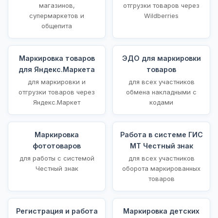
магазинов,
отгрузки товаров через
супермаркетов и
Wildberries
общепита
Маркировка товаров
ЭДО для маркировки
для Яндекс.Маркета
товаров
для маркировки и
для всех участников
отгрузки товаров через
обмена накладными с
Яндекс.Маркет
кодами
Маркировка
Работа в системе ГИС
фототоваров
МТ Честный знак
для работы с системой
для всех участников
Честный знак
оборота маркированных
товаров
Регистрация и работа
Маркировка детских