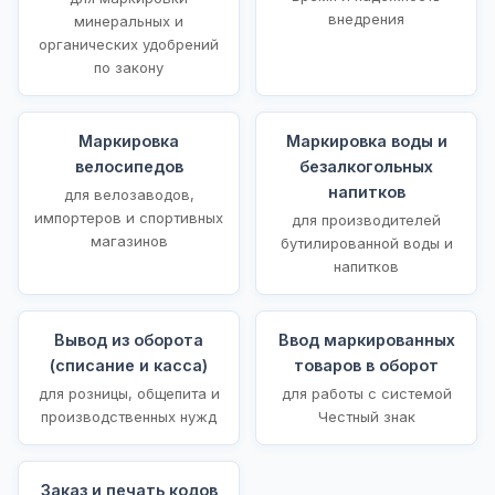
внедрения
минеральных и
органических удобрений
по закону
Маркировка
Маркировка воды и
велосипедов
безалкогольных
напитков
для велозаводов,
импортеров и спортивных
для производителей
магазинов
бутилированной воды и
напитков
Вывод из оборота
Ввод маркированных
(списание и касса)
товаров в оборот
для розницы, общепита и
для работы с системой
производственных нужд
Честный знак
Заказ и печать кодов