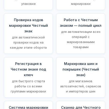
упаковке
маркировки
Проверка кодов
Работа с Честным
маркировки Честный
знаком — полный цикл
знак
для автоматизации всех
операций с
для автоматической
маркированными
проверки кодов на
товарами
каждом этапе оборота
Регистрация в
Маркировка шин и
Честном знаке под
покрышек (Честный
ключ
знак)
для быстрого старта
для магазинов
работы со всеми
автозапчастей, сервисов
группами маркировки
и импортеров шин
Система маркировки
Сканер для Честного