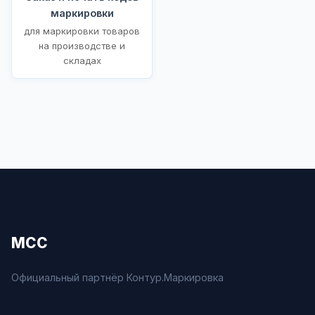
маркировки
для маркировки товаров
на производстве и
складах
МСС
Официальный партнёр Контур.Маркировка