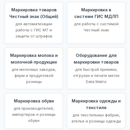
Маркировка товаров
Маркировка в
Честный знак (Общий)
системе ГИС МДЛП
для автоматизации
для работы с системой
работы с ГИС МТ и
Честный знак
защиты от штрафов
Маркировка молока и
Оборудование для
молочной продукции
маркировки товаров
для молочных заводов,
для быстрой приемки,
ферм и продуктовой
отгрузки и печати меток
розницы
Data Matrix
Маркировка обуви
Маркировка одежды и
текстиля
для производителей,
импортеров и розницы
для текстильных фабрик,
обуви
ателье и розницы одежды