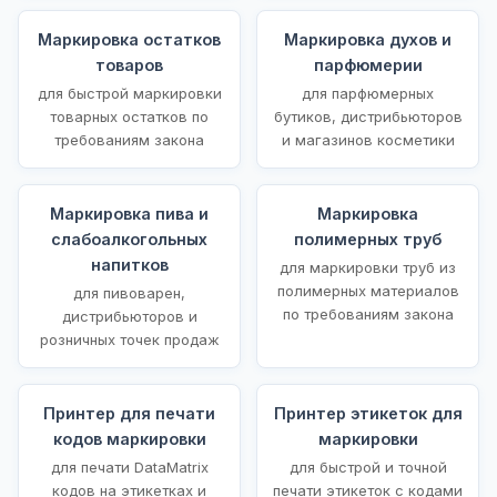
Маркировка остатков
Маркировка духов и
товаров
парфюмерии
для быстрой маркировки
для парфюмерных
товарных остатков по
бутиков, дистрибьюторов
требованиям закона
и магазинов косметики
Маркировка пива и
Маркировка
слабоалкогольных
полимерных труб
напитков
для маркировки труб из
полимерных материалов
для пивоварен,
по требованиям закона
дистрибьюторов и
розничных точек продаж
Принтер для печати
Принтер этикеток для
кодов маркировки
маркировки
для печати DataMatrix
для быстрой и точной
кодов на этикетках и
печати этикеток с кодами