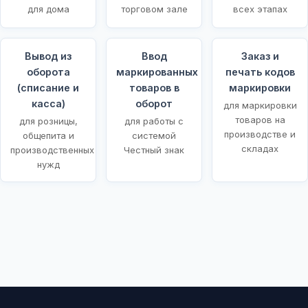
для дома
торговом зале
всех этапах
Вывод из
Ввод
Заказ и
оборота
маркированных
печать кодов
(списание и
товаров в
маркировки
касса)
оборот
для маркировки
товаров на
для розницы,
для работы с
производстве и
общепита и
системой
складах
производственных
Честный знак
нужд