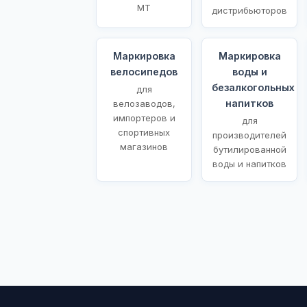
МТ
дистрибьюторов
Маркировка
Маркировка
велосипедов
воды и
безалкогольных
для
напитков
велозаводов,
импортеров и
для
спортивных
производителей
магазинов
бутилированной
воды и напитков