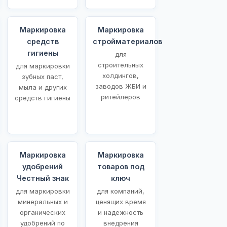
Маркировка
Маркировка
средств
стройматериалов
гигиены
для
строительных
для маркировки
холдингов,
зубных паст,
заводов ЖБИ и
мыла и других
ритейлеров
средств гигиены
Маркировка
Маркировка
удобрений
товаров под
Честный знак
ключ
для маркировки
для компаний,
минеральных и
ценящих время
органических
и надежность
удобрений по
внедрения