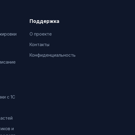
Поддержка
кировки
О проекте
Контакты
Конфиденциальность
писание
ки с 1С
частей
иков и