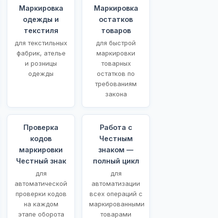
Маркировка
Маркировка
одежды и
остатков
текстиля
товаров
для текстильных
для быстрой
фабрик, ателье
маркировки
и розницы
товарных
одежды
остатков по
требованиям
закона
Проверка
Работа с
кодов
Честным
маркировки
знаком —
Честный знак
полный цикл
для
для
автоматической
автоматизации
проверки кодов
всех операций с
на каждом
маркированными
этапе оборота
товарами