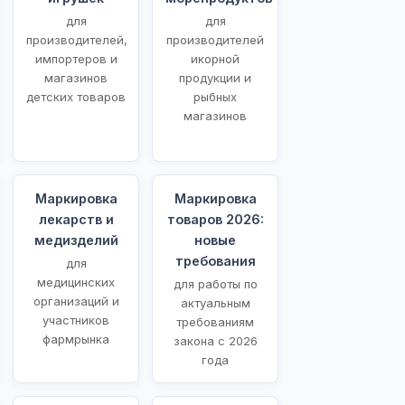
для
для
производителей,
производителей
импортеров и
икорной
магазинов
продукции и
детских товаров
рыбных
магазинов
Маркировка
Маркировка
лекарств и
товаров 2026:
медизделий
новые
требования
для
медицинских
для работы по
организаций и
актуальным
участников
требованиям
фармрынка
закона с 2026
года