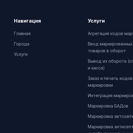
Навигация
Услуги
Главная
Агрегация кодов мар
Города
Ввод маркированных
товаров в оборот
Услуги
Вывод из оборота (с
и касса)
Заказ и печать кодов
маркировки
Интеграция маркиров
Маркировка БАДов
Маркировка автозап
Маркировка антисепт