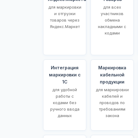
для маркировки
для всех
и отгрузки
участников
товаров через
обмена
Яндекс.Маркет
накладными с
кодами
Интеграция
Маркировка
маркировки с
кабельной
1С
продукции
для удобной
для маркировки
работы с
кабелей и
кодами без
проводов по
ручного ввода
требованиям
данных
закона