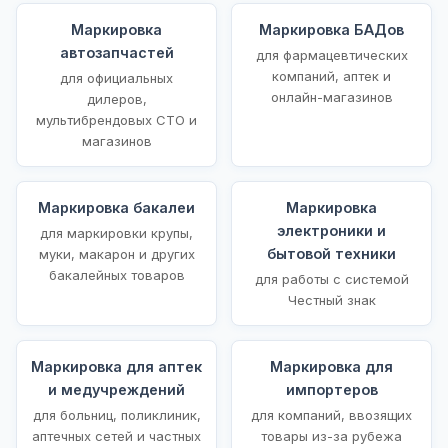
Маркировка
Маркировка БАДов
автозапчастей
для фармацевтических
компаний, аптек и
для официальных
онлайн-магазинов
дилеров,
мультибрендовых СТО и
магазинов
Маркировка бакалеи
Маркировка
электроники и
для маркировки крупы,
бытовой техники
муки, макарон и других
бакалейных товаров
для работы с системой
Честный знак
Маркировка для аптек
Маркировка для
и медучреждений
импортеров
для больниц, поликлиник,
для компаний, ввозящих
аптечных сетей и частных
товары из-за рубежа