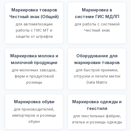
Маркировка товаров
Маркировка в
Честный знак (Общий)
системе ГИС МДЛП
для автоматизации
для работы с системой
работы с ГИС МТ и
Честный знак
защиты от штрафов
Маркировка молока и
Оборудование для
молочной продукции
маркировки товаров
для молочных заводов,
для быстрой приемки,
ферм и продуктовой
отгрузки и печати меток
розницы
Data Matrix
Маркировка обуви
Маркировка одежды и
текстиля
для производителей,
импортеров и розницы
для текстильных фабрик,
обуви
ателье и розницы одежды