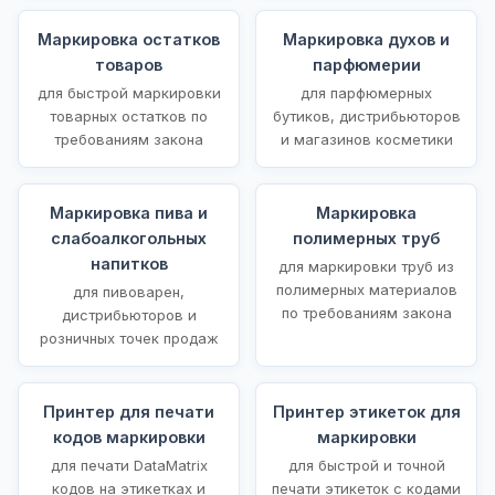
Маркировка остатков
Маркировка духов и
товаров
парфюмерии
для быстрой маркировки
для парфюмерных
товарных остатков по
бутиков, дистрибьюторов
требованиям закона
и магазинов косметики
Маркировка пива и
Маркировка
слабоалкогольных
полимерных труб
напитков
для маркировки труб из
полимерных материалов
для пивоварен,
по требованиям закона
дистрибьюторов и
розничных точек продаж
Принтер для печати
Принтер этикеток для
кодов маркировки
маркировки
для печати DataMatrix
для быстрой и точной
кодов на этикетках и
печати этикеток с кодами