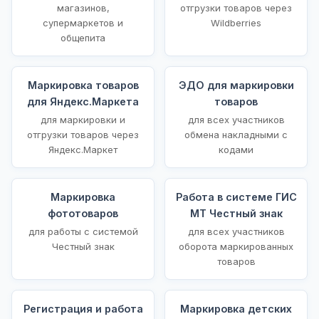
магазинов,
отгрузки товаров через
супермаркетов и
Wildberries
общепита
Маркировка товаров
ЭДО для маркировки
для Яндекс.Маркета
товаров
для маркировки и
для всех участников
отгрузки товаров через
обмена накладными с
Яндекс.Маркет
кодами
Маркировка
Работа в системе ГИС
фототоваров
МТ Честный знак
для работы с системой
для всех участников
Честный знак
оборота маркированных
товаров
Регистрация и работа
Маркировка детских