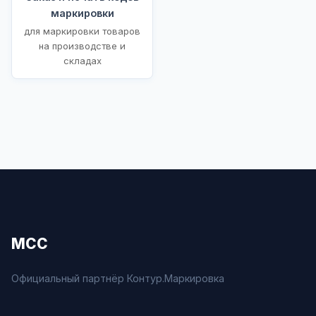
маркировки
для маркировки товаров
на производстве и
складах
МСС
Официальный партнёр Контур.Маркировка