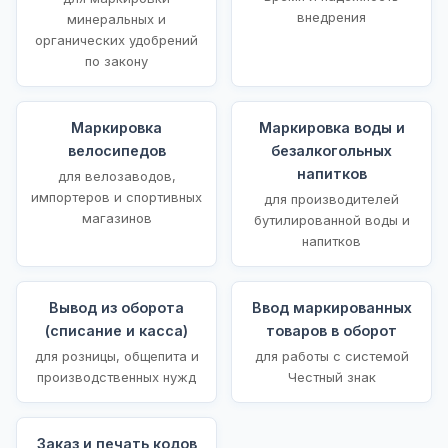
внедрения
минеральных и
органических удобрений
по закону
Маркировка
Маркировка воды и
велосипедов
безалкогольных
напитков
для велозаводов,
импортеров и спортивных
для производителей
магазинов
бутилированной воды и
напитков
Вывод из оборота
Ввод маркированных
(списание и касса)
товаров в оборот
для розницы, общепита и
для работы с системой
производственных нужд
Честный знак
Заказ и печать кодов