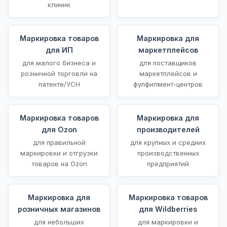
клиник
Маркировка товаров
Маркировка для
для ИП
маркетплейсов
для малого бизнеса и
для поставщиков
розничной торговли на
маркетплейсов и
патенте/УСН
фулфилмент-центров
Маркировка товаров
Маркировка для
для Ozon
производителей
для правильной
для крупных и средних
маркировки и отгрузки
производственных
товаров на Ozon
предприятий
Маркировка для
Маркировка товаров
розничных магазинов
для Wildberries
для небольших
для маркировки и