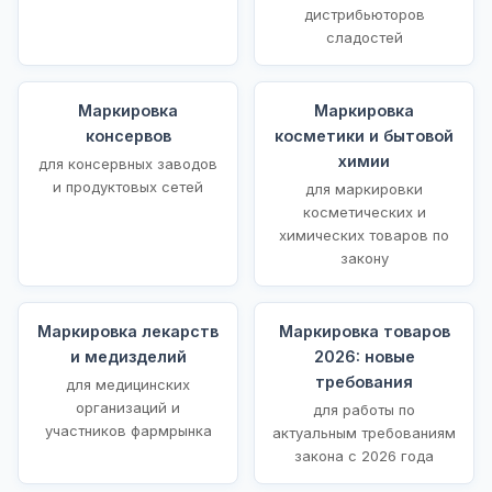
дистрибьюторов
сладостей
Маркировка
Маркировка
консервов
косметики и бытовой
химии
для консервных заводов
и продуктовых сетей
для маркировки
косметических и
химических товаров по
закону
Маркировка лекарств
Маркировка товаров
и медизделий
2026: новые
требования
для медицинских
организаций и
для работы по
участников фармрынка
актуальным требованиям
закона с 2026 года