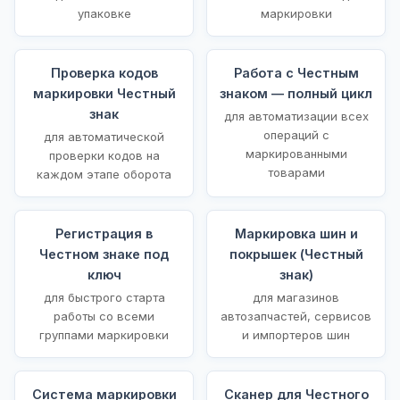
упаковке
маркировки
Проверка кодов
Работа с Честным
маркировки Честный
знаком — полный цикл
знак
для автоматизации всех
операций с
для автоматической
маркированными
проверки кодов на
товарами
каждом этапе оборота
Регистрация в
Маркировка шин и
Честном знаке под
покрышек (Честный
ключ
знак)
для быстрого старта
для магазинов
работы со всеми
автозапчастей, сервисов
группами маркировки
и импортеров шин
Система маркировки
Сканер для Честного