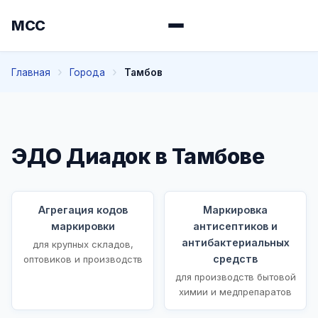
МСС
Главная
Города
Тамбов
ЭДО Диадок в Тамбове
Агрегация кодов
Маркировка
маркировки
антисептиков и
антибактериальных
для крупных складов,
средств
оптовиков и производств
для производств бытовой
химии и медпрепаратов