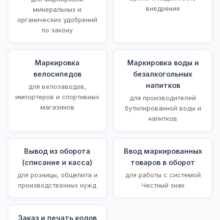
внедрения
минеральных и
органических удобрений
по закону
Маркировка
Маркировка воды и
велосипедов
безалкогольных
напитков
для велозаводов,
импортеров и спортивных
для производителей
магазинов
бутилированной воды и
напитков
Вывод из оборота
Ввод маркированных
(списание и касса)
товаров в оборот
для розницы, общепита и
для работы с системой
производственных нужд
Честный знак
Заказ и печать кодов