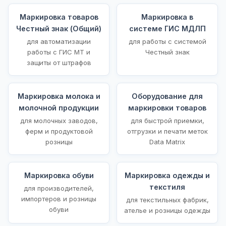
Маркировка товаров
Маркировка в
Честный знак (Общий)
системе ГИС МДЛП
для автоматизации
для работы с системой
работы с ГИС МТ и
Честный знак
защиты от штрафов
Маркировка молока и
Оборудование для
молочной продукции
маркировки товаров
для молочных заводов,
для быстрой приемки,
ферм и продуктовой
отгрузки и печати меток
розницы
Data Matrix
Маркировка обуви
Маркировка одежды и
текстиля
для производителей,
импортеров и розницы
для текстильных фабрик,
обуви
ателье и розницы одежды