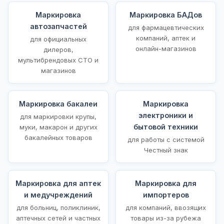
Маркировка
Маркировка БАДов
автозапчастей
для фармацевтических
компаний, аптек и
для официальных
онлайн-магазинов
дилеров,
мультибрендовых СТО и
магазинов
Маркировка бакалеи
Маркировка
электроники и
для маркировки крупы,
бытовой техники
муки, макарон и других
бакалейных товаров
для работы с системой
Честный знак
Маркировка для аптек
Маркировка для
и медучреждений
импортеров
для больниц, поликлиник,
для компаний, ввозящих
аптечных сетей и частных
товары из-за рубежа