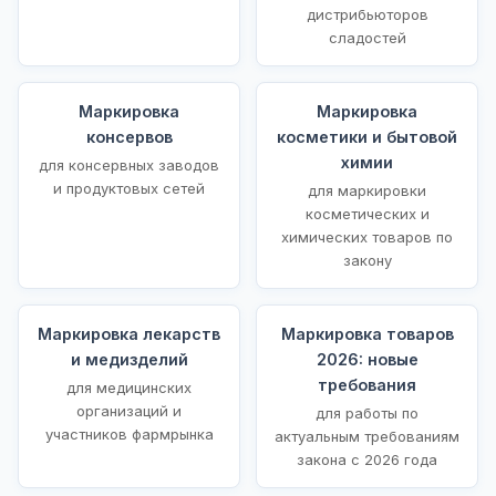
дистрибьюторов
сладостей
Маркировка
Маркировка
консервов
косметики и бытовой
химии
для консервных заводов
и продуктовых сетей
для маркировки
косметических и
химических товаров по
закону
Маркировка лекарств
Маркировка товаров
и медизделий
2026: новые
требования
для медицинских
организаций и
для работы по
участников фармрынка
актуальным требованиям
закона с 2026 года