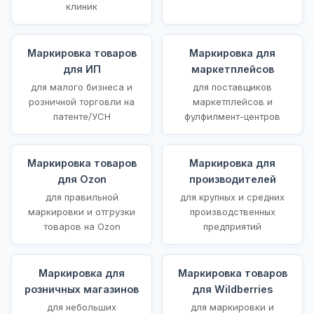
клиник
Маркировка товаров
Маркировка для
для ИП
маркетплейсов
для малого бизнеса и
для поставщиков
розничной торговли на
маркетплейсов и
патенте/УСН
фулфилмент-центров
Маркировка товаров
Маркировка для
для Ozon
производителей
для правильной
для крупных и средних
маркировки и отгрузки
производственных
товаров на Ozon
предприятий
Маркировка для
Маркировка товаров
розничных магазинов
для Wildberries
для небольших
для маркировки и