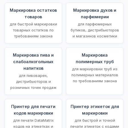
Маркировка остатков
Маркировка духов и
товаров
парфюмерии
для быстрой маркировки
для парфюмерных
товарных остатков по
бутиков, дистрибьюторов
требованиям закона
и магазинов косметики
Маркировка пива и
Маркировка
слабоалкогольных
полимерных труб
напитков
для маркировки труб из
полимерных материалов
для пивоварен,
по требованиям закона
дистрибьюторов и
розничных точек продаж
Принтер для печати
Принтер этикеток для
кодов маркировки
маркировки
для печати DataMatrix
для быстрой и точной
кодов на этикетках и
печати этикеток с кодами