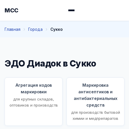
МСС
Главная
Города
Сукко
ЭДО Диадок в Сукко
Агрегация кодов
Маркировка
маркировки
антисептиков и
антибактериальных
для крупных складов,
средств
оптовиков и производств
для производств бытовой
химии и медпрепаратов