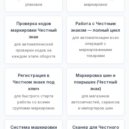
упаковке
маркировки
Проверка кодов
Работа с Честным
маркировки Честный
знаком — полный цикл
знак
для автоматизации всех
операций с
для автоматической
маркированными
проверки кодов на
товарами
каждом этапе оборота
Регистрация в
Маркировка шин и
Честном знаке под
покрышек (Честный
ключ
знак)
для быстрого старта
для магазинов
работы со всеми
автозапчастей, сервисов
группами маркировки
и импортеров шин
Система маркировки
Сканер для Честного