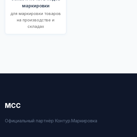
маркировки
для маркировки товаров
на производстве и
складах
МСС
Официальный партнёр Контур.Маркировка