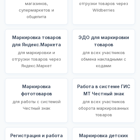
магазинов,
отгрузки товаров через
супермаркетов и
Wildberries
общепита
Маркировка товаров
ЭДО для маркировки
для Яндекс.Маркета
товаров
для маркировки и
для всех участников
отгрузки товаров через
обмена накладными с
Яндекс.Маркет
кодами
Маркировка
Работа в системе ГИС
фототоваров
МТ Честный знак
для работы с системой
для всех участников
Честный знак
оборота маркированных
товаров
Регистрация и работа
Маркировка детских