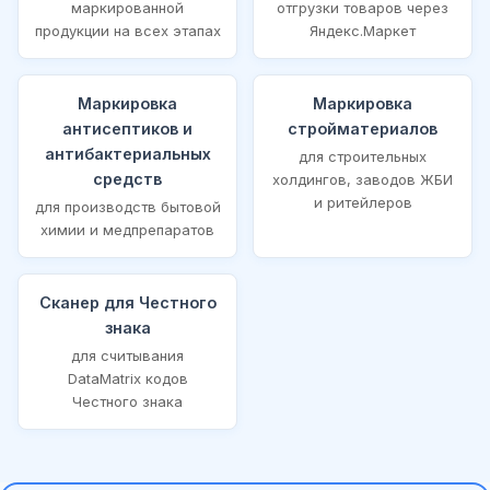
маркированной
отгрузки товаров через
продукции на всех этапах
Яндекс.Маркет
Маркировка
Маркировка
антисептиков и
стройматериалов
антибактериальных
для строительных
средств
холдингов, заводов ЖБИ
и ритейлеров
для производств бытовой
химии и медпрепаратов
Сканер для Честного
знака
для считывания
DataMatrix кодов
Честного знака