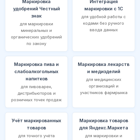
Маркировка
Интеграция
удобрений Честный
маркировки с 1С
знак
для удобной работы с
кодами без ручного
для маркировки
ввода данных
минеральных и
органических удобрений
по закону
Маркировка пива и
Маркировка лекарств
слабоалкогольных
и медизделий
напитков
для медицинских
организаций и
для пивоварен,
участников фармрынка
дистрибьюторов и
розничных точек продаж
Учёт маркированных
Маркировка товаров
товаров
для Яндекс.Маркета
для точного учёта
для маркировки и