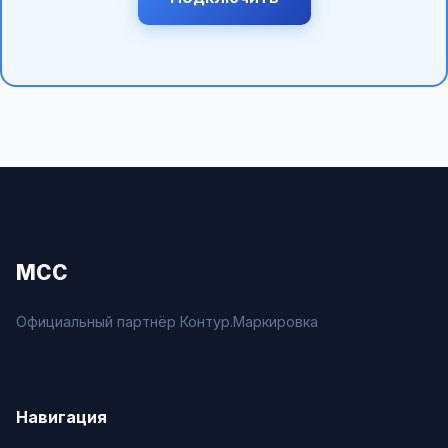
МСС
Официальный партнёр Контур.Маркировка
Навигация