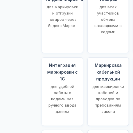
для маркировки
для всех
и отгрузки
участников
товаров через
обмена
Яндекс.Маркет
накладными с
кодами
Интеграция
Маркировка
маркировки с
кабельной
1С
продукции
для удобной
для маркировки
работы с
кабелей и
кодами без
проводов по
ручного ввода
требованиям
данных
закона