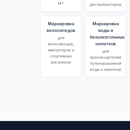
МТ
дистрибьюторов
Маркировка
Маркировка
велосипедов
воды и
безалкогольных
для
напитков
велозаводов,
импортеров и
для
спортивных
производителей
магазинов
бутилированной
воды и напитков