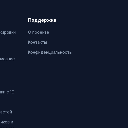
Поддержка
кировки
О проекте
Контакты
Конфиденциальность
писание
ки с 1С
частей
иков и