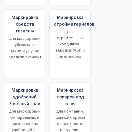
Маркировка
Маркировка
средств
стройматериалов
гигиены
для
строительных
для маркировки
холдингов,
зубных паст,
заводов ЖБИ и
мыла и других
ритейлеров
средств гигиены
Маркировка
Маркировка
удобрений
товаров под
Честный знак
ключ
для маркировки
для компаний,
минеральных и
ценящих время
органических
и надежность
удобрений по
внедрения