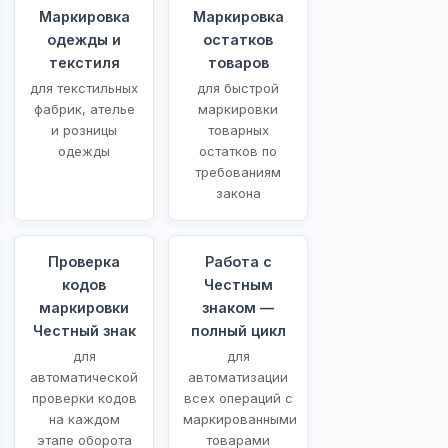
Маркировка
Маркировка
одежды и
остатков
текстиля
товаров
для текстильных
для быстрой
фабрик, ателье
маркировки
и розницы
товарных
одежды
остатков по
требованиям
закона
Проверка
Работа с
кодов
Честным
маркировки
знаком —
Честный знак
полный цикл
для
для
автоматической
автоматизации
проверки кодов
всех операций с
на каждом
маркированными
этапе оборота
товарами