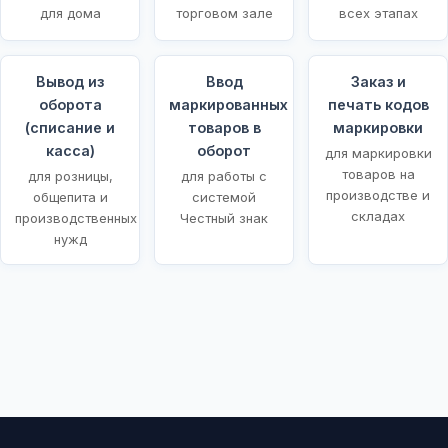
для дома
торговом зале
всех этапах
Вывод из
Ввод
Заказ и
оборота
маркированных
печать кодов
(списание и
товаров в
маркировки
касса)
оборот
для маркировки
товаров на
для розницы,
для работы с
производстве и
общепита и
системой
складах
производственных
Честный знак
нужд