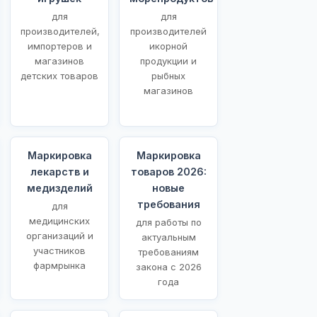
для
для
производителей,
производителей
импортеров и
икорной
магазинов
продукции и
детских товаров
рыбных
магазинов
Маркировка
Маркировка
лекарств и
товаров 2026:
медизделий
новые
требования
для
медицинских
для работы по
организаций и
актуальным
участников
требованиям
фармрынка
закона с 2026
года