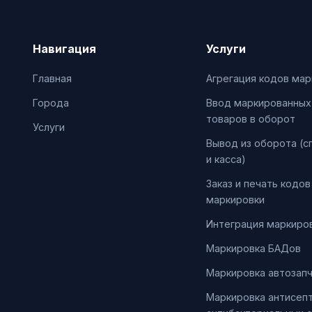
Навигация
Услуги
Главная
Агрегация кодов мар
Города
Ввод маркированных
товаров в оборот
Услуги
Вывод из оборота (с
и касса)
Заказ и печать кодов
маркировки
Интеграция маркиров
Маркировка БАДов
Маркировка автозап
Маркировка антисепт