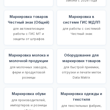
закона с 2026 года
Маркировка товаров
Маркировка в
Честный знак (Общий)
системе ГИС МДЛП
для автоматизации
для работы с системой
работы с ГИС МТ и
Честный знак
защиты от штрафов
Маркировка молока и
Оборудование для
молочной продукции
маркировки товаров
для молочных заводов,
для быстрой приемки,
ферм и продуктовой
отгрузки и печати меток
розницы
Data Matrix
Маркировка обуви
Маркировка одежды и
текстиля
для производителей,
импортеров и розницы
для текстильных фабрик,