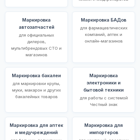
Маркировка
Маркировка БАДов
автозапчастей
для фармацевтических
компаний, аптек и
для официальных
онлайн-магазинов
дилеров,
мультибрендовых СТО и
магазинов
Маркировка бакалеи
Маркировка
электроники и
для маркировки крупы,
бытовой техники
муки, макарон и других
бакалейных товаров
для работы с системой
Честный знак
Маркировка для аптек
Маркировка для
и медучреждений
импортеров