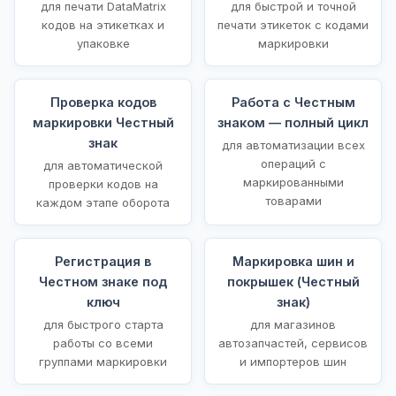
для печати DataMatrix
для быстрой и точной
кодов на этикетках и
печати этикеток с кодами
упаковке
маркировки
Проверка кодов
Работа с Честным
маркировки Честный
знаком — полный цикл
знак
для автоматизации всех
операций с
для автоматической
маркированными
проверки кодов на
товарами
каждом этапе оборота
Регистрация в
Маркировка шин и
Честном знаке под
покрышек (Честный
ключ
знак)
для быстрого старта
для магазинов
работы со всеми
автозапчастей, сервисов
группами маркировки
и импортеров шин