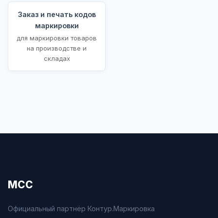
Заказ и печать кодов
маркировки
для маркировки товаров
на производстве и
складах
МСС
Официальный партнёр Контур.Маркировка