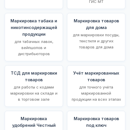
ГИС МТ
Маркировка табака и
Маркировка товаров
никотинсодержащей
для дома
продукции
для маркировки посуды,
текстиля и других
для табачных лавок,
товаров для дома
вейпшопов и
дистрибьюторов
ТСД для маркировки
Учёт маркированных
товаров
товаров
для работы с кодами
для точного учёта
маркировки на складе и
маркированной
в торговом зале
продукции на всех этапах
Маркировка
Маркировка товаров
удобрений Честный
под ключ