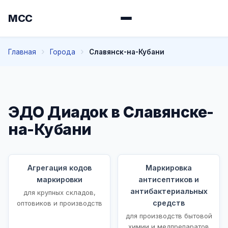
МСС
Главная
Города
Славянск-на-Кубани
ЭДО Диадок в Славянске-
на-Кубани
Агрегация кодов
Маркировка
маркировки
антисептиков и
антибактериальных
для крупных складов,
средств
оптовиков и производств
для производств бытовой
химии и медпрепаратов