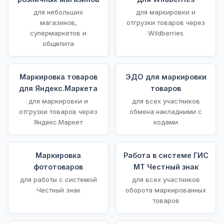
для небольших
для маркировки и
магазинов,
отгрузки товаров через
супермаркетов и
Wildberries
общепита
Маркировка товаров
ЭДО для маркировки
для Яндекс.Маркета
товаров
для маркировки и
для всех участников
отгрузки товаров через
обмена накладными с
Яндекс.Маркет
кодами
Маркировка
Работа в системе ГИС
фототоваров
МТ Честный знак
для работы с системой
для всех участников
Честный знак
оборота маркированных
товаров