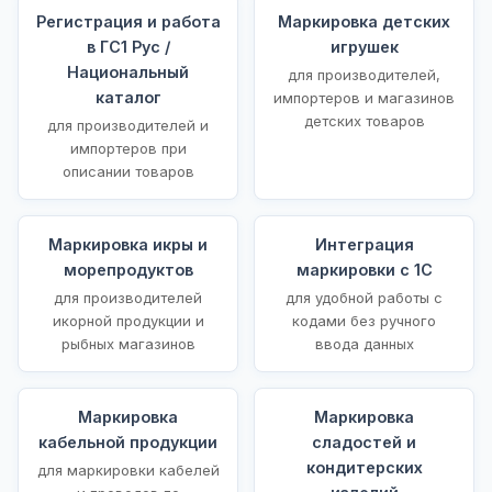
Регистрация и работа
Маркировка детских
в ГС1 Рус /
игрушек
Национальный
для производителей,
каталог
импортеров и магазинов
детских товаров
для производителей и
импортеров при
описании товаров
Маркировка икры и
Интеграция
морепродуктов
маркировки с 1С
для производителей
для удобной работы с
икорной продукции и
кодами без ручного
рыбных магазинов
ввода данных
Маркировка
Маркировка
кабельной продукции
сладостей и
кондитерских
для маркировки кабелей