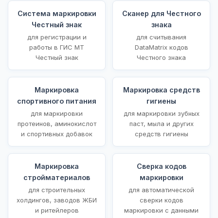
Система маркировки
Сканер для Честного
Честный знак
знака
для регистрации и
для считывания
работы в ГИС МТ
DataMatrix кодов
Честный знак
Честного знака
Маркировка
Маркировка средств
спортивного питания
гигиены
для маркировки
для маркировки зубных
протеинов, аминокислот
паст, мыла и других
и спортивных добавок
средств гигиены
Маркировка
Сверка кодов
стройматериалов
маркировки
для строительных
для автоматической
холдингов, заводов ЖБИ
сверки кодов
и ритейлеров
маркировки с данными