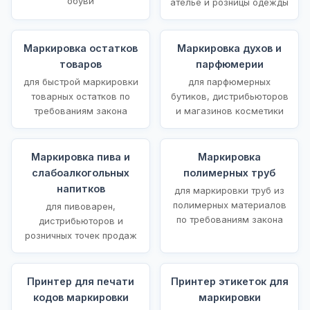
обуви
ателье и розницы одежды
Маркировка остатков
Маркировка духов и
товаров
парфюмерии
для быстрой маркировки
для парфюмерных
товарных остатков по
бутиков, дистрибьюторов
требованиям закона
и магазинов косметики
Маркировка пива и
Маркировка
слабоалкогольных
полимерных труб
напитков
для маркировки труб из
полимерных материалов
для пивоварен,
по требованиям закона
дистрибьюторов и
розничных точек продаж
Принтер для печати
Принтер этикеток для
кодов маркировки
маркировки