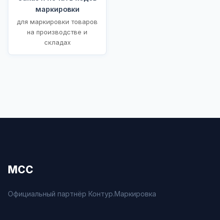
маркировки
для маркировки товаров
на производстве и
складах
МСС
Официальный партнёр Контур.Маркировка