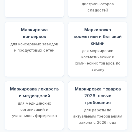
дистрибьюторов
сладостей
Маркировка
Маркировка
консервов
косметики и бытовой
химии
для консервных заводов
и продуктовых сетей
для маркировки
косметических и
химических товаров по
закону
Маркировка лекарств
Маркировка товаров
и медизделий
2026: новые
требования
для медицинских
организаций и
для работы по
участников фармрынка
актуальным требованиям
закона с 2026 года