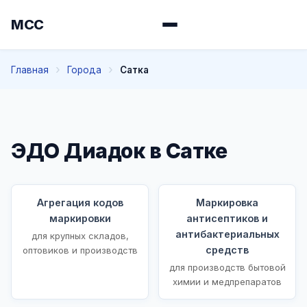
МСС
Главная
Города
Сатка
ЭДО Диадок в Сатке
Агрегация кодов
Маркировка
маркировки
антисептиков и
антибактериальных
для крупных складов,
средств
оптовиков и производств
для производств бытовой
химии и медпрепаратов