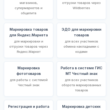
магазинов,
отгрузки товаров через
супермаркетов и
Wildberries
общепита
Маркировка товаров
ЭДО для маркировки
для Яндекс.Маркета
товаров
для маркировки и
для всех участников
отгрузки товаров через
обмена накладными с
Яндекс.Маркет
кодами
Маркировка
Работа в системе ГИС
фототоваров
МТ Честный знак
для работы с системой
для всех участников
Честный знак
оборота маркированных
товаров
Регистрация и работа
Маркировка детских