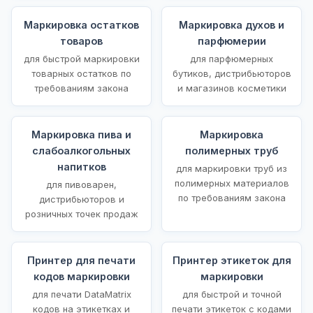
Маркировка остатков
Маркировка духов и
товаров
парфюмерии
для быстрой маркировки
для парфюмерных
товарных остатков по
бутиков, дистрибьюторов
требованиям закона
и магазинов косметики
Маркировка пива и
Маркировка
слабоалкогольных
полимерных труб
напитков
для маркировки труб из
полимерных материалов
для пивоварен,
по требованиям закона
дистрибьюторов и
розничных точек продаж
Принтер для печати
Принтер этикеток для
кодов маркировки
маркировки
для печати DataMatrix
для быстрой и точной
кодов на этикетках и
печати этикеток с кодами