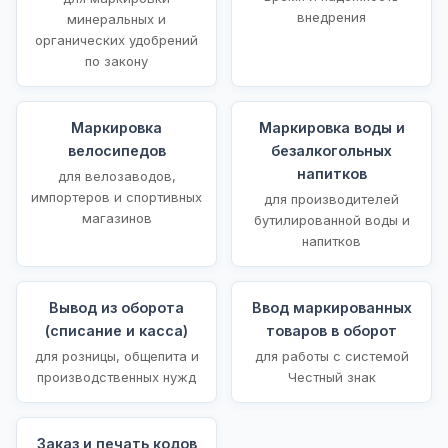
внедрения
минеральных и
органических удобрений
по закону
Маркировка
Маркировка воды и
велосипедов
безалкогольных
напитков
для велозаводов,
импортеров и спортивных
для производителей
магазинов
бутилированной воды и
напитков
Вывод из оборота
Ввод маркированных
(списание и касса)
товаров в оборот
для розницы, общепита и
для работы с системой
производственных нужд
Честный знак
Заказ и печать кодов