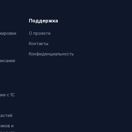
Поддержка
кировки
О проекте
Контакты
Конфиденциальность
писание
ки с 1С
частей
иков и