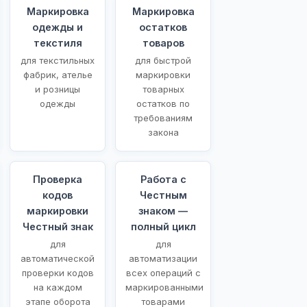
Маркировка
Маркировка
одежды и
остатков
текстиля
товаров
для текстильных
для быстрой
фабрик, ателье
маркировки
и розницы
товарных
одежды
остатков по
требованиям
закона
Проверка
Работа с
кодов
Честным
маркировки
знаком —
Честный знак
полный цикл
для
для
автоматической
автоматизации
проверки кодов
всех операций с
на каждом
маркированными
этапе оборота
товарами