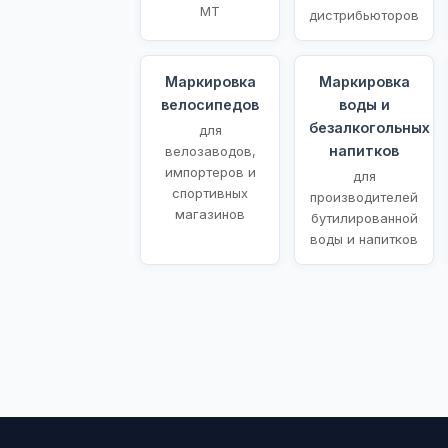
МТ
дистрибьюторов
Маркировка
Маркировка
велосипедов
воды и
безалкогольных
для
напитков
велозаводов,
импортеров и
для
спортивных
производителей
магазинов
бутилированной
воды и напитков