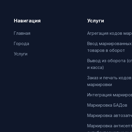
Навигация
Услуги
Главная
Агрегация кодов мар
Города
Ввод маркированных
товаров в оборот
Услуги
Вывод из оборота (с
и касса)
Заказ и печать кодов
маркировки
Интеграция маркиров
Маркировка БАДов
Маркировка автозап
Маркировка антисепт