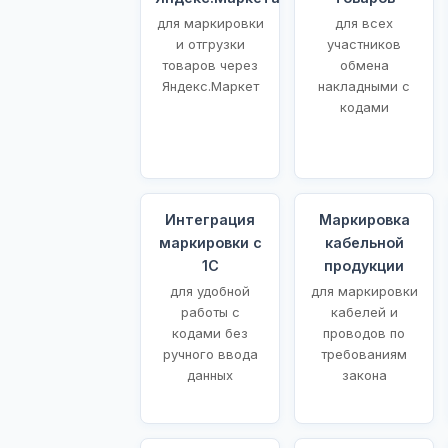
для маркировки
для всех
и отгрузки
участников
товаров через
обмена
Яндекс.Маркет
накладными с
кодами
Интеграция
Маркировка
маркировки с
кабельной
1С
продукции
для удобной
для маркировки
работы с
кабелей и
кодами без
проводов по
ручного ввода
требованиям
данных
закона