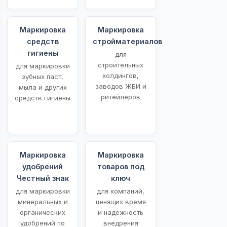
Маркировка
Маркировка
средств
стройматериалов
гигиены
для
строительных
для маркировки
холдингов,
зубных паст,
заводов ЖБИ и
мыла и других
ритейлеров
средств гигиены
Маркировка
Маркировка
удобрений
товаров под
Честный знак
ключ
для маркировки
для компаний,
минеральных и
ценящих время
органических
и надежность
удобрений по
внедрения