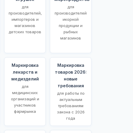
для
для
производителей,
производителей
импортеров и
икорной
магазинов
продукции и
детских товаров
рыбных
магазинов
Маркировка
Маркировка
лекарств и
товаров 2026:
медизделий
новые
требования
для
медицинских
для работы по
организаций и
актуальным
участников
требованиям
фармрынка
закона с 2026
года