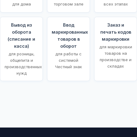
для дома
торговом зале
всех этапах
Вывод из
Ввод
Заказ и
оборота
маркированных
печать кодов
(списание и
товаров в
маркировки
касса)
оборот
для маркировки
товаров на
для розницы,
для работы с
производстве и
общепита и
системой
складах
производственных
Честный знак
нужд