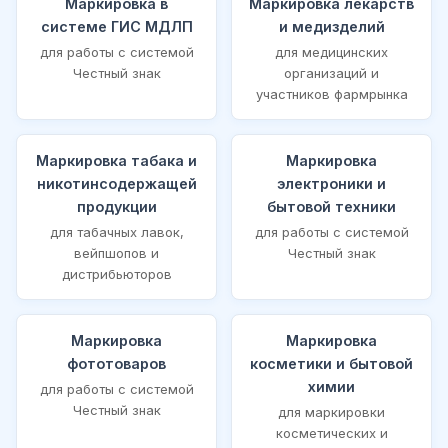
Маркировка в
Маркировка лекарств
системе ГИС МДЛП
и медизделий
для работы с системой
для медицинских
Честный знак
организаций и
участников фармрынка
Маркировка табака и
Маркировка
никотинсодержащей
электроники и
продукции
бытовой техники
для табачных лавок,
для работы с системой
вейпшопов и
Честный знак
дистрибьюторов
Маркировка
Маркировка
фототоваров
косметики и бытовой
химии
для работы с системой
Честный знак
для маркировки
косметических и