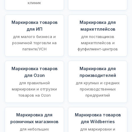
клиник
Маркировка товаров
Маркировка для
для ИП
маркетплейсов
для малого бизнеса и
для поставщиков
розничной торговли на
маркетплейсов и
патенте/УСН
фулфилмент-центров
Маркировка товаров
Маркировка для
для Ozon
производителей
для правильной
для крупных и средних
маркировки и отгрузки
производственных
товаров на Ozon
предприятий
Маркировка для
Маркировка товаров
розничных магазинов
для Wildberries
для небольших
для маркировки и