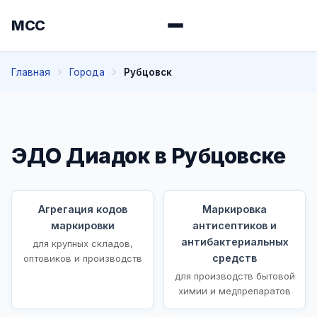
МСС
Главная
Города
Рубцовск
ЭДО Диадок в Рубцовске
Агрегация кодов
Маркировка
маркировки
антисептиков и
антибактериальных
для крупных складов,
средств
оптовиков и производств
для производств бытовой
химии и медпрепаратов