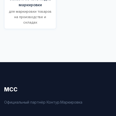
маркировки
для маркировки товаров
на производстве и
складах
МСС
Официальный партнёр Контур.Маркировка