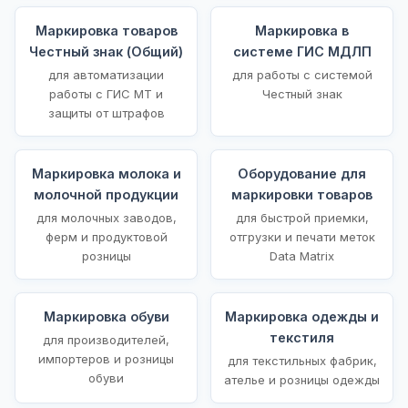
Маркировка товаров
Маркировка в
Честный знак (Общий)
системе ГИС МДЛП
для автоматизации
для работы с системой
работы с ГИС МТ и
Честный знак
защиты от штрафов
Маркировка молока и
Оборудование для
молочной продукции
маркировки товаров
для молочных заводов,
для быстрой приемки,
ферм и продуктовой
отгрузки и печати меток
розницы
Data Matrix
Маркировка обуви
Маркировка одежды и
текстиля
для производителей,
импортеров и розницы
для текстильных фабрик,
обуви
ателье и розницы одежды