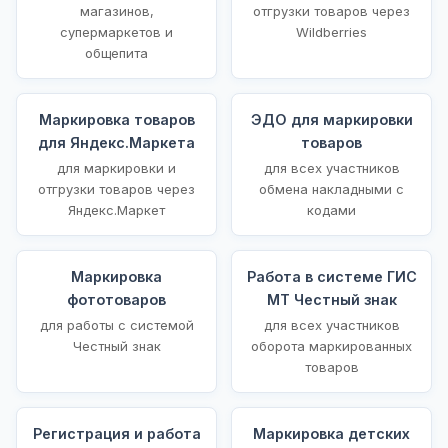
магазинов,
отгрузки товаров через
супермаркетов и
Wildberries
общепита
Маркировка товаров
ЭДО для маркировки
для Яндекс.Маркета
товаров
для маркировки и
для всех участников
отгрузки товаров через
обмена накладными с
Яндекс.Маркет
кодами
Маркировка
Работа в системе ГИС
фототоваров
МТ Честный знак
для работы с системой
для всех участников
Честный знак
оборота маркированных
товаров
Регистрация и работа
Маркировка детских