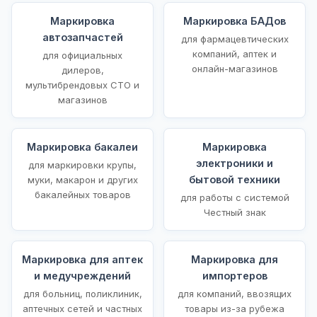
Маркировка
Маркировка БАДов
автозапчастей
для фармацевтических
компаний, аптек и
для официальных
онлайн-магазинов
дилеров,
мультибрендовых СТО и
магазинов
Маркировка бакалеи
Маркировка
электроники и
для маркировки крупы,
бытовой техники
муки, макарон и других
бакалейных товаров
для работы с системой
Честный знак
Маркировка для аптек
Маркировка для
и медучреждений
импортеров
для больниц, поликлиник,
для компаний, ввозящих
аптечных сетей и частных
товары из-за рубежа