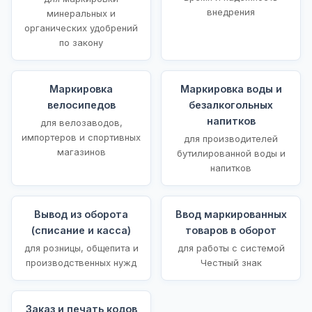
внедрения
минеральных и
органических удобрений
по закону
Маркировка
Маркировка воды и
велосипедов
безалкогольных
напитков
для велозаводов,
импортеров и спортивных
для производителей
магазинов
бутилированной воды и
напитков
Вывод из оборота
Ввод маркированных
(списание и касса)
товаров в оборот
для розницы, общепита и
для работы с системой
производственных нужд
Честный знак
Заказ и печать кодов