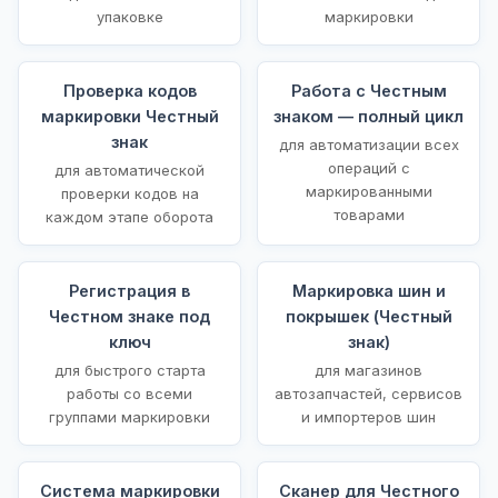
упаковке
маркировки
Проверка кодов
Работа с Честным
маркировки Честный
знаком — полный цикл
знак
для автоматизации всех
операций с
для автоматической
маркированными
проверки кодов на
товарами
каждом этапе оборота
Регистрация в
Маркировка шин и
Честном знаке под
покрышек (Честный
ключ
знак)
для быстрого старта
для магазинов
работы со всеми
автозапчастей, сервисов
группами маркировки
и импортеров шин
Система маркировки
Сканер для Честного