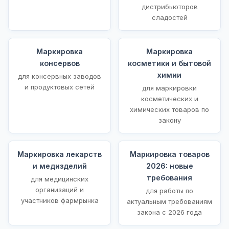
дистрибьюторов
сладостей
Маркировка
Маркировка
консервов
косметики и бытовой
химии
для консервных заводов
и продуктовых сетей
для маркировки
косметических и
химических товаров по
закону
Маркировка лекарств
Маркировка товаров
и медизделий
2026: новые
требования
для медицинских
организаций и
для работы по
участников фармрынка
актуальным требованиям
закона с 2026 года