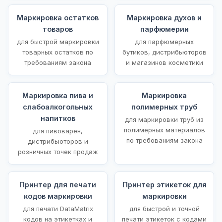
Маркировка остатков
Маркировка духов и
товаров
парфюмерии
для быстрой маркировки
для парфюмерных
товарных остатков по
бутиков, дистрибьюторов
требованиям закона
и магазинов косметики
Маркировка пива и
Маркировка
слабоалкогольных
полимерных труб
напитков
для маркировки труб из
полимерных материалов
для пивоварен,
по требованиям закона
дистрибьюторов и
розничных точек продаж
Принтер для печати
Принтер этикеток для
кодов маркировки
маркировки
для печати DataMatrix
для быстрой и точной
кодов на этикетках и
печати этикеток с кодами