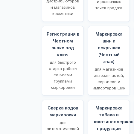
дистрибьюторов
и розничных
и магазинов
точек продаж
косметики
Регистрация в
Маркировка
Честном
шин и
знаке под
покрышек
ключ
(Честный
знак)
для быстрого
старта работы
для магазинов
со всеми
автозапчастей,
группами
сервисов и
маркировки
импортеров шин
Сверка кодов
Маркировка
маркировки
табака и
никотинсодержа
для
продукции
автоматической