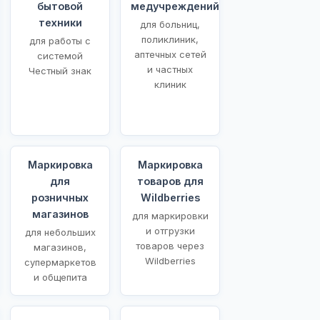
бытовой
медучреждений
техники
для больниц,
поликлиник,
для работы с
аптечных сетей
системой
и частных
Честный знак
клиник
Маркировка
Маркировка
для
товаров для
розничных
Wildberries
магазинов
для маркировки
и отгрузки
для небольших
товаров через
магазинов,
Wildberries
супермаркетов
и общепита