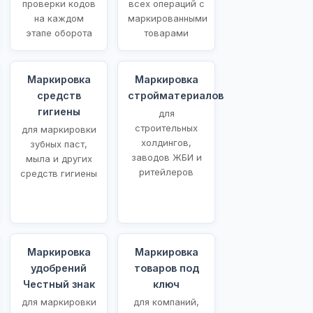
проверки кодов
всех операций с
на каждом
маркированными
этапе оборота
товарами
Маркировка
Маркировка
средств
стройматериалов
гигиены
для
строительных
для маркировки
холдингов,
зубных паст,
заводов ЖБИ и
мыла и других
ритейлеров
средств гигиены
Маркировка
Маркировка
удобрений
товаров под
Честный знак
ключ
для маркировки
для компаний,