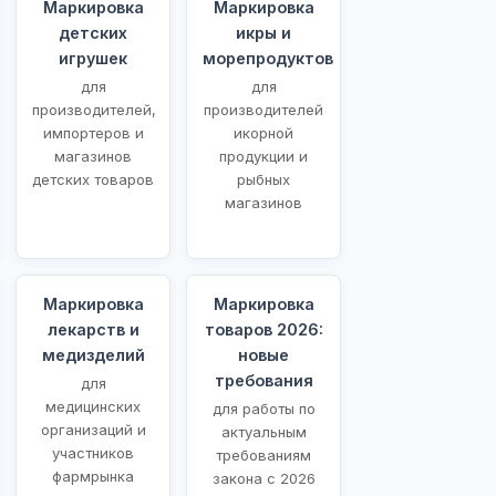
Маркировка
Маркировка
детских
икры и
игрушек
морепродуктов
для
для
производителей,
производителей
импортеров и
икорной
магазинов
продукции и
детских товаров
рыбных
магазинов
Маркировка
Маркировка
лекарств и
товаров 2026:
медизделий
новые
требования
для
медицинских
для работы по
организаций и
актуальным
участников
требованиям
фармрынка
закона с 2026