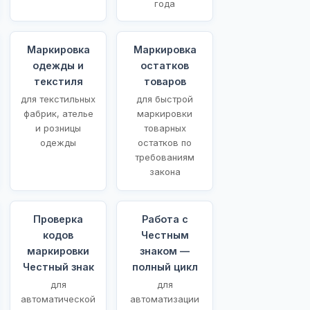
года
Маркировка
Маркировка
одежды и
остатков
текстиля
товаров
для текстильных
для быстрой
фабрик, ателье
маркировки
и розницы
товарных
одежды
остатков по
требованиям
закона
Проверка
Работа с
кодов
Честным
маркировки
знаком —
Честный знак
полный цикл
для
для
автоматической
автоматизации