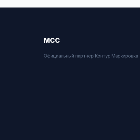
МСС
Официальный партнёр Контур.Маркировка