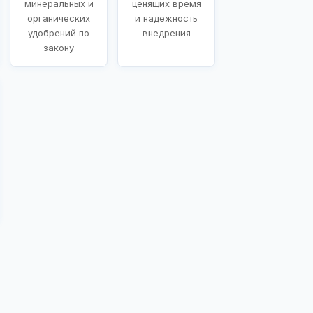
минеральных и
ценящих время
органических
и надежность
удобрений по
внедрения
закону