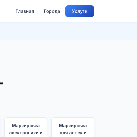
Главная
Города
Услуги
-
Маркировка
Маркировка
электроники и
для аптек и