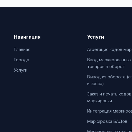
Навигация
Услуги
Главная
Агрегация кодов мар
Города
Ввод маркированных
товаров в оборот
Услуги
Вывод из оборота (с
и касса)
Заказ и печать кодов
маркировки
Интеграция маркиров
Маркировка БАДов
Маркировка автозап