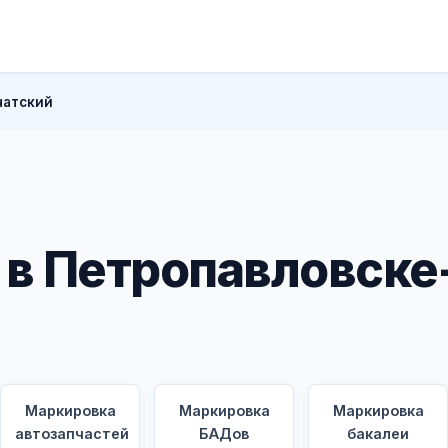
чатский
в Петропавловске
Маркировка
Маркировка
Маркировка
автозапчастей
БАДов
бакалеи