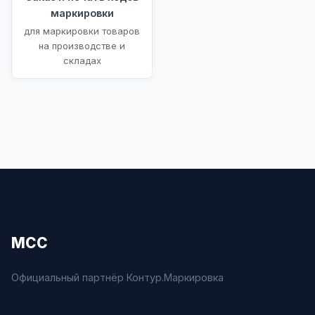
маркировки
для маркировки товаров
на производстве и
складах
МСС
Официальный партнёр Контур.Маркировка