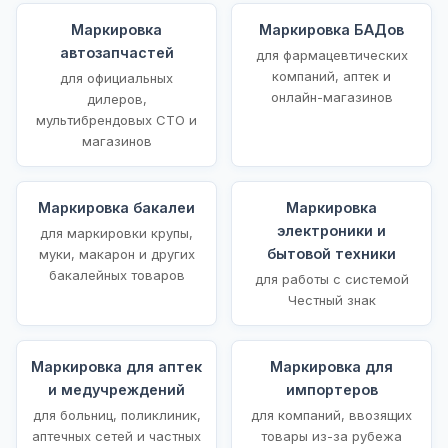
Маркировка
Маркировка БАДов
автозапчастей
для фармацевтических
компаний, аптек и
для официальных
онлайн-магазинов
дилеров,
мультибрендовых СТО и
магазинов
Маркировка бакалеи
Маркировка
электроники и
для маркировки крупы,
бытовой техники
муки, макарон и других
бакалейных товаров
для работы с системой
Честный знак
Маркировка для аптек
Маркировка для
и медучреждений
импортеров
для больниц, поликлиник,
для компаний, ввозящих
аптечных сетей и частных
товары из-за рубежа