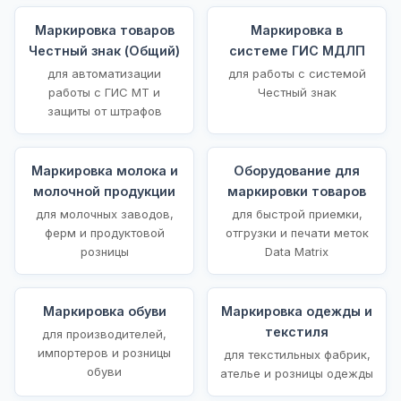
Маркировка товаров
Маркировка в
Честный знак (Общий)
системе ГИС МДЛП
для автоматизации
для работы с системой
работы с ГИС МТ и
Честный знак
защиты от штрафов
Маркировка молока и
Оборудование для
молочной продукции
маркировки товаров
для молочных заводов,
для быстрой приемки,
ферм и продуктовой
отгрузки и печати меток
розницы
Data Matrix
Маркировка обуви
Маркировка одежды и
текстиля
для производителей,
импортеров и розницы
для текстильных фабрик,
обуви
ателье и розницы одежды