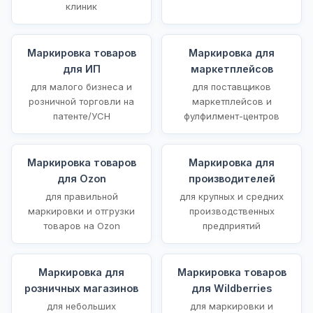
клиник
Маркировка товаров
Маркировка для
для ИП
маркетплейсов
для малого бизнеса и
для поставщиков
розничной торговли на
маркетплейсов и
патенте/УСН
фулфилмент-центров
Маркировка товаров
Маркировка для
для Ozon
производителей
для правильной
для крупных и средних
маркировки и отгрузки
производственных
товаров на Ozon
предприятий
Маркировка для
Маркировка товаров
розничных магазинов
для Wildberries
для небольших
для маркировки и