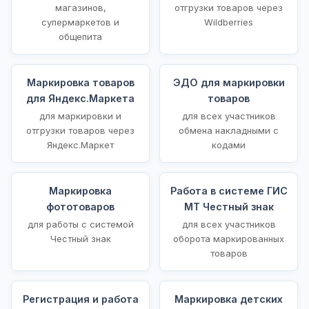
магазинов,
отгрузки товаров через
супермаркетов и
Wildberries
общепита
Маркировка товаров
ЭДО для маркировки
для Яндекс.Маркета
товаров
для маркировки и
для всех участников
отгрузки товаров через
обмена накладными с
Яндекс.Маркет
кодами
Маркировка
Работа в системе ГИС
фототоваров
МТ Честный знак
для работы с системой
для всех участников
Честный знак
оборота маркированных
товаров
Регистрация и работа
Маркировка детских