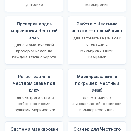
упаковке
маркировки
Проверка кодов
Работа с Честным
маркировки Честный
знаком — полный цикл
знак
для автоматизации всех
операций с
для автоматической
маркированными
проверки кодов на
товарами
каждом этапе оборота
Регистрация в
Маркировка шин и
Честном знаке под
покрышек (Честный
ключ
знак)
для быстрого старта
для магазинов
работы со всеми
автозапчастей, сервисов
группами маркировки
и импортеров шин
Система маркировки
Сканер для Честного