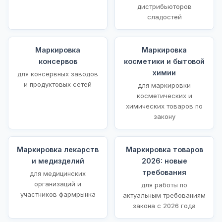
дистрибьюторов
сладостей
Маркировка
Маркировка
консервов
косметики и бытовой
химии
для консервных заводов
и продуктовых сетей
для маркировки
косметических и
химических товаров по
закону
Маркировка лекарств
Маркировка товаров
и медизделий
2026: новые
требования
для медицинских
организаций и
для работы по
участников фармрынка
актуальным требованиям
закона с 2026 года