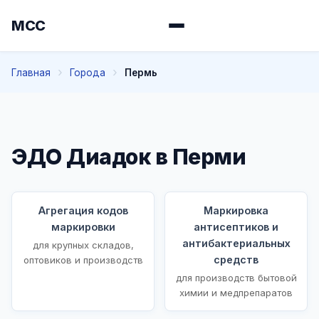
МСС
Главная
Города
Пермь
ЭДО Диадок в Перми
Агрегация кодов
Маркировка
маркировки
антисептиков и
антибактериальных
для крупных складов,
средств
оптовиков и производств
для производств бытовой
химии и медпрепаратов