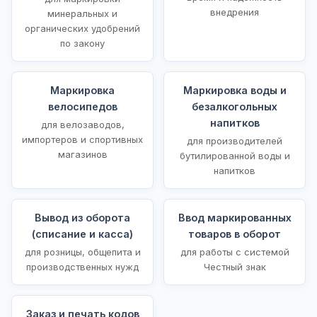
внедрения
минеральных и
органических удобрений
по закону
Маркировка
Маркировка воды и
велосипедов
безалкогольных
напитков
для велозаводов,
импортеров и спортивных
для производителей
магазинов
бутилированной воды и
напитков
Вывод из оборота
Ввод маркированных
(списание и касса)
товаров в оборот
для розницы, общепита и
для работы с системой
производственных нужд
Честный знак
Заказ и печать кодов