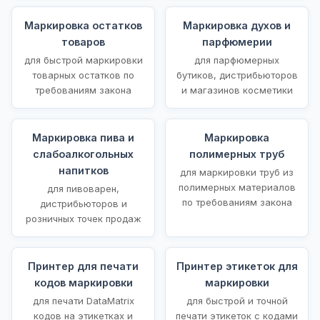
Маркировка остатков
Маркировка духов и
товаров
парфюмерии
для быстрой маркировки
для парфюмерных
товарных остатков по
бутиков, дистрибьюторов
требованиям закона
и магазинов косметики
Маркировка пива и
Маркировка
слабоалкогольных
полимерных труб
напитков
для маркировки труб из
полимерных материалов
для пивоварен,
по требованиям закона
дистрибьюторов и
розничных точек продаж
Принтер для печати
Принтер этикеток для
кодов маркировки
маркировки
для печати DataMatrix
для быстрой и точной
кодов на этикетках и
печати этикеток с кодами