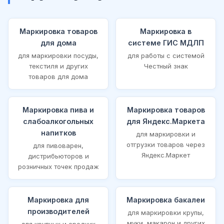
Маркировка товаров
Маркировка в
для дома
системе ГИС МДЛП
для маркировки посуды,
для работы с системой
текстиля и других
Честный знак
товаров для дома
Маркировка пива и
Маркировка товаров
слабоалкогольных
для Яндекс.Маркета
напитков
для маркировки и
отгрузки товаров через
для пивоварен,
Яндекс.Маркет
дистрибьюторов и
розничных точек продаж
Маркировка для
Маркировка бакалеи
производителей
для маркировки крупы,
муки, макарон и других
для крупных и средних