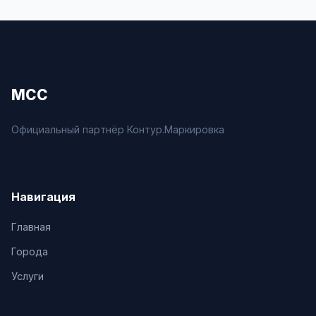
МСС
Официальный партнёр Контур.Маркировка
Навигация
Главная
Города
Услуги