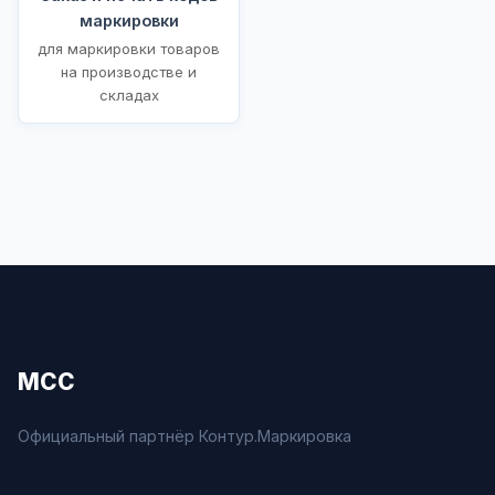
маркировки
для маркировки товаров
на производстве и
складах
МСС
Официальный партнёр Контур.Маркировка