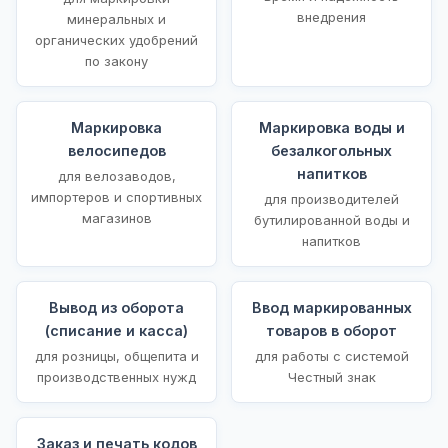
внедрения
минеральных и
органических удобрений
по закону
Маркировка
Маркировка воды и
велосипедов
безалкогольных
напитков
для велозаводов,
импортеров и спортивных
для производителей
магазинов
бутилированной воды и
напитков
Вывод из оборота
Ввод маркированных
(списание и касса)
товаров в оборот
для розницы, общепита и
для работы с системой
производственных нужд
Честный знак
Заказ и печать кодов