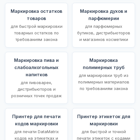
Маркировка остатков
Маркировка духов и
товаров
парфюмерии
для быстрой маркировки
для парфюмерных
товарных остатков по
бутиков, дистрибьюторов
требованиям закона
и магазинов косметики
Маркировка пива и
Маркировка
слабоалкогольных
полимерных труб
напитков
для маркировки труб из
полимерных материалов
для пивоварен,
по требованиям закона
дистрибьюторов и
розничных точек продаж
Принтер для печати
Принтер этикеток для
кодов маркировки
маркировки
для печати DataMatrix
для быстрой и точной
кодов на этикетках и
печати этикеток с кодами