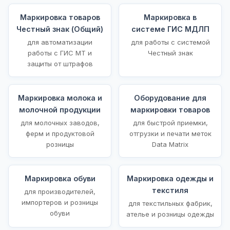
Маркировка товаров
Маркировка в
Честный знак (Общий)
системе ГИС МДЛП
для автоматизации
для работы с системой
работы с ГИС МТ и
Честный знак
защиты от штрафов
Маркировка молока и
Оборудование для
молочной продукции
маркировки товаров
для молочных заводов,
для быстрой приемки,
ферм и продуктовой
отгрузки и печати меток
розницы
Data Matrix
Маркировка обуви
Маркировка одежды и
текстиля
для производителей,
импортеров и розницы
для текстильных фабрик,
обуви
ателье и розницы одежды