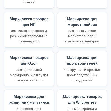
клиник
Маркировка товаров
Маркировка для
для ИП
маркетплейсов
для малого бизнеса и
для поставщиков
розничной торговли на
маркетплейсов и
патенте/УСН
фулфилмент-центров
Маркировка товаров
Маркировка для
для Ozon
производителей
для правильной
для крупных и средних
маркировки и отгрузки
производственных
товаров на Ozon
предприятий
Маркировка для
Маркировка товаров
розничных магазинов
для Wildberries
для небольших
для маркировки и