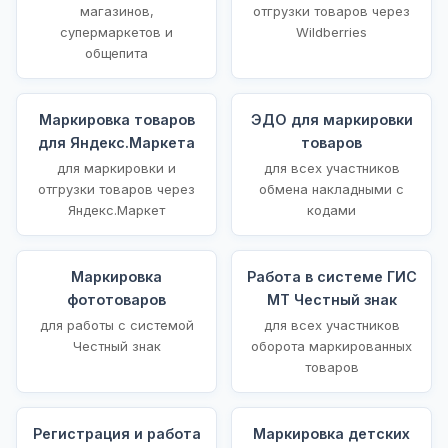
магазинов,
отгрузки товаров через
супермаркетов и
Wildberries
общепита
Маркировка товаров
ЭДО для маркировки
для Яндекс.Маркета
товаров
для маркировки и
для всех участников
отгрузки товаров через
обмена накладными с
Яндекс.Маркет
кодами
Маркировка
Работа в системе ГИС
фототоваров
МТ Честный знак
для работы с системой
для всех участников
Честный знак
оборота маркированных
товаров
Регистрация и работа
Маркировка детских