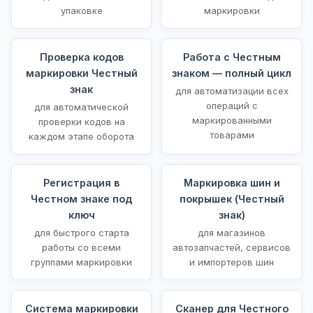
упаковке
маркировки
Проверка кодов
Работа с Честным
маркировки Честный
знаком — полный цикл
знак
для автоматизации всех
операций с
для автоматической
маркированными
проверки кодов на
товарами
каждом этапе оборота
Регистрация в
Маркировка шин и
Честном знаке под
покрышек (Честный
ключ
знак)
для быстрого старта
для магазинов
работы со всеми
автозапчастей, сервисов
группами маркировки
и импортеров шин
Система маркировки
Сканер для Честного