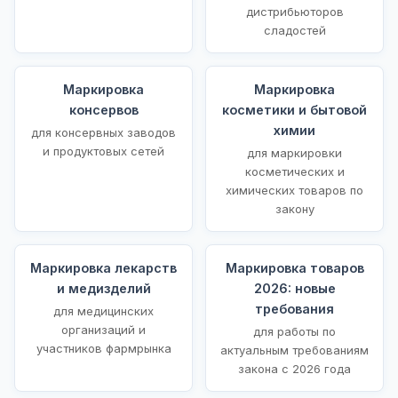
дистрибьюторов
сладостей
Маркировка
Маркировка
консервов
косметики и бытовой
химии
для консервных заводов
и продуктовых сетей
для маркировки
косметических и
химических товаров по
закону
Маркировка лекарств
Маркировка товаров
и медизделий
2026: новые
требования
для медицинских
организаций и
для работы по
участников фармрынка
актуальным требованиям
закона с 2026 года