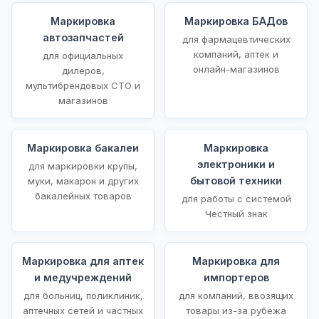
Маркировка
Маркировка БАДов
автозапчастей
для фармацевтических
компаний, аптек и
для официальных
онлайн-магазинов
дилеров,
мультибрендовых СТО и
магазинов
Маркировка бакалеи
Маркировка
электроники и
для маркировки крупы,
бытовой техники
муки, макарон и других
бакалейных товаров
для работы с системой
Честный знак
Маркировка для аптек
Маркировка для
и медучреждений
импортеров
для больниц, поликлиник,
для компаний, ввозящих
аптечных сетей и частных
товары из-за рубежа