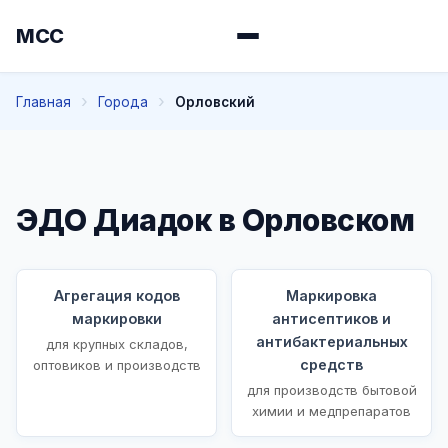
МСС
Главная
Города
Орловский
ЭДО Диадок в Орловском
Агрегация кодов
Маркировка
маркировки
антисептиков и
антибактериальных
для крупных складов,
средств
оптовиков и производств
для производств бытовой
химии и медпрепаратов