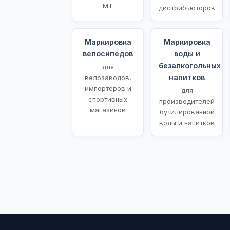
МТ
дистрибьюторов
Маркировка
Маркировка
велосипедов
воды и
безалкогольных
для
напитков
велозаводов,
импортеров и
для
спортивных
производителей
магазинов
бутилированной
воды и напитков