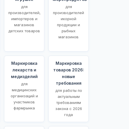
для
для
производителей,
производителей
импортеров и
икорной
магазинов
продукции и
детских товаров
рыбных
магазинов
Маркировка
Маркировка
лекарств и
товаров 2026:
медизделий
новые
требования
для
медицинских
для работы по
организаций и
актуальным
участников
требованиям
фармрынка
закона с 2026
года