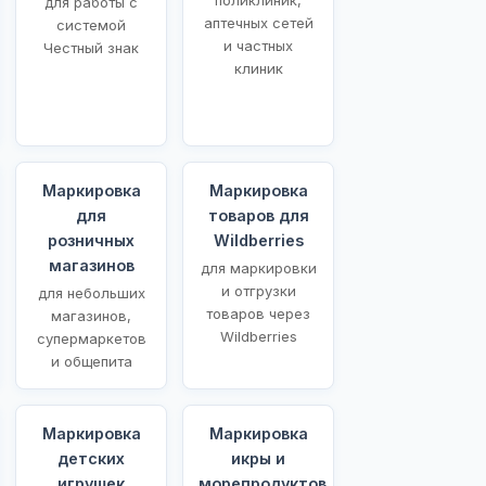
для работы с
аптечных сетей
системой
и частных
Честный знак
клиник
Маркировка
Маркировка
для
товаров для
розничных
Wildberries
магазинов
для маркировки
и отгрузки
для небольших
товаров через
магазинов,
Wildberries
супермаркетов
и общепита
Маркировка
Маркировка
детских
икры и
игрушек
морепродуктов