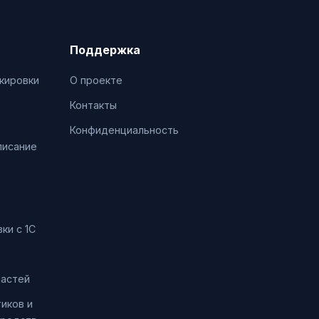
Поддержка
кировки
О проекте
Контакты
Конфиденциальность
писание
ки с 1С
частей
иков и