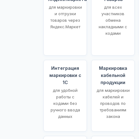
для маркировки
для всех
и отгрузки
участников
товаров через
обмена
Яндекс.Маркет
накладными с
кодами
Интеграция
Маркировка
маркировки с
кабельной
1С
продукции
для удобной
для маркировки
работы с
кабелей и
кодами без
проводов по
ручного ввода
требованиям
данных
закона