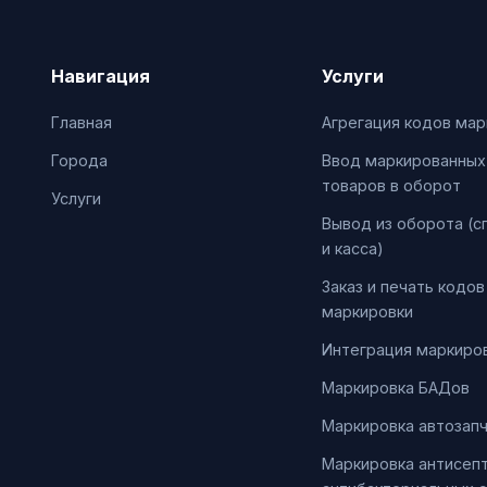
Навигация
Услуги
Главная
Агрегация кодов мар
Города
Ввод маркированных
товаров в оборот
Услуги
Вывод из оборота (с
и касса)
Заказ и печать кодов
маркировки
Интеграция маркиров
Маркировка БАДов
Маркировка автозап
Маркировка антисепт