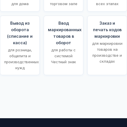
для дома
торговом зале
всех этапах
Вывод из
Ввод
Заказ и
оборота
маркированных
печать кодов
(списание и
товаров в
маркировки
касса)
оборот
для маркировки
товаров на
для розницы,
для работы с
производстве и
общепита и
системой
складах
производственных
Честный знак
нужд