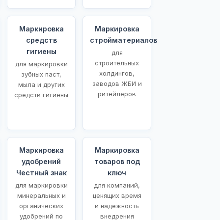
Маркировка
Маркировка
средств
стройматериалов
гигиены
для
строительных
для маркировки
холдингов,
зубных паст,
заводов ЖБИ и
мыла и других
ритейлеров
средств гигиены
Маркировка
Маркировка
удобрений
товаров под
Честный знак
ключ
для маркировки
для компаний,
минеральных и
ценящих время
органических
и надежность
удобрений по
внедрения