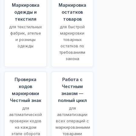
Маркировка
Маркировка
одежды и
остатков
текстиля
товаров
для текстильных
для быстрой
фабрик, ателье
маркировки
и розницы
товарных
одежды
остатков по
требованиям
закона
Проверка
Работа с
кодов
Честным
маркировки
знаком —
Честный знак
полный цикл
для
для
автоматической
автоматизации
проверки кодов
всех операций с
на каждом
маркированными
этапе оборота
товарами