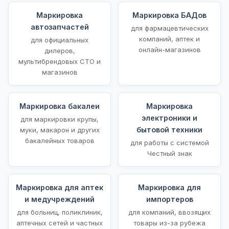
Маркировка
Маркировка БАДов
автозапчастей
для фармацевтических
компаний, аптек и
для официальных
онлайн-магазинов
дилеров,
мультибрендовых СТО и
магазинов
Маркировка бакалеи
Маркировка
электроники и
для маркировки крупы,
бытовой техники
муки, макарон и других
бакалейных товаров
для работы с системой
Честный знак
Маркировка для аптек
Маркировка для
и медучреждений
импортеров
для больниц, поликлиник,
для компаний, ввозящих
аптечных сетей и частных
товары из-за рубежа