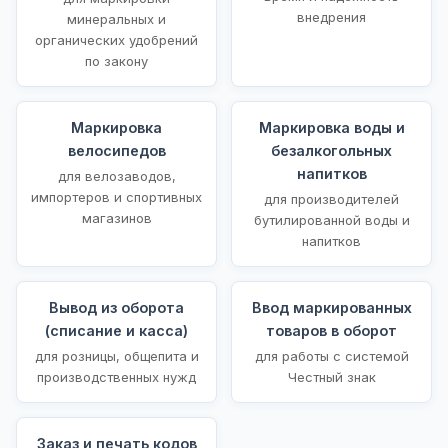
внедрения
минеральных и
органических удобрений
по закону
Маркировка
Маркировка воды и
велосипедов
безалкогольных
напитков
для велозаводов,
импортеров и спортивных
для производителей
магазинов
бутилированной воды и
напитков
Вывод из оборота
Ввод маркированных
(списание и касса)
товаров в оборот
для розницы, общепита и
для работы с системой
производственных нужд
Честный знак
Заказ и печать кодов