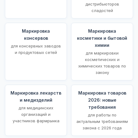
дистрибьюторов
сладостей
Маркировка
Маркировка
консервов
косметики и бытовой
химии
для консервных заводов
и продуктовых сетей
для маркировки
косметических и
химических товаров по
закону
Маркировка лекарств
Маркировка товаров
и медизделий
2026: новые
требования
для медицинских
организаций и
для работы по
участников фармрынка
актуальным требованиям
закона с 2026 года