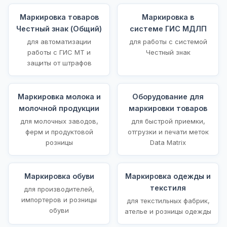
Маркировка товаров
Маркировка в
Честный знак (Общий)
системе ГИС МДЛП
для автоматизации
для работы с системой
работы с ГИС МТ и
Честный знак
защиты от штрафов
Маркировка молока и
Оборудование для
молочной продукции
маркировки товаров
для молочных заводов,
для быстрой приемки,
ферм и продуктовой
отгрузки и печати меток
розницы
Data Matrix
Маркировка обуви
Маркировка одежды и
текстиля
для производителей,
импортеров и розницы
для текстильных фабрик,
обуви
ателье и розницы одежды