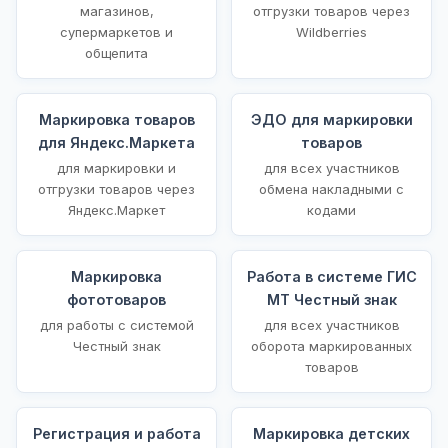
магазинов,
отгрузки товаров через
супермаркетов и
Wildberries
общепита
Маркировка товаров
ЭДО для маркировки
для Яндекс.Маркета
товаров
для маркировки и
для всех участников
отгрузки товаров через
обмена накладными с
Яндекс.Маркет
кодами
Маркировка
Работа в системе ГИС
фототоваров
МТ Честный знак
для работы с системой
для всех участников
Честный знак
оборота маркированных
товаров
Регистрация и работа
Маркировка детских