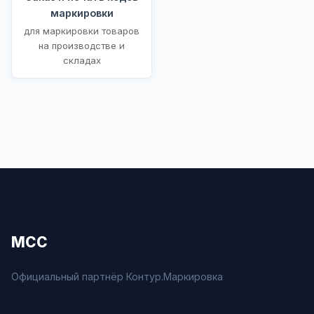
маркировки
для маркировки товаров
на производстве и
складах
МСС
Официальный партнёр Контур.Маркировка