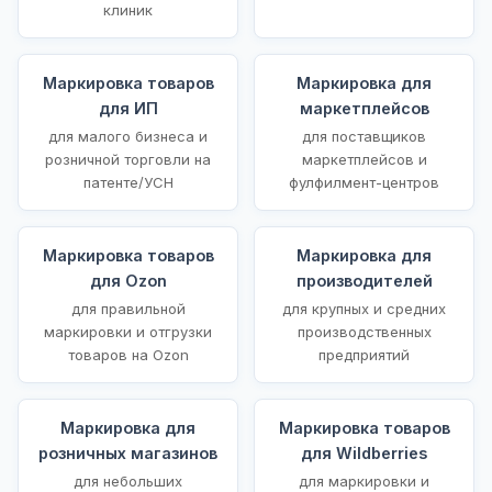
клиник
Маркировка товаров
Маркировка для
для ИП
маркетплейсов
для малого бизнеса и
для поставщиков
розничной торговли на
маркетплейсов и
патенте/УСН
фулфилмент-центров
Маркировка товаров
Маркировка для
для Ozon
производителей
для правильной
для крупных и средних
маркировки и отгрузки
производственных
товаров на Ozon
предприятий
Маркировка для
Маркировка товаров
розничных магазинов
для Wildberries
для небольших
для маркировки и