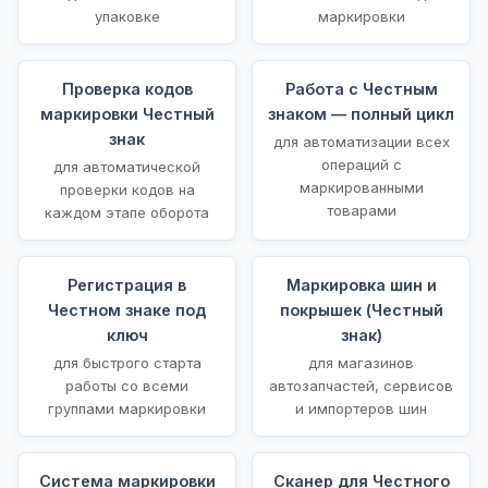
упаковке
маркировки
Проверка кодов
Работа с Честным
маркировки Честный
знаком — полный цикл
знак
для автоматизации всех
операций с
для автоматической
маркированными
проверки кодов на
товарами
каждом этапе оборота
Регистрация в
Маркировка шин и
Честном знаке под
покрышек (Честный
ключ
знак)
для быстрого старта
для магазинов
работы со всеми
автозапчастей, сервисов
группами маркировки
и импортеров шин
Система маркировки
Сканер для Честного