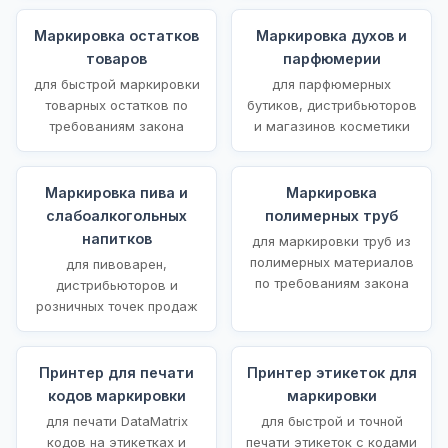
Маркировка остатков
Маркировка духов и
товаров
парфюмерии
для быстрой маркировки
для парфюмерных
товарных остатков по
бутиков, дистрибьюторов
требованиям закона
и магазинов косметики
Маркировка пива и
Маркировка
слабоалкогольных
полимерных труб
напитков
для маркировки труб из
полимерных материалов
для пивоварен,
по требованиям закона
дистрибьюторов и
розничных точек продаж
Принтер для печати
Принтер этикеток для
кодов маркировки
маркировки
для печати DataMatrix
для быстрой и точной
кодов на этикетках и
печати этикеток с кодами