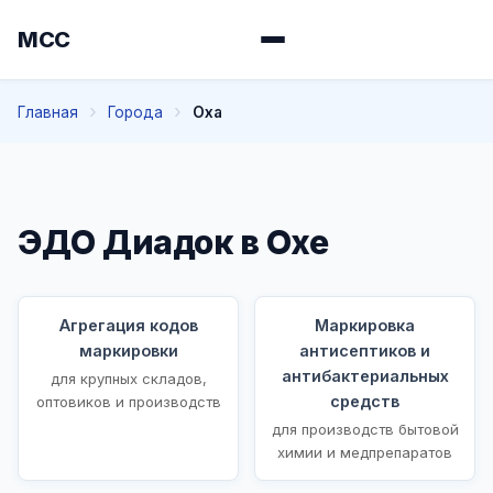
МСС
Главная
Города
Оха
ЭДО Диадок в Охе
Агрегация кодов
Маркировка
маркировки
антисептиков и
антибактериальных
для крупных складов,
средств
оптовиков и производств
для производств бытовой
химии и медпрепаратов