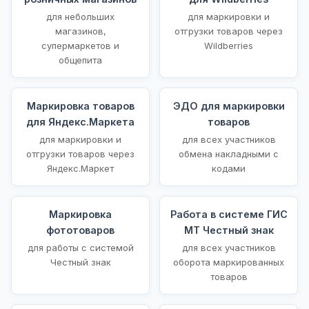
для небольших
для маркировки и
магазинов,
отгрузки товаров через
супермаркетов и
Wildberries
общепита
Маркировка товаров
ЭДО для маркировки
для Яндекс.Маркета
товаров
для маркировки и
для всех участников
отгрузки товаров через
обмена накладными с
Яндекс.Маркет
кодами
Маркировка
Работа в системе ГИС
фототоваров
МТ Честный знак
для работы с системой
для всех участников
Честный знак
оборота маркированных
товаров