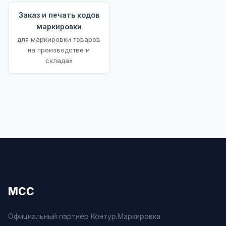
Заказ и печать кодов
маркировки
для маркировки товаров
на производстве и
складах
МСС
Официальный партнёр Контур.Маркировка