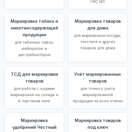
ГИС МТ
Маркировка табака и
Маркировка товаров
никотинсодержащей
для дома
продукции
для маркировки посуды,
текстиля и других
для табачных лавок,
товаров для дома
вейпшопов и
дистрибьюторов
ТСД для маркировки
Учёт маркированных
товаров
товаров
для работы с кодами
для точного учёта
маркировки на складе и
маркированной
в торговом зале
продукции на всех этапах
Маркировка
Маркировка товаров
удобрений Честный
под ключ