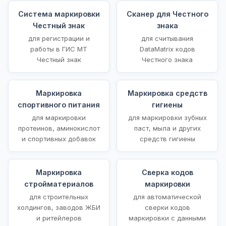
Система маркировки
Сканер для Честного
Честный знак
знака
для регистрации и
для считывания
работы в ГИС МТ
DataMatrix кодов
Честный знак
Честного знака
Маркировка
Маркировка средств
спортивного питания
гигиены
для маркировки
для маркировки зубных
протеинов, аминокислот
паст, мыла и других
и спортивных добавок
средств гигиены
Маркировка
Сверка кодов
стройматериалов
маркировки
для строительных
для автоматической
холдингов, заводов ЖБИ
сверки кодов
и ритейлеров
маркировки с данными