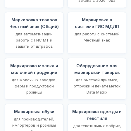
закона с 2026 года
Маркировка товаров
Маркировка в
Честный знак (Общий)
системе ГИС МДЛП
для автоматизации
для работы с системой
работы с ГИС МТ и
Честный знак
защиты от штрафов
Маркировка молока и
Оборудование для
молочной продукции
маркировки товаров
для молочных заводов,
для быстрой приемки,
ферм и продуктовой
отгрузки и печати меток
розницы
Data Matrix
Маркировка обуви
Маркировка одежды и
текстиля
для производителей,
импортеров и розницы
для текстильных фабрик,