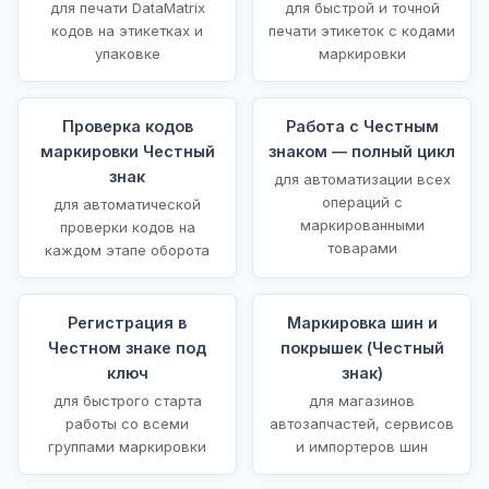
для печати DataMatrix
для быстрой и точной
кодов на этикетках и
печати этикеток с кодами
упаковке
маркировки
Проверка кодов
Работа с Честным
маркировки Честный
знаком — полный цикл
знак
для автоматизации всех
операций с
для автоматической
маркированными
проверки кодов на
товарами
каждом этапе оборота
Регистрация в
Маркировка шин и
Честном знаке под
покрышек (Честный
ключ
знак)
для быстрого старта
для магазинов
работы со всеми
автозапчастей, сервисов
группами маркировки
и импортеров шин