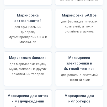
Маркировка
Маркировка БАДов
автозапчастей
для фармацевтических
компаний, аптек и
для официальных
онлайн-магазинов
дилеров,
мультибрендовых СТО и
магазинов
Маркировка бакалеи
Маркировка
электроники и
для маркировки крупы,
бытовой техники
муки, макарон и других
бакалейных товаров
для работы с системой
Честный знак
Маркировка для аптек
Маркировка для
и медучреждений
импортеров