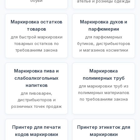
обуви
ателье и розницы одежды
Маркировка остатков
Маркировка духов и
товаров
парфюмерии
для быстрой маркировки
для парфюмерных
товарных остатков по
бутиков, дистрибьюторов
требованиям закона
и магазинов косметики
Маркировка пива и
Маркировка
слабоалкогольных
полимерных труб
напитков
для маркировки труб из
полимерных материалов
для пивоварен,
по требованиям закона
дистрибьюторов и
розничных точек продаж
Принтер для печати
Принтер этикеток для
кодов маркировки
маркировки