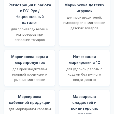
Регистрация и работа
Маркировка детских
в ГС1 Рус /
игрушек
Национальный
для производителей,
каталог
импортеров и магазинов
детских товаров
для производителей и
импортеров при
описании товаров
Маркировка икры и
Интеграция
морепродуктов
маркировки с 1С
для производителей
для удобной работы с
икорной продукции и
кодами без ручного
рыбных магазинов
ввода данных
Маркировка
Маркировка
кабельной продукции
сладостей и
кондитерских
для маркировки кабелей