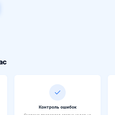
ас
✓
Контроль ошибок