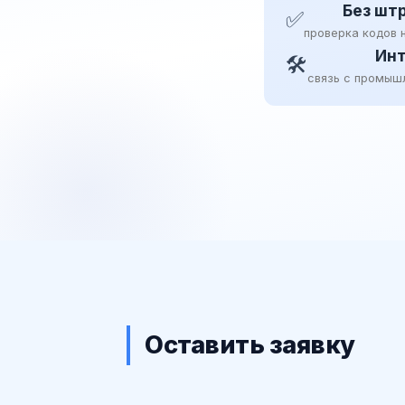
Без шт
✅
проверка кодов 
Инт
🛠
связь с промыш
Оставить заявку