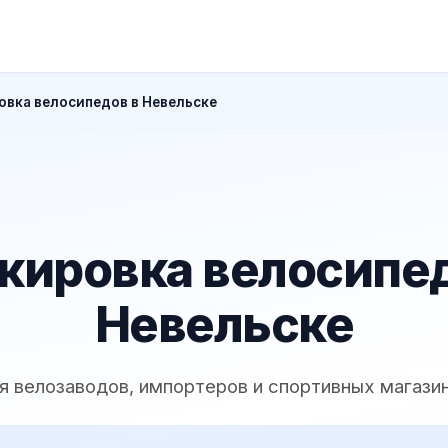
вка велосипедов в Невельске
кировка велосипед
Невельске
я велозаводов, импортеров и спортивных магази