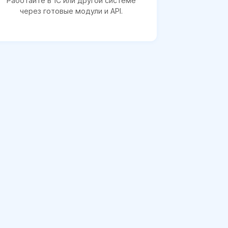
Работайте в 1С или другой системе
через готовые модули и API.