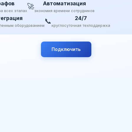
рафов
Автоматизация
🚀
на всех этапах
экономия времени сотрудников
еграция
24/7
📞
ленным оборудованием
круглосуточная техподдержка
Подключить