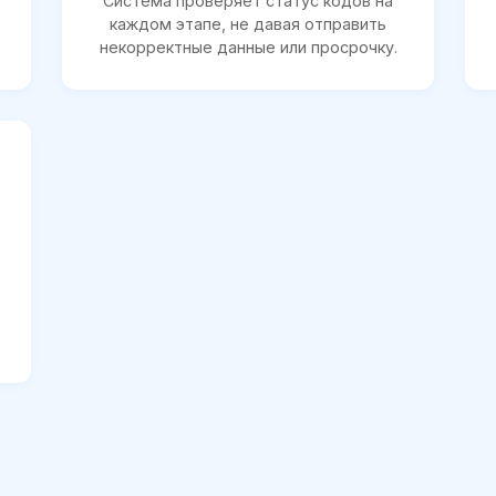
Система проверяет статус кодов на
каждом этапе, не давая отправить
некорректные данные или просрочку.