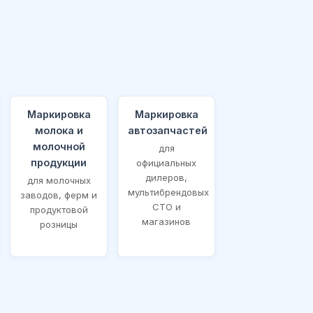
Маркировка
Маркировка
молока и
автозапчастей
молочной
для
продукции
официальных
дилеров,
для молочных
мультибрендовых
заводов, ферм и
СТО и
продуктовой
магазинов
розницы