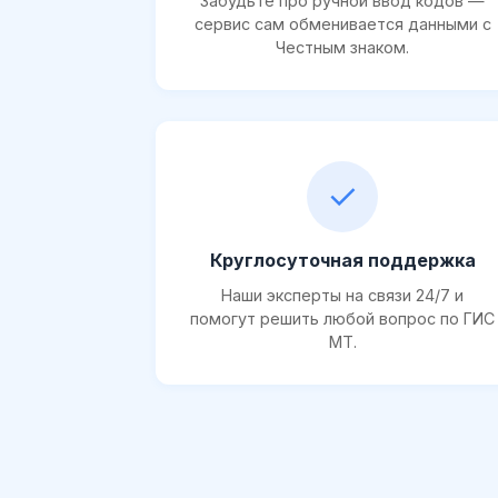
Забудьте про ручной ввод кодов —
сервис сам обменивается данными с
Честным знаком.
✓
Круглосуточная поддержка
Наши эксперты на связи 24/7 и
помогут решить любой вопрос по ГИС
МТ.