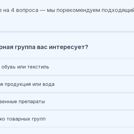
е на 4 вопроса — мы порекомендуем подходящий
рная группа вас интересует?
 обувь или текстиль
я продукция или вода
венные препараты
ко товарных групп