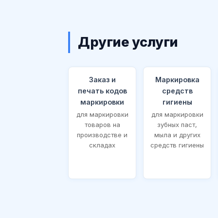
Другие услуги
Заказ и
Маркировка
печать кодов
средств
маркировки
гигиены
для маркировки
для маркировки
товаров на
зубных паст,
производстве и
мыла и других
складах
средств гигиены