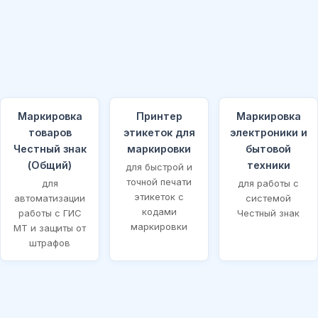
Маркировка
Принтер
Маркировка
товаров
этикеток для
электроники и
Честный знак
маркировки
бытовой
(Общий)
техники
для быстрой и
точной печати
для
для работы с
этикеток с
автоматизации
системой
кодами
работы с ГИС
Честный знак
маркировки
МТ и защиты от
штрафов