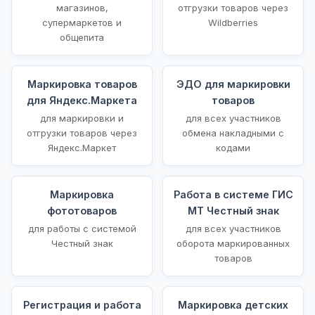
магазинов,
отгрузки товаров через
супермаркетов и
Wildberries
общепита
Маркировка товаров
ЭДО для маркировки
для Яндекс.Маркета
товаров
для маркировки и
для всех участников
отгрузки товаров через
обмена накладными с
Яндекс.Маркет
кодами
Маркировка
Работа в системе ГИС
фототоваров
МТ Честный знак
для работы с системой
для всех участников
Честный знак
оборота маркированных
товаров
Регистрация и работа
Маркировка детских