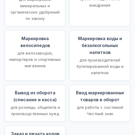
внедрения
минеральных и
органических удобрений
по закону
Маркировка
Маркировка воды и
велосипедов
безалкогольных
напитков
для велозаводов,
импортеров и спортивных
для производителей
магазинов
бутилированной воды и
напитков
Вывод из оборота
Ввод маркированных
(списание и касса)
товаров в оборот
для розницы, общепита и
для работы с системой
производственных нужд
Честный знак
Заказ и печать кодов