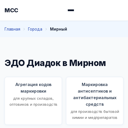
МСС
Главная
Города
Мирный
ЭДО Диадок в Мирном
Агрегация кодов
Маркировка
маркировки
антисептиков и
антибактериальных
для крупных складов,
средств
оптовиков и производств
для производств бытовой
химии и медпрепаратов