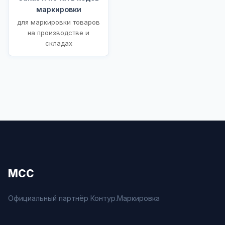
маркировки
для маркировки товаров
на производстве и
складах
МСС
Официальный партнёр Контур.Маркировка