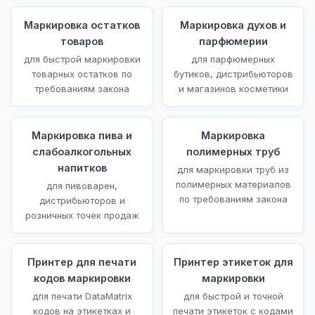
Маркировка остатков
Маркировка духов и
товаров
парфюмерии
для быстрой маркировки
для парфюмерных
товарных остатков по
бутиков, дистрибьюторов
требованиям закона
и магазинов косметики
Маркировка пива и
Маркировка
слабоалкогольных
полимерных труб
напитков
для маркировки труб из
полимерных материалов
для пивоварен,
по требованиям закона
дистрибьюторов и
розничных точек продаж
Принтер для печати
Принтер этикеток для
кодов маркировки
маркировки
для печати DataMatrix
для быстрой и точной
кодов на этикетках и
печати этикеток с кодами