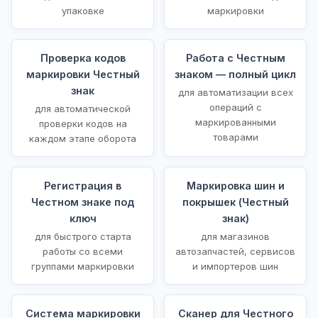
упаковке
маркировки
Проверка кодов
Работа с Честным
маркировки Честный
знаком — полный цикл
знак
для автоматизации всех
операций с
для автоматической
маркированными
проверки кодов на
товарами
каждом этапе оборота
Регистрация в
Маркировка шин и
Честном знаке под
покрышек (Честный
ключ
знак)
для быстрого старта
для магазинов
работы со всеми
автозапчастей, сервисов
группами маркировки
и импортеров шин
Система маркировки
Сканер для Честного