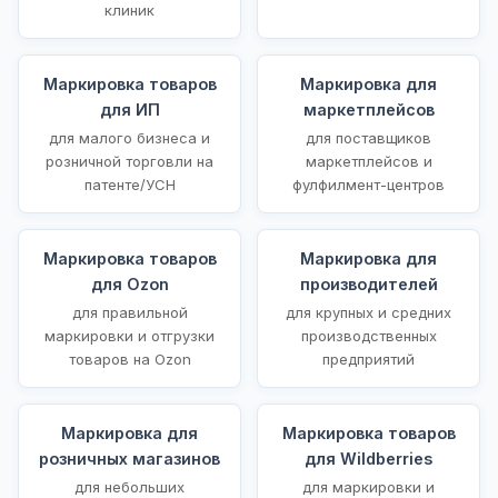
клиник
Маркировка товаров
Маркировка для
для ИП
маркетплейсов
для малого бизнеса и
для поставщиков
розничной торговли на
маркетплейсов и
патенте/УСН
фулфилмент-центров
Маркировка товаров
Маркировка для
для Ozon
производителей
для правильной
для крупных и средних
маркировки и отгрузки
производственных
товаров на Ozon
предприятий
Маркировка для
Маркировка товаров
розничных магазинов
для Wildberries
для небольших
для маркировки и