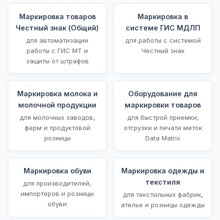
Маркировка товаров
Маркировка в
Честный знак (Общий)
системе ГИС МДЛП
для автоматизации
для работы с системой
работы с ГИС МТ и
Честный знак
защиты от штрафов
Маркировка молока и
Оборудование для
молочной продукции
маркировки товаров
для молочных заводов,
для быстрой приемки,
ферм и продуктовой
отгрузки и печати меток
розницы
Data Matrix
Маркировка обуви
Маркировка одежды и
текстиля
для производителей,
импортеров и розницы
для текстильных фабрик,
обуви
ателье и розницы одежды