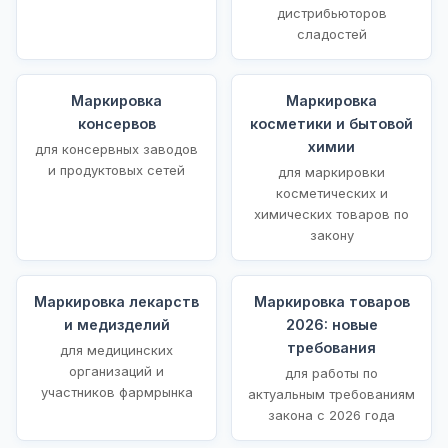
дистрибьюторов
сладостей
Маркировка
Маркировка
консервов
косметики и бытовой
химии
для консервных заводов
и продуктовых сетей
для маркировки
косметических и
химических товаров по
закону
Маркировка лекарств
Маркировка товаров
и медизделий
2026: новые
требования
для медицинских
организаций и
для работы по
участников фармрынка
актуальным требованиям
закона с 2026 года