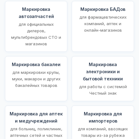
Маркировка
Маркировка БАДов
автозапчастей
для фармацевтических
компаний, аптек и
для официальных
онлайн-магазинов
дилеров,
мультибрендовых СТО и
магазинов
Маркировка бакалеи
Маркировка
электроники и
для маркировки крупы,
бытовой техники
муки, макарон и других
бакалейных товаров
для работы с системой
Честный знак
Маркировка для аптек
Маркировка для
и медучреждений
импортеров
для больниц, поликлиник,
для компаний, ввозящих
аптечных сетей и частных
товары из-за рубежа