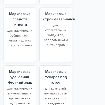
Маркировка
Маркировка
средств
стройматериалов
гигиены
для
строительных
для маркировки
холдингов,
зубных паст,
заводов ЖБИ и
мыла и других
ритейлеров
средств гигиены
Маркировка
Маркировка
удобрений
товаров под
Честный знак
ключ
для маркировки
для компаний,
минеральных и
ценящих время
органических
и надежность
удобрений по
внедрения