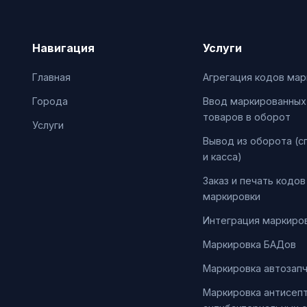
Навигация
Услуги
Главная
Агрегация кодов мар
Города
Ввод маркированных
товаров в оборот
Услуги
Вывод из оборота (с
и касса)
Заказ и печать кодов
маркировки
Интеграция маркиров
Маркировка БАДов
Маркировка автозап
Маркировка антисепт