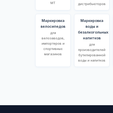
МТ
дистрибьюторов
Маркировка
Маркировка
велосипедов
воды и
безалкогольных
для
напитков
велозаводов,
импортеров и
для
спортивных
производителей
магазинов
бутилированной
воды и напитков