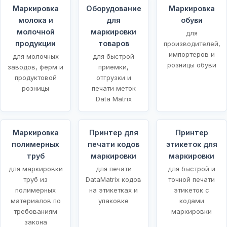
Маркировка
Оборудование
Маркировка
молока и
для
обуви
молочной
маркировки
для
продукции
товаров
производителей,
импортеров и
для молочных
для быстрой
розницы обуви
заводов, ферм и
приемки,
продуктовой
отгрузки и
розницы
печати меток
Data Matrix
Маркировка
Принтер для
Принтер
полимерных
печати кодов
этикеток для
х
труб
маркировки
маркировки
для маркировки
для печати
для быстрой и
труб из
DataMatrix кодов
точной печати
полимерных
на этикетках и
этикеток с
материалов по
упаковке
кодами
требованиям
маркировки
закона