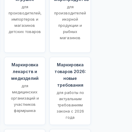
для
для
производителей,
производителей
импортеров и
икорной
магазинов
продукции и
детских товаров
рыбных
магазинов
Маркировка
Маркировка
лекарств и
товаров 2026:
медизделий
новые
требования
для
медицинских
для работы по
организаций и
актуальным
участников
требованиям
фармрынка
закона с 2026
года