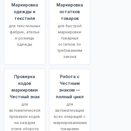
Маркировка
Маркировка
одежды и
остатков
текстиля
товаров
для текстильных
для быстрой
фабрик, ателье
маркировки
и розницы
товарных
одежды
остатков по
требованиям
закона
Проверка
Работа с
кодов
Честным
маркировки
знаком —
Честный знак
полный цикл
для
для
автоматической
автоматизации
проверки кодов
всех операций с
на каждом
маркированными
этапе оборота
товарами