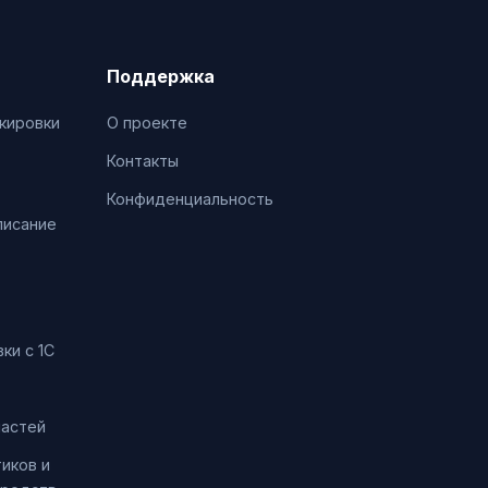
Поддержка
кировки
О проекте
Контакты
Конфиденциальность
писание
ки с 1С
частей
иков и