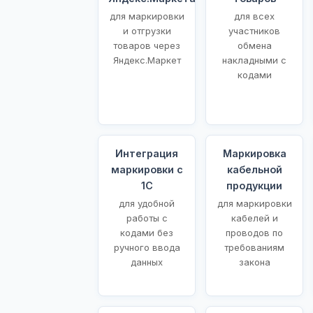
для маркировки
для всех
и отгрузки
участников
товаров через
обмена
Яндекс.Маркет
накладными с
кодами
Интеграция
Маркировка
маркировки с
кабельной
1С
продукции
для удобной
для маркировки
работы с
кабелей и
кодами без
проводов по
ручного ввода
требованиям
данных
закона