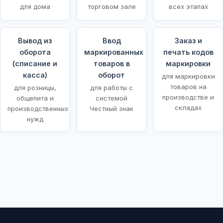
для дома
торговом зале
всех этапах
Вывод из
Ввод
Заказ и
оборота
маркированных
печать кодов
(списание и
товаров в
маркировки
касса)
оборот
для маркировки
товаров на
для розницы,
для работы с
производстве и
общепита и
системой
складах
производственных
Честный знак
нужд