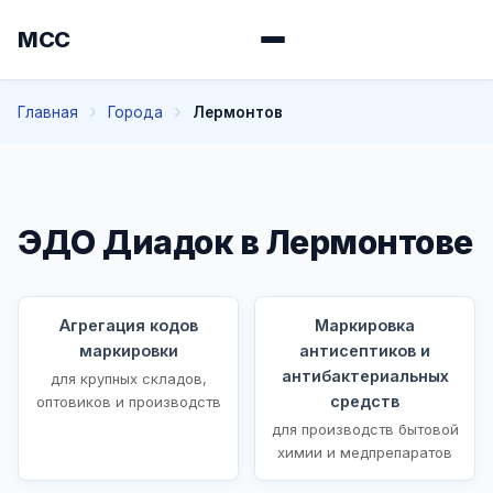
МСС
Главная
Города
Лермонтов
ЭДО Диадок в Лермонтове
Агрегация кодов
Маркировка
маркировки
антисептиков и
антибактериальных
для крупных складов,
средств
оптовиков и производств
для производств бытовой
химии и медпрепаратов