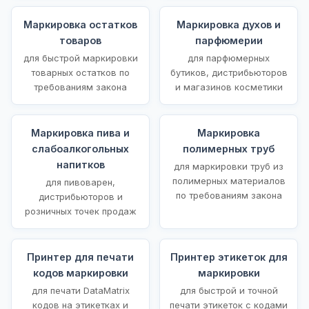
Маркировка остатков
Маркировка духов и
товаров
парфюмерии
для быстрой маркировки
для парфюмерных
товарных остатков по
бутиков, дистрибьюторов
требованиям закона
и магазинов косметики
Маркировка пива и
Маркировка
слабоалкогольных
полимерных труб
напитков
для маркировки труб из
полимерных материалов
для пивоварен,
по требованиям закона
дистрибьюторов и
розничных точек продаж
Принтер для печати
Принтер этикеток для
кодов маркировки
маркировки
для печати DataMatrix
для быстрой и точной
кодов на этикетках и
печати этикеток с кодами