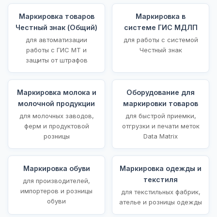
Маркировка товаров
Маркировка в
Честный знак (Общий)
системе ГИС МДЛП
для автоматизации
для работы с системой
работы с ГИС МТ и
Честный знак
защиты от штрафов
Маркировка молока и
Оборудование для
молочной продукции
маркировки товаров
для молочных заводов,
для быстрой приемки,
ферм и продуктовой
отгрузки и печати меток
розницы
Data Matrix
Маркировка обуви
Маркировка одежды и
текстиля
для производителей,
импортеров и розницы
для текстильных фабрик,
обуви
ателье и розницы одежды