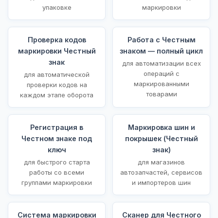
упаковке
маркировки
Проверка кодов
Работа с Честным
маркировки Честный
знаком — полный цикл
знак
для автоматизации всех
операций с
для автоматической
маркированными
проверки кодов на
товарами
каждом этапе оборота
Регистрация в
Маркировка шин и
Честном знаке под
покрышек (Честный
ключ
знак)
для быстрого старта
для магазинов
работы со всеми
автозапчастей, сервисов
группами маркировки
и импортеров шин
Система маркировки
Сканер для Честного