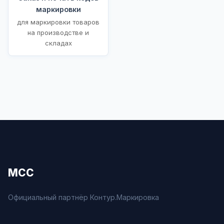
маркировки
для маркировки товаров
на производстве и
складах
МСС
Официальный партнёр Контур.Маркировка