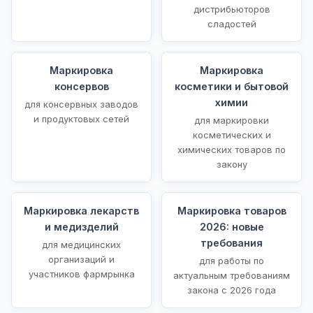
дистрибьюторов
сладостей
Маркировка
Маркировка
консервов
косметики и бытовой
химии
для консервных заводов
и продуктовых сетей
для маркировки
косметических и
химических товаров по
закону
Маркировка лекарств
Маркировка товаров
и медизделий
2026: новые
требования
для медицинских
организаций и
для работы по
участников фармрынка
актуальным требованиям
закона с 2026 года