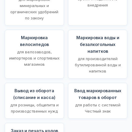
внедрения
минеральных и
органических удобрений
по закону
Маркировка
Маркировка воды и
велосипедов
безалкогольных
напитков
для велозаводов,
импортеров и спортивных
для производителей
магазинов
бутилированной воды и
напитков
Вывод из оборота
Ввод маркированных
(списание и касса)
товаров в оборот
для розницы, общепита и
для работы с системой
производственных нужд
Честный знак
Заказ и печать кодов