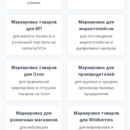
клиник
Маркировка товаров
Маркировка для
для ИП
маркетплейсов
для малого бизнеса и
для поставщиков
розничной торговли на
маркетплейсов и
патенте/УСН
фулфилмент-центров
Маркировка товаров
Маркировка для
для Ozon
производителей
для правильной
для крупных и средних
маркировки и отгрузки
производственных
товаров на Ozon
предприятий
Маркировка для
Маркировка товаров
розничных магазинов
для Wildberries
для небольших
для маркировки и