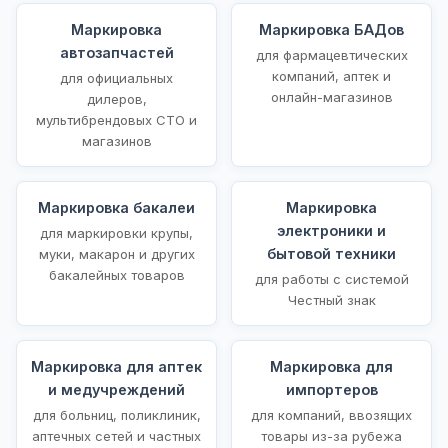
Маркировка
Маркировка БАДов
автозапчастей
для фармацевтических
компаний, аптек и
для официальных
онлайн-магазинов
дилеров,
мультибрендовых СТО и
магазинов
Маркировка бакалеи
Маркировка
электроники и
для маркировки крупы,
бытовой техники
муки, макарон и других
бакалейных товаров
для работы с системой
Честный знак
Маркировка для аптек
Маркировка для
и медучреждений
импортеров
для больниц, поликлиник,
для компаний, ввозящих
аптечных сетей и частных
товары из-за рубежа