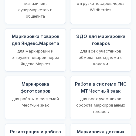
магазинов,
отгрузки товаров через
супермаркетов и
Wildberries
общепита
Маркировка товаров
ЭДО для маркировки
для Яндекс.Маркета
товаров
для маркировки и
для всех участников
отгрузки товаров через
обмена накладными с
Яндекс.Маркет
кодами
Маркировка
Работа в системе ГИС
фототоваров
МТ Честный знак
для работы с системой
для всех участников
Честный знак
оборота маркированных
товаров
Регистрация и работа
Маркировка детских