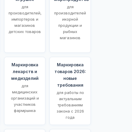
для
для
производителей,
производителей
импортеров и
икорной
магазинов
продукции и
детских товаров
рыбных
магазинов
Маркировка
Маркировка
лекарств и
товаров 2026:
медизделий
новые
требования
для
медицинских
для работы по
организаций и
актуальным
участников
требованиям
фармрынка
закона с 2026
года