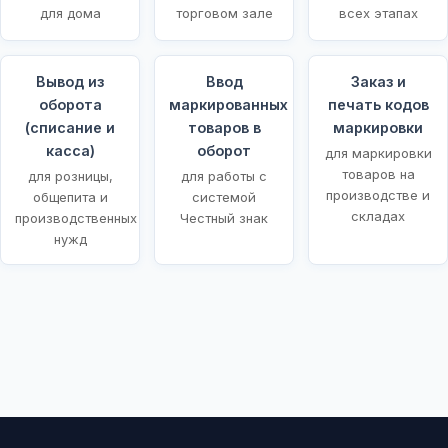
для дома
торговом зале
всех этапах
Вывод из
Ввод
Заказ и
оборота
маркированных
печать кодов
(списание и
товаров в
маркировки
касса)
оборот
для маркировки
товаров на
для розницы,
для работы с
производстве и
общепита и
системой
складах
производственных
Честный знак
нужд