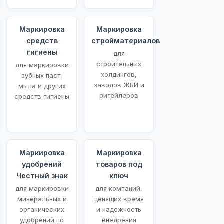
Маркировка
Маркировка
средств
стройматериалов
гигиены
для
строительных
для маркировки
холдингов,
зубных паст,
заводов ЖБИ и
мыла и других
ритейлеров
средств гигиены
Маркировка
Маркировка
удобрений
товаров под
Честный знак
ключ
для маркировки
для компаний,
минеральных и
ценящих время
органических
и надежность
удобрений по
внедрения