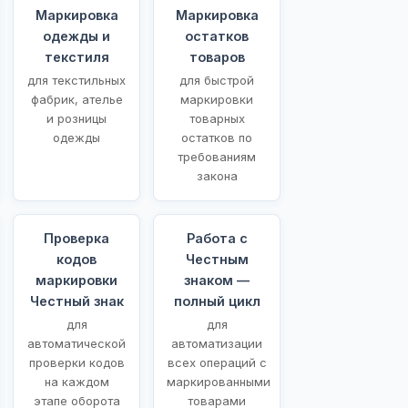
Маркировка
Маркировка
одежды и
остатков
текстиля
товаров
для текстильных
для быстрой
фабрик, ателье
маркировки
и розницы
товарных
одежды
остатков по
требованиям
закона
Проверка
Работа с
кодов
Честным
маркировки
знаком —
Честный знак
полный цикл
для
для
автоматической
автоматизации
проверки кодов
всех операций с
на каждом
маркированными
этапе оборота
товарами