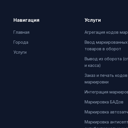
Навигация
Услуги
Главная
Агрегация кодов мар
Города
Ввод маркированных
товаров в оборот
Услуги
Вывод из оборота (с
и касса)
Заказ и печать кодов
маркировки
Интеграция маркиров
Маркировка БАДов
Маркировка автозап
Маркировка антисепт