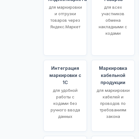
для маркировки
для всех
и отгрузки
участников
товаров через
обмена
Яндекс.Маркет
накладными с
кодами
Интеграция
Маркировка
маркировки с
кабельной
1С
продукции
для удобной
для маркировки
работы с
кабелей и
кодами без
проводов по
ручного ввода
требованиям
данных
закона