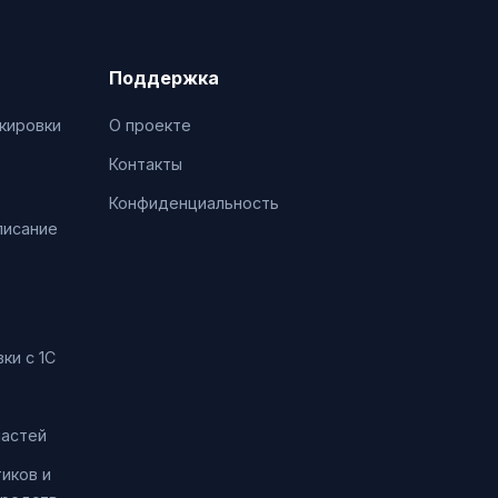
Поддержка
кировки
О проекте
Контакты
Конфиденциальность
писание
ки с 1С
частей
иков и