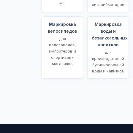
МТ
дистрибьюторов
Маркировка
Маркировка
велосипедов
воды и
безалкогольных
для
напитков
велозаводов,
импортеров и
для
спортивных
производителей
магазинов
бутилированной
воды и напитков