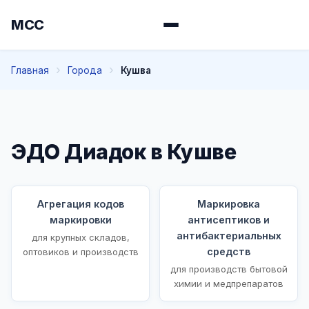
МСС
Главная
Города
Кушва
ЭДО Диадок в Кушве
Агрегация кодов
Маркировка
маркировки
антисептиков и
антибактериальных
для крупных складов,
средств
оптовиков и производств
для производств бытовой
химии и медпрепаратов