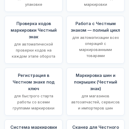
упаковке
маркировки
Проверка кодов
Работа с Честным
маркировки Честный
знаком — полный цикл
знак
для автоматизации всех
операций с
для автоматической
маркированными
проверки кодов на
товарами
каждом этапе оборота
Регистрация в
Маркировка шин и
Честном знаке под
покрышек (Честный
ключ
знак)
для быстрого старта
для магазинов
работы со всеми
автозапчастей, сервисов
группами маркировки
и импортеров шин
Система маркировки
Сканер для Честного