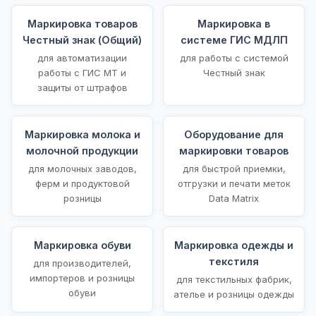
Маркировка товаров
Маркировка в
Честный знак (Общий)
системе ГИС МДЛП
для автоматизации
для работы с системой
работы с ГИС МТ и
Честный знак
защиты от штрафов
Маркировка молока и
Оборудование для
молочной продукции
маркировки товаров
для молочных заводов,
для быстрой приемки,
ферм и продуктовой
отгрузки и печати меток
розницы
Data Matrix
Маркировка обуви
Маркировка одежды и
текстиля
для производителей,
импортеров и розницы
для текстильных фабрик,
обуви
ателье и розницы одежды