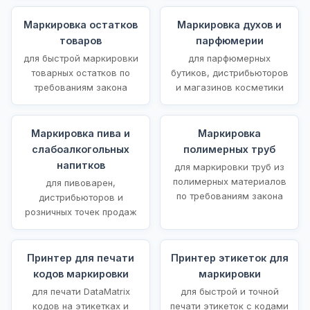
Маркировка остатков
Маркировка духов и
товаров
парфюмерии
для быстрой маркировки
для парфюмерных
товарных остатков по
бутиков, дистрибьюторов
требованиям закона
и магазинов косметики
Маркировка пива и
Маркировка
слабоалкогольных
полимерных труб
напитков
для маркировки труб из
полимерных материалов
для пивоварен,
по требованиям закона
дистрибьюторов и
розничных точек продаж
Принтер для печати
Принтер этикеток для
кодов маркировки
маркировки
для печати DataMatrix
для быстрой и точной
кодов на этикетках и
печати этикеток с кодами