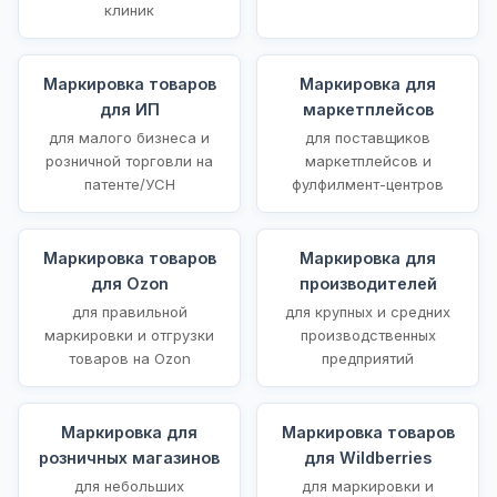
клиник
Маркировка товаров
Маркировка для
для ИП
маркетплейсов
для малого бизнеса и
для поставщиков
розничной торговли на
маркетплейсов и
патенте/УСН
фулфилмент-центров
Маркировка товаров
Маркировка для
для Ozon
производителей
для правильной
для крупных и средних
маркировки и отгрузки
производственных
товаров на Ozon
предприятий
Маркировка для
Маркировка товаров
розничных магазинов
для Wildberries
для небольших
для маркировки и