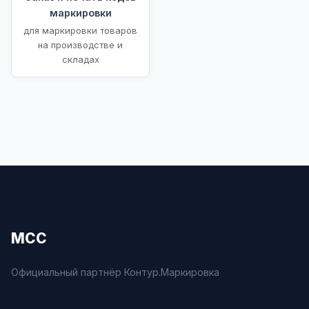
маркировки
для маркировки товаров
на производстве и
складах
МСС
Официальный партнёр Контур.Маркировка