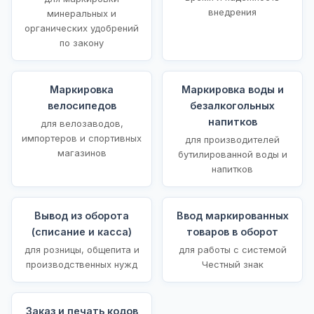
внедрения
минеральных и
органических удобрений
по закону
Маркировка
Маркировка воды и
велосипедов
безалкогольных
напитков
для велозаводов,
импортеров и спортивных
для производителей
магазинов
бутилированной воды и
напитков
Вывод из оборота
Ввод маркированных
(списание и касса)
товаров в оборот
для розницы, общепита и
для работы с системой
производственных нужд
Честный знак
Заказ и печать кодов