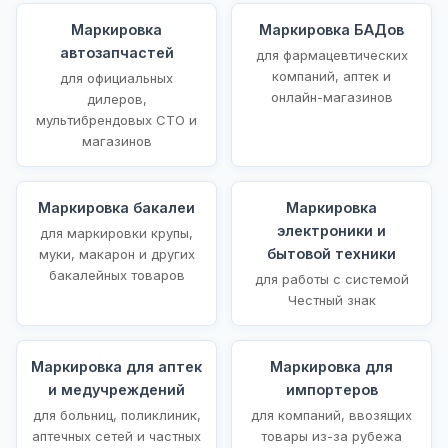
Маркировка
Маркировка БАДов
автозапчастей
для фармацевтических
компаний, аптек и
для официальных
онлайн-магазинов
дилеров,
мультибрендовых СТО и
магазинов
Маркировка бакалеи
Маркировка
электроники и
для маркировки крупы,
бытовой техники
муки, макарон и других
бакалейных товаров
для работы с системой
Честный знак
Маркировка для аптек
Маркировка для
и медучреждений
импортеров
для больниц, поликлиник,
для компаний, ввозящих
аптечных сетей и частных
товары из-за рубежа