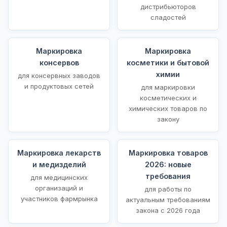
дистрибьюторов
сладостей
Маркировка
Маркировка
консервов
косметики и бытовой
химии
для консервных заводов
и продуктовых сетей
для маркировки
косметических и
химических товаров по
закону
Маркировка лекарств
Маркировка товаров
и медизделий
2026: новые
требования
для медицинских
организаций и
для работы по
участников фармрынка
актуальным требованиям
закона с 2026 года