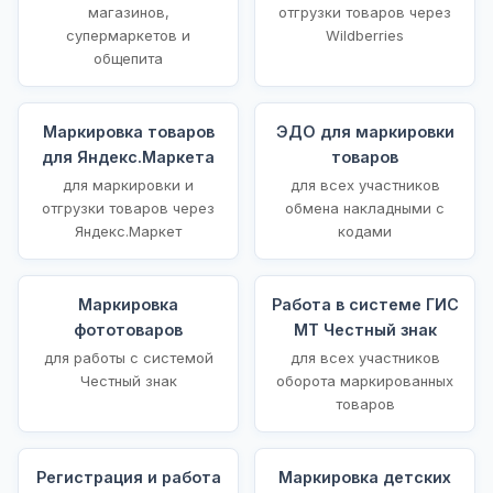
магазинов,
отгрузки товаров через
супермаркетов и
Wildberries
общепита
Маркировка товаров
ЭДО для маркировки
для Яндекс.Маркета
товаров
для маркировки и
для всех участников
отгрузки товаров через
обмена накладными с
Яндекс.Маркет
кодами
Маркировка
Работа в системе ГИС
фототоваров
МТ Честный знак
для работы с системой
для всех участников
Честный знак
оборота маркированных
товаров
Регистрация и работа
Маркировка детских