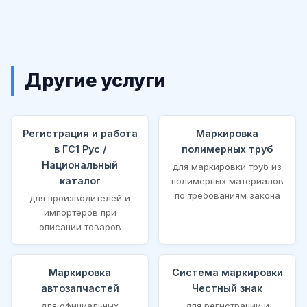
Другие услуги
Регистрация и работа
Маркировка
в ГС1 Рус /
полимерных труб
Национальный
для маркировки труб из
каталог
полимерных материалов
по требованиям закона
для производителей и
импортеров при
описании товаров
Маркировка
Система маркировки
автозапчастей
Честный знак
для официальных
для регистрации и