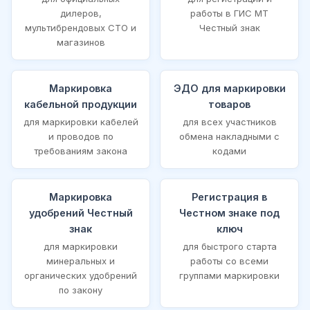
дилеров,
работы в ГИС МТ
мультибрендовых СТО и
Честный знак
магазинов
Маркировка
ЭДО для маркировки
кабельной продукции
товаров
для маркировки кабелей
для всех участников
и проводов по
обмена накладными с
требованиям закона
кодами
Маркировка
Регистрация в
удобрений Честный
Честном знаке под
знак
ключ
для маркировки
для быстрого старта
минеральных и
работы со всеми
органических удобрений
группами маркировки
по закону