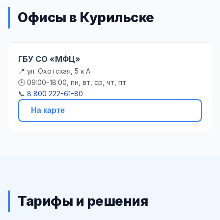
Офисы в Курильске
ГБУ СО «МФЦ»
📍 ул. Охотская, 5 к А
🕒 09:00-18:00, пн, вт, ср, чт, пт
📞
8 800 222-61-80
На карте
Тарифы и решения