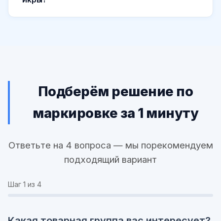
Подберём решение по
маркировке за 1 минуту
Ответьте на 4 вопроса — мы порекомендуем
подходящий вариант
Шаг
1
из 4
Какая товарная группа вас интересует?