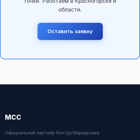
точки. Работаем в Красногорске и
области.
Оставить заявку
МСС
Официальный партнёр Контур.Маркировка