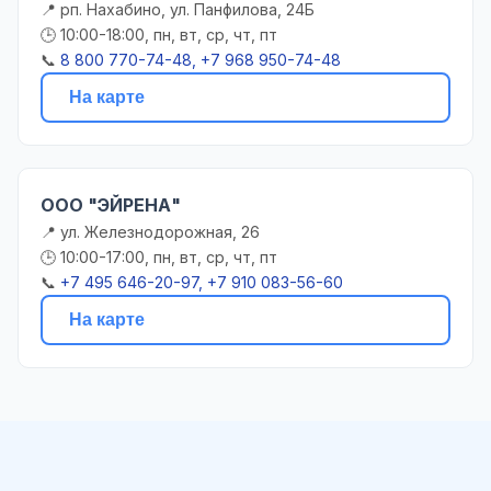
📍 рп. Нахабино, ул. Панфилова, 24Б
🕒 10:00-18:00, пн, вт, ср, чт, пт
📞
8 800 770-74-48, +7 968 950-74-48
На карте
ООО "ЭЙРЕНА"
📍 ул. Железнодорожная, 26
🕒 10:00-17:00, пн, вт, ср, чт, пт
📞
+7 495 646-20-97, +7 910 083-56-60
На карте