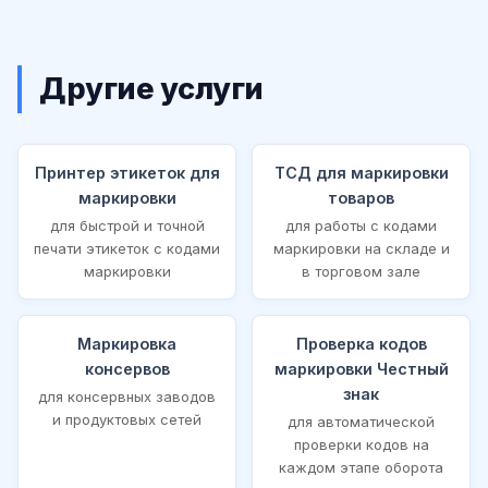
Другие услуги
Принтер этикеток для
ТСД для маркировки
маркировки
товаров
для быстрой и точной
для работы с кодами
печати этикеток с кодами
маркировки на складе и
маркировки
в торговом зале
Маркировка
Проверка кодов
консервов
маркировки Честный
знак
для консервных заводов
и продуктовых сетей
для автоматической
проверки кодов на
каждом этапе оборота