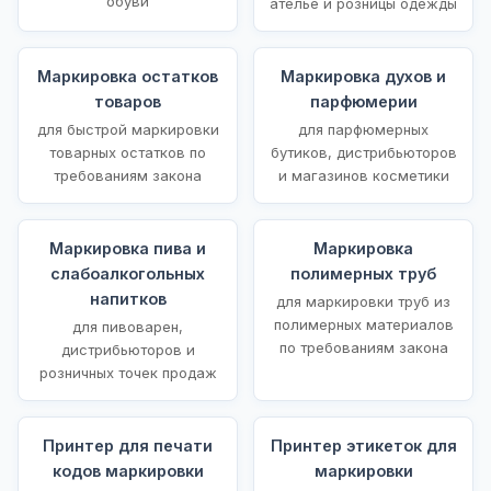
обуви
ателье и розницы одежды
Маркировка остатков
Маркировка духов и
товаров
парфюмерии
для быстрой маркировки
для парфюмерных
товарных остатков по
бутиков, дистрибьюторов
требованиям закона
и магазинов косметики
Маркировка пива и
Маркировка
слабоалкогольных
полимерных труб
напитков
для маркировки труб из
полимерных материалов
для пивоварен,
по требованиям закона
дистрибьюторов и
розничных точек продаж
Принтер для печати
Принтер этикеток для
кодов маркировки
маркировки