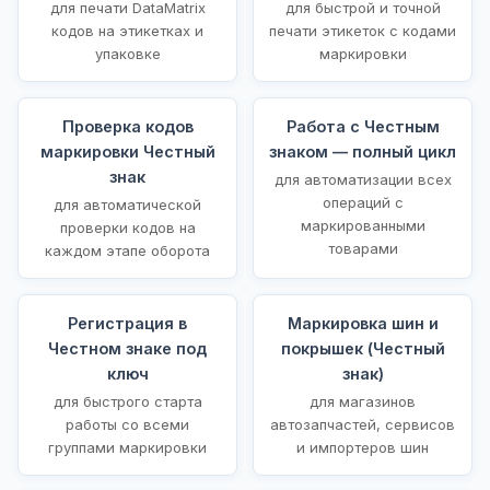
для печати DataMatrix
для быстрой и точной
кодов на этикетках и
печати этикеток с кодами
упаковке
маркировки
Проверка кодов
Работа с Честным
маркировки Честный
знаком — полный цикл
знак
для автоматизации всех
операций с
для автоматической
маркированными
проверки кодов на
товарами
каждом этапе оборота
Регистрация в
Маркировка шин и
Честном знаке под
покрышек (Честный
ключ
знак)
для быстрого старта
для магазинов
работы со всеми
автозапчастей, сервисов
группами маркировки
и импортеров шин