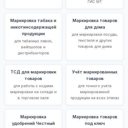
ГИС МТ
Маркировка табака и
Маркировка товаров
никотинсодержащей
для дома
продукции
для маркировки посуды,
текстиля и других
для табачных лавок,
товаров для дома
вейпшопов и
дистрибьюторов
ТСД для маркировки
Учёт маркированных
товаров
товаров
для работы с кодами
для точного учёта
маркировки на складе и
маркированной
в торговом зале
продукции на всех этапах
Маркировка
Маркировка товаров
удобрений Честный
под ключ