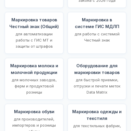
закона с 2026 года
Маркировка товаров
Маркировка в
Честный знак (Общий)
системе ГИС МДЛП
для автоматизации
для работы с системой
работы с ГИС МТ и
Честный знак
защиты от штрафов
Маркировка молока и
Оборудование для
молочной продукции
маркировки товаров
для молочных заводов,
для быстрой приемки,
ферм и продуктовой
отгрузки и печати меток
розницы
Data Matrix
Маркировка обуви
Маркировка одежды и
текстиля
для производителей,
импортеров и розницы
для текстильных фабрик,