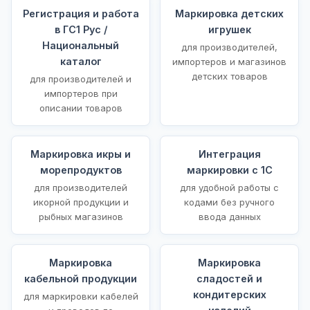
Регистрация и работа
Маркировка детских
в ГС1 Рус /
игрушек
Национальный
для производителей,
каталог
импортеров и магазинов
детских товаров
для производителей и
импортеров при
описании товаров
Маркировка икры и
Интеграция
морепродуктов
маркировки с 1С
для производителей
для удобной работы с
икорной продукции и
кодами без ручного
рыбных магазинов
ввода данных
Маркировка
Маркировка
кабельной продукции
сладостей и
кондитерских
для маркировки кабелей