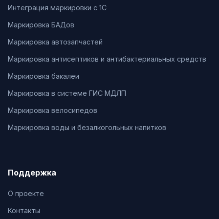
Интеграция маркировки с 1С
Маркировка БАДов
Маркировка автозапчастей
Маркировка антисептиков и антибактериальных средств
Маркировка бакалеи
Маркировка в системе ГИС МДЛП
Маркировка велосипедов
Маркировка воды и безалкогольных напитков
Поддержка
О проекте
Контакты