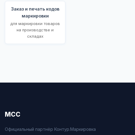
Заказ и печать кодов
маркировки
для маркировки товаров
на производстве и
складах
МСС
Официальный партнёр Контур.Маркировка