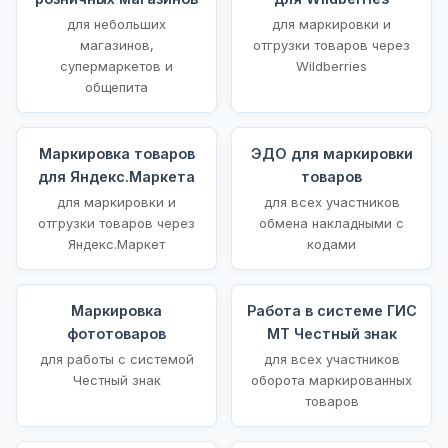
для небольших
для маркировки и
магазинов,
отгрузки товаров через
супермаркетов и
Wildberries
общепита
Маркировка товаров
ЭДО для маркировки
для Яндекс.Маркета
товаров
для маркировки и
для всех участников
отгрузки товаров через
обмена накладными с
Яндекс.Маркет
кодами
Маркировка
Работа в системе ГИС
фототоваров
МТ Честный знак
для работы с системой
для всех участников
Честный знак
оборота маркированных
товаров