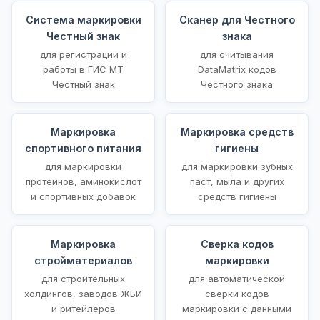
Система маркировки
Сканер для Честного
Честный знак
знака
для регистрации и
для считывания
работы в ГИС МТ
DataMatrix кодов
Честный знак
Честного знака
Маркировка
Маркировка средств
спортивного питания
гигиены
для маркировки
для маркировки зубных
протеинов, аминокислот
паст, мыла и других
и спортивных добавок
средств гигиены
Маркировка
Сверка кодов
стройматериалов
маркировки
для строительных
для автоматической
холдингов, заводов ЖБИ
сверки кодов
и ритейлеров
маркировки с данными