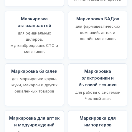
Маркировка
Маркировка БАДов
автозапчастей
для фармацевтических
компаний, аптек и
для официальных
онлайн-магазинов
дилеров,
мультибрендовых СТО и
магазинов
Маркировка бакалеи
Маркировка
электроники и
для маркировки крупы,
бытовой техники
муки, макарон и других
бакалейных товаров
для работы с системой
Честный знак
Маркировка для аптек
Маркировка для
и медучреждений
импортеров