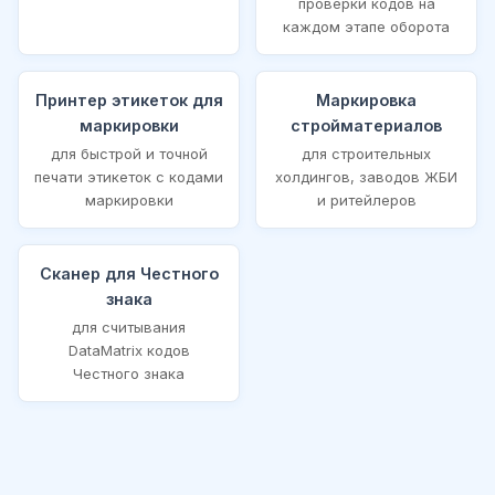
проверки кодов на
каждом этапе оборота
Принтер этикеток для
Маркировка
маркировки
стройматериалов
для быстрой и точной
для строительных
печати этикеток с кодами
холдингов, заводов ЖБИ
маркировки
и ритейлеров
Сканер для Честного
знака
для считывания
DataMatrix кодов
Честного знака