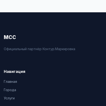
МСС
Официальный партнёр Контур.Маркировка
Навигация
Главная
Города
Услуги