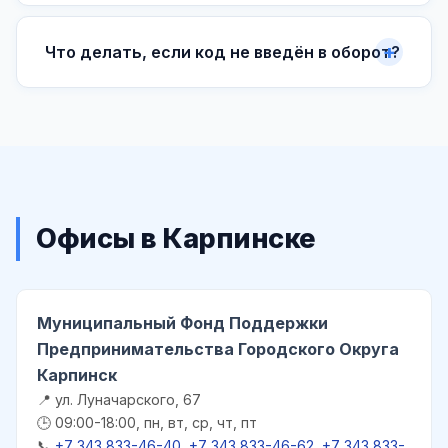
Что делать, если код не введён в оборот?
Офисы в Карпинске
Муниципальный Фонд Поддержки
Предпринимательства Городского Округа
Карпинск
📍 ул. Луначарского, 67
🕒 09:00-18:00, пн, вт, ср, чт, пт
📞
+7 343 833-46-40, +7 343 833-46-62, +7 343 833-