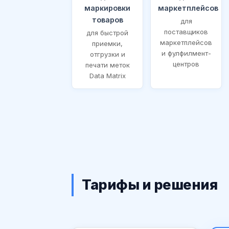
маркировки
маркетплейсов
товаров
для
поставщиков
для быстрой
маркетплейсов
приемки,
и фулфилмент-
отгрузки и
центров
печати меток
Data Matrix
Тарифы и решения