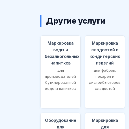
Другие услуги
Маркировка
Маркировка
воды и
сладостей и
безалкогольных
кондитерских
напитков
изделий
для
для фабрик,
производителей
пекарен и
бутилированной
дистрибьюторов
воды и напитков
сладостей
Оборудование
Маркировка
для
для