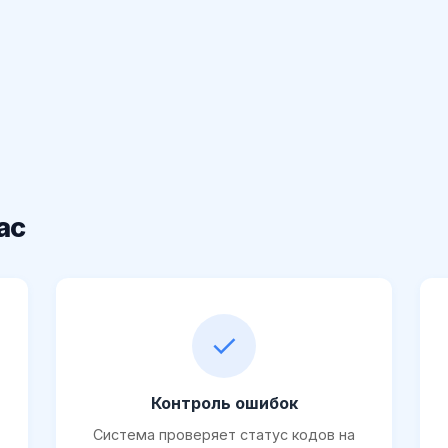
ас
✓
Контроль ошибок
Система проверяет статус кодов на