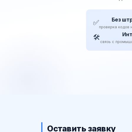
Без шт
✅
проверка кодов 
Инт
🛠
связь с промыш
Оставить заявку