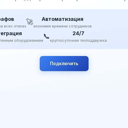
рафов
Автоматизация
🚀
на всех этапах
экономия времени сотрудников
еграция
24/7
📞
ленным оборудованием
круглосуточная техподдержка
Подключить