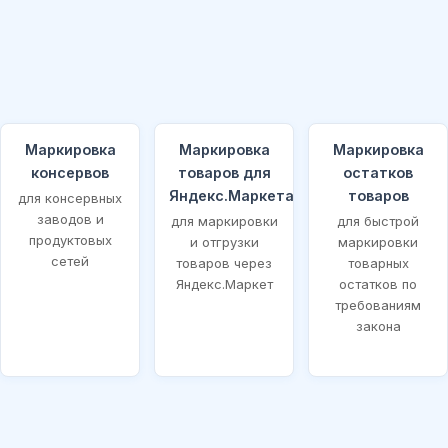
Маркировка
Маркировка
Маркировка
консервов
товаров для
остатков
Яндекс.Маркета
товаров
для консервных
заводов и
для маркировки
для быстрой
продуктовых
и отгрузки
маркировки
сетей
товаров через
товарных
Яндекс.Маркет
остатков по
требованиям
закона