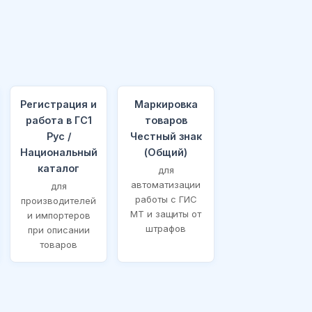
Регистрация и
Маркировка
работа в ГС1
товаров
Рус /
Честный знак
Национальный
(Общий)
каталог
для
автоматизации
для
работы с ГИС
производителей
МТ и защиты от
и импортеров
штрафов
при описании
товаров