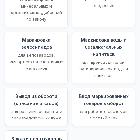
внедрения
минеральных и
органических удобрений
по закону
Маркировка
Маркировка воды и
велосипедов
безалкогольных
напитков
для велозаводов,
импортеров и спортивных
для производителей
магазинов
бутилированной воды и
напитков
Вывод из оборота
Ввод маркированных
(списание и касса)
товаров в оборот
для розницы, общепита и
для работы с системой
производственных нужд
Честный знак
Заказ и печать кодов