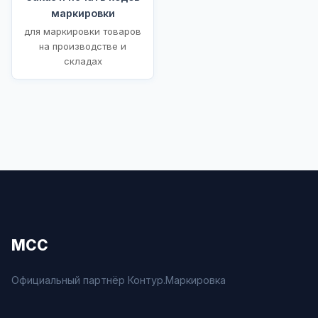
маркировки
для маркировки товаров
на производстве и
складах
МСС
Официальный партнёр Контур.Маркировка