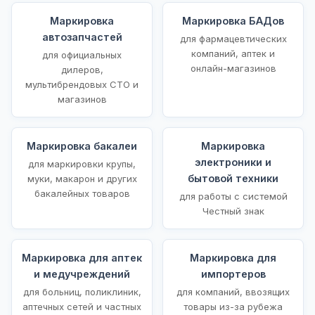
Маркировка
Маркировка БАДов
автозапчастей
для фармацевтических
компаний, аптек и
для официальных
онлайн-магазинов
дилеров,
мультибрендовых СТО и
магазинов
Маркировка бакалеи
Маркировка
электроники и
для маркировки крупы,
бытовой техники
муки, макарон и других
бакалейных товаров
для работы с системой
Честный знак
Маркировка для аптек
Маркировка для
и медучреждений
импортеров
для больниц, поликлиник,
для компаний, ввозящих
аптечных сетей и частных
товары из-за рубежа