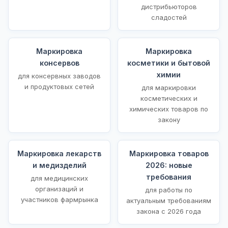
дистрибьюторов
сладостей
Маркировка
Маркировка
консервов
косметики и бытовой
химии
для консервных заводов
и продуктовых сетей
для маркировки
косметических и
химических товаров по
закону
Маркировка лекарств
Маркировка товаров
и медизделий
2026: новые
требования
для медицинских
организаций и
для работы по
участников фармрынка
актуальным требованиям
закона с 2026 года