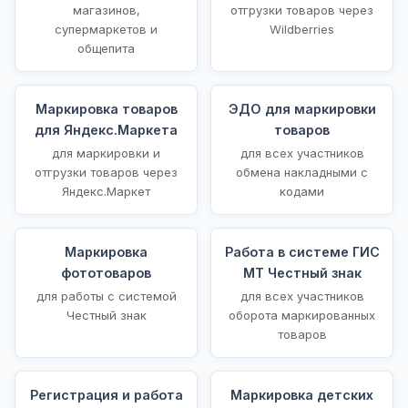
магазинов,
отгрузки товаров через
супермаркетов и
Wildberries
общепита
Маркировка товаров
ЭДО для маркировки
для Яндекс.Маркета
товаров
для маркировки и
для всех участников
отгрузки товаров через
обмена накладными с
Яндекс.Маркет
кодами
Маркировка
Работа в системе ГИС
фототоваров
МТ Честный знак
для работы с системой
для всех участников
Честный знак
оборота маркированных
товаров
Регистрация и работа
Маркировка детских