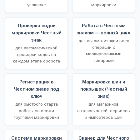
упаковке
маркировки
Проверка кодов
Работа с Честным
маркировки Честный
знаком — полный цикл
знак
для автоматизации всех
операций с
для автоматической
маркированными
проверки кодов на
товарами
каждом этапе оборота
Регистрация в
Маркировка шин и
Честном знаке под
покрышек (Честный
ключ
знак)
для быстрого старта
для магазинов
работы со всеми
автозапчастей, сервисов
группами маркировки
и импортеров шин
Система маркировки
Сканер для Честного