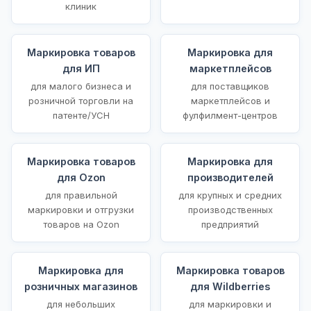
клиник
Маркировка товаров
Маркировка для
для ИП
маркетплейсов
для малого бизнеса и
для поставщиков
розничной торговли на
маркетплейсов и
патенте/УСН
фулфилмент-центров
Маркировка товаров
Маркировка для
для Ozon
производителей
для правильной
для крупных и средних
маркировки и отгрузки
производственных
товаров на Ozon
предприятий
Маркировка для
Маркировка товаров
розничных магазинов
для Wildberries
для небольших
для маркировки и