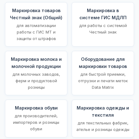
Маркировка товаров
Маркировка в
Честный знак (Общий)
системе ГИС МДЛП
для автоматизации
для работы с системой
работы с ГИС МТ и
Честный знак
защиты от штрафов
Маркировка молока и
Оборудование для
молочной продукции
маркировки товаров
для молочных заводов,
для быстрой приемки,
ферм и продуктовой
отгрузки и печати меток
розницы
Data Matrix
Маркировка обуви
Маркировка одежды и
текстиля
для производителей,
импортеров и розницы
для текстильных фабрик,
обуви
ателье и розницы одежды