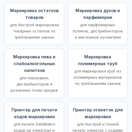
Маркировка остатков
Маркировка духов и
товаров
парфюмерии
для быстрой маркировки
для парфюмерных
товарных остатков по
бутиков, дистрибьюторов
требованиям закона
и магазинов косметики
Маркировка пива и
Маркировка
слабоалкогольных
полимерных труб
напитков
для маркировки труб из
полимерных материалов
для пивоварен,
по требованиям закона
дистрибьюторов и
розничных точек продаж
Принтер для печати
Принтер этикеток для
кодов маркировки
маркировки
для печати DataMatrix
для быстрой и точной
кодов на этикетках и
печати этикеток с кодами