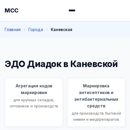
МСС
Главная
Города
Каневская
ЭДО Диадок в Каневской
Агрегация кодов
Маркировка
маркировки
антисептиков и
антибактериальных
для крупных складов,
средств
оптовиков и производств
для производств бытовой
химии и медпрепаратов