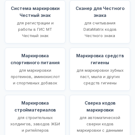
Система маркировки
Сканер для Честного
Честный знак
знака
для регистрации и
для считывания
работы в ГИС МТ
DataMatrix кодов
Честный знак
Честного знака
Маркировка
Маркировка средств
спортивного питания
гигиены
для маркировки
для маркировки зубных
протеинов, аминокислот
паст, мыла и других
и спортивных добавок
средств гигиены
Маркировка
Сверка кодов
стройматериалов
маркировки
для строительных
для автоматической
холдингов, заводов ЖБИ
сверки кодов
и ритейлеров
маркировки с данными