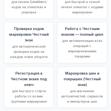
для печати DataMatrix
для быстрой и точной
кодов на этикетках и
печати этикеток с кодами
упаковке
маркировки
Проверка кодов
Работа с Честным
маркировки Честный
знаком — полный цикл
знак
для автоматизации всех
операций с
для автоматической
маркированными
проверки кодов на
товарами
каждом этапе оборота
Регистрация в
Маркировка шин и
Честном знаке под
покрышек (Честный
ключ
знак)
для быстрого старта
для магазинов
работы со всеми
автозапчастей, сервисов
группами маркировки
и импортеров шин