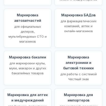
Маркировка
Маркировка БАДов
автозапчастей
для фармацевтических
компаний, аптек и
для официальных
онлайн-магазинов
дилеров,
мультибрендовых СТО и
магазинов
Маркировка бакалеи
Маркировка
электроники и
для маркировки крупы,
бытовой техники
муки, макарон и других
бакалейных товаров
для работы с системой
Честный знак
Маркировка для аптек
Маркировка для
и медучреждений
импортеров