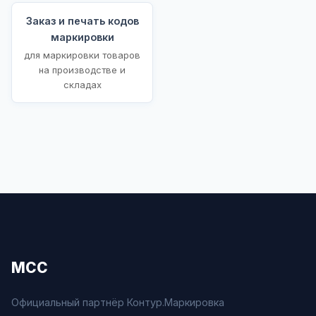
Заказ и печать кодов
маркировки
для маркировки товаров
на производстве и
складах
МСС
Официальный партнёр Контур.Маркировка