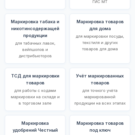
ГИС МТ
Маркировка табака и
Маркировка товаров
никотинсодержащей
для дома
продукции
для маркировки посуды,
текстиля и других
для табачных лавок,
товаров для дома
вейпшопов и
дистрибьюторов
ТСД для маркировки
Учёт маркированных
товаров
товаров
для работы с кодами
для точного учёта
маркировки на складе и
маркированной
в торговом зале
продукции на всех этапах
Маркировка
Маркировка товаров
удобрений Честный
под ключ