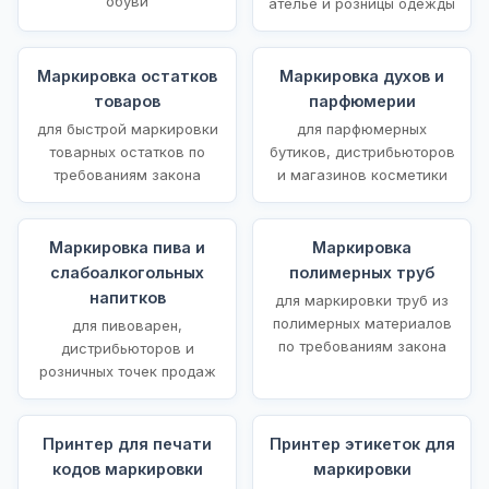
обуви
ателье и розницы одежды
Маркировка остатков
Маркировка духов и
товаров
парфюмерии
для быстрой маркировки
для парфюмерных
товарных остатков по
бутиков, дистрибьюторов
требованиям закона
и магазинов косметики
Маркировка пива и
Маркировка
слабоалкогольных
полимерных труб
напитков
для маркировки труб из
полимерных материалов
для пивоварен,
по требованиям закона
дистрибьюторов и
розничных точек продаж
Принтер для печати
Принтер этикеток для
кодов маркировки
маркировки