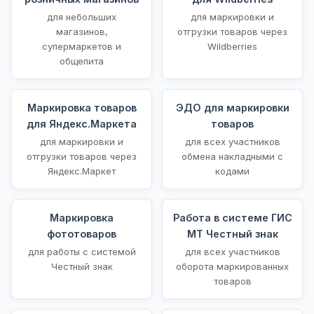
для небольших
для маркировки и
магазинов,
отгрузки товаров через
супермаркетов и
Wildberries
общепита
Маркировка товаров
ЭДО для маркировки
для Яндекс.Маркета
товаров
для маркировки и
для всех участников
отгрузки товаров через
обмена накладными с
Яндекс.Маркет
кодами
Маркировка
Работа в системе ГИС
фототоваров
МТ Честный знак
для работы с системой
для всех участников
Честный знак
оборота маркированных
товаров