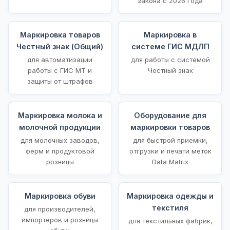
закона с 2026 года
Маркировка товаров
Маркировка в
Честный знак (Общий)
системе ГИС МДЛП
для автоматизации
для работы с системой
работы с ГИС МТ и
Честный знак
защиты от штрафов
Маркировка молока и
Оборудование для
молочной продукции
маркировки товаров
для молочных заводов,
для быстрой приемки,
ферм и продуктовой
отгрузки и печати меток
розницы
Data Matrix
Маркировка обуви
Маркировка одежды и
текстиля
для производителей,
импортеров и розницы
для текстильных фабрик,