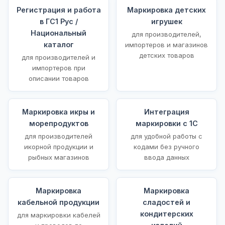
Регистрация и работа
Маркировка детских
в ГС1 Рус /
игрушек
Национальный
для производителей,
каталог
импортеров и магазинов
детских товаров
для производителей и
импортеров при
описании товаров
Маркировка икры и
Интеграция
морепродуктов
маркировки с 1С
для производителей
для удобной работы с
икорной продукции и
кодами без ручного
рыбных магазинов
ввода данных
Маркировка
Маркировка
кабельной продукции
сладостей и
кондитерских
для маркировки кабелей