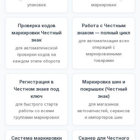
упаковке
маркировки
Проверка кодов
Работа с Честным
маркировки Честный
знаком — полный цикл
знак
для автоматизации всех
операций с
для автоматической
маркированными
проверки кодов на
товарами
каждом этапе оборота
Регистрация в
Маркировка шин и
Честном знаке под
покрышек (Честный
ключ
знак)
для быстрого старта
для магазинов
работы со всеми
автозапчастей, сервисов
группами маркировки
и импортеров шин
Система маркировки
Сканер для Честного