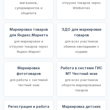
магазинов,
отгрузки товаров через
супермаркетов и
Wildberries
общепита
Маркировка товаров
ЭДО для маркировки
для Яндекс.Маркета
товаров
для маркировки и
для всех участников
отгрузки товаров через
обмена накладными с
Яндекс.Маркет
кодами
Маркировка
Работа в системе ГИС
фототоваров
МТ Честный знак
для работы с системой
для всех участников
Честный знак
оборота маркированных
товаров
Регистрация и работа
Маркировка детских