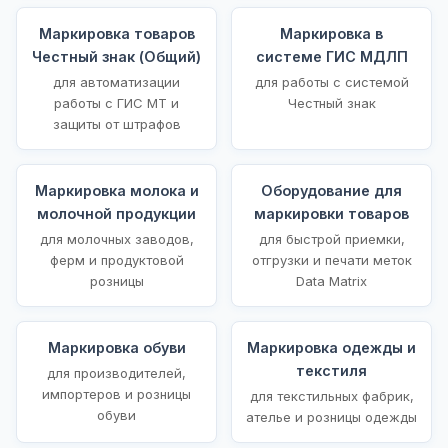
Маркировка товаров
Маркировка в
Честный знак (Общий)
системе ГИС МДЛП
для автоматизации
для работы с системой
работы с ГИС МТ и
Честный знак
защиты от штрафов
Маркировка молока и
Оборудование для
молочной продукции
маркировки товаров
для молочных заводов,
для быстрой приемки,
ферм и продуктовой
отгрузки и печати меток
розницы
Data Matrix
Маркировка обуви
Маркировка одежды и
текстиля
для производителей,
импортеров и розницы
для текстильных фабрик,
обуви
ателье и розницы одежды