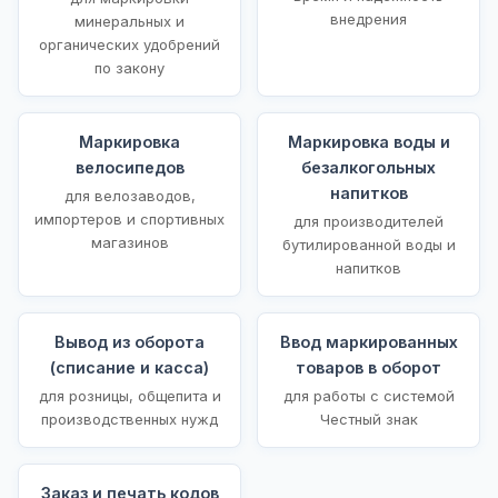
внедрения
минеральных и
органических удобрений
по закону
Маркировка
Маркировка воды и
велосипедов
безалкогольных
напитков
для велозаводов,
импортеров и спортивных
для производителей
магазинов
бутилированной воды и
напитков
Вывод из оборота
Ввод маркированных
(списание и касса)
товаров в оборот
для розницы, общепита и
для работы с системой
производственных нужд
Честный знак
Заказ и печать кодов