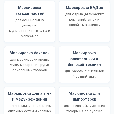
Маркировка
Маркировка БАДов
автозапчастей
для фармацевтических
компаний, аптек и
для официальных
онлайн-магазинов
дилеров,
мультибрендовых СТО и
магазинов
Маркировка бакалеи
Маркировка
электроники и
для маркировки крупы,
бытовой техники
муки, макарон и других
бакалейных товаров
для работы с системой
Честный знак
Маркировка для аптек
Маркировка для
и медучреждений
импортеров
для больниц, поликлиник,
для компаний, ввозящих
аптечных сетей и частных
товары из-за рубежа