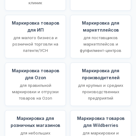
клиник
Маркировка товаров
Маркировка для
для ИП
маркетплейсов
для малого бизнеса и
для поставщиков
розничной торговли на
маркетплейсов и
патенте/УСН
фулфилмент-центров
Маркировка товаров
Маркировка для
для Ozon
производителей
для правильной
для крупных и средних
маркировки и отгрузки
производственных
товаров на Ozon
предприятий
Маркировка для
Маркировка товаров
розничных магазинов
для Wildberries
для небольших
для маркировки и