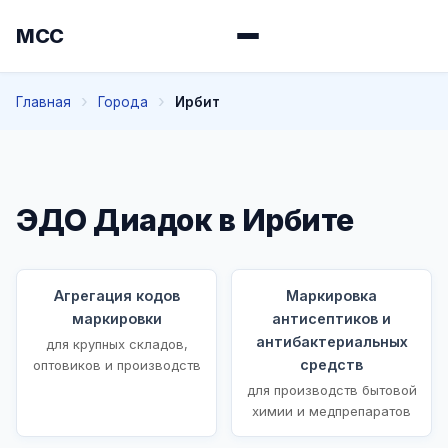
МСС
Главная
Города
Ирбит
ЭДО Диадок в Ирбите
Агрегация кодов
Маркировка
маркировки
антисептиков и
антибактериальных
для крупных складов,
средств
оптовиков и производств
для производств бытовой
химии и медпрепаратов