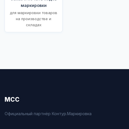
маркировки
для маркировки товаров
на производстве и
складах
МСС
Официальный партнёр Контур.Маркировка