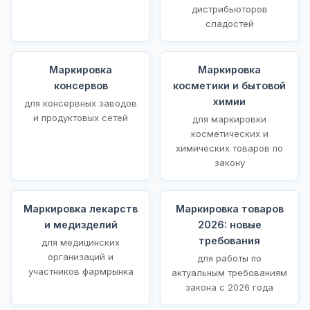
дистрибьюторов
сладостей
Маркировка
Маркировка
консервов
косметики и бытовой
химии
для консервных заводов
и продуктовых сетей
для маркировки
косметических и
химических товаров по
закону
Маркировка лекарств
Маркировка товаров
и медизделий
2026: новые
требования
для медицинских
организаций и
для работы по
участников фармрынка
актуальным требованиям
закона с 2026 года