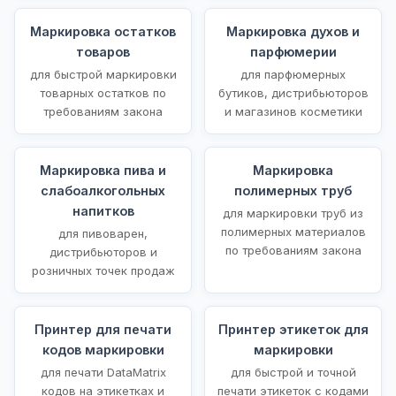
Маркировка остатков
Маркировка духов и
товаров
парфюмерии
для быстрой маркировки
для парфюмерных
товарных остатков по
бутиков, дистрибьюторов
требованиям закона
и магазинов косметики
Маркировка пива и
Маркировка
слабоалкогольных
полимерных труб
напитков
для маркировки труб из
полимерных материалов
для пивоварен,
по требованиям закона
дистрибьюторов и
розничных точек продаж
Принтер для печати
Принтер этикеток для
кодов маркировки
маркировки
для печати DataMatrix
для быстрой и точной
кодов на этикетках и
печати этикеток с кодами