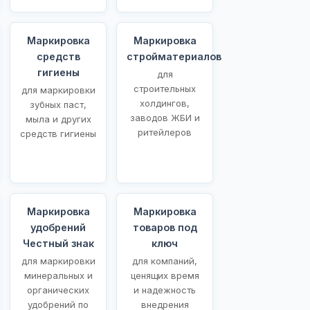
Маркировка
Маркировка
средств
стройматериалов
гигиены
для
строительных
для маркировки
холдингов,
зубных паст,
заводов ЖБИ и
мыла и других
ритейлеров
средств гигиены
Маркировка
Маркировка
удобрений
товаров под
Честный знак
ключ
для маркировки
для компаний,
минеральных и
ценящих время
органических
и надежность
удобрений по
внедрения