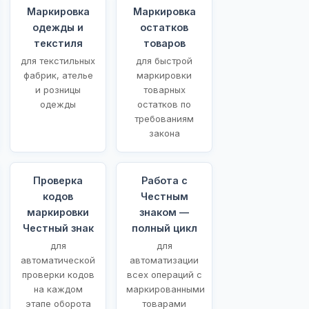
Маркировка
Маркировка
одежды и
остатков
текстиля
товаров
для текстильных
для быстрой
фабрик, ателье
маркировки
и розницы
товарных
одежды
остатков по
требованиям
закона
Проверка
Работа с
кодов
Честным
маркировки
знаком —
Честный знак
полный цикл
для
для
автоматической
автоматизации
проверки кодов
всех операций с
на каждом
маркированными
этапе оборота
товарами