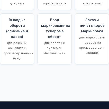
для дома
торговом зале
всех этапах
Вывод из
Ввод
Заказ и
оборота
маркированных
печать кодов
(списание и
товаров в
маркировки
касса)
оборот
для маркировки
товаров на
для розницы,
для работы с
производстве и
общепита и
системой
складах
производственных
Честный знак
нужд