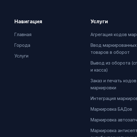
Навигация
Услуги
Главная
Агрегация кодов мар
Города
Ввод маркированных
товаров в оборот
Услуги
Вывод из оборота (с
и касса)
Заказ и печать кодов
маркировки
Интеграция маркиров
Маркировка БАДов
Маркировка автозап
Маркировка антисепт