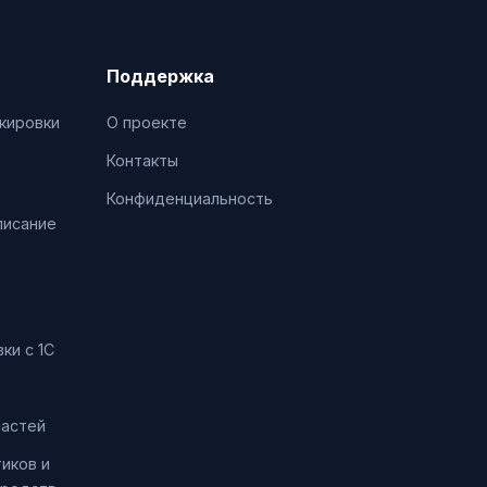
Поддержка
кировки
О проекте
Контакты
Конфиденциальность
писание
ки с 1С
частей
иков и