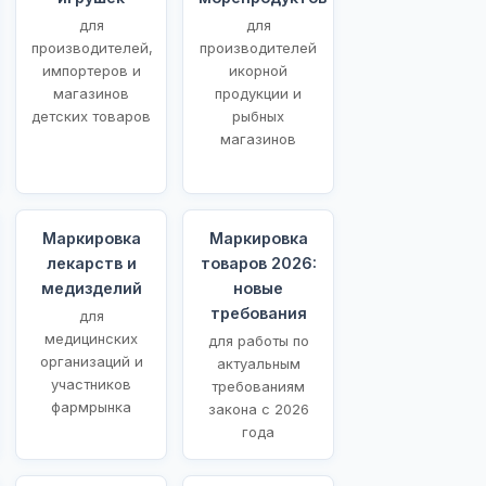
для
для
производителей,
производителей
импортеров и
икорной
магазинов
продукции и
детских товаров
рыбных
магазинов
Маркировка
Маркировка
лекарств и
товаров 2026:
медизделий
новые
требования
для
медицинских
для работы по
организаций и
актуальным
участников
требованиям
фармрынка
закона с 2026
года