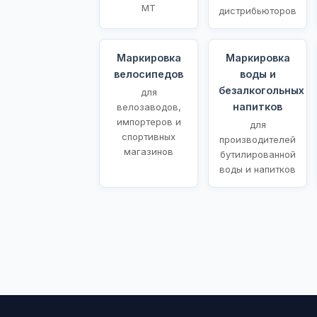
МТ
дистрибьюторов
Маркировка
Маркировка
велосипедов
воды и
безалкогольных
для
напитков
велозаводов,
импортеров и
для
спортивных
производителей
магазинов
бутилированной
воды и напитков