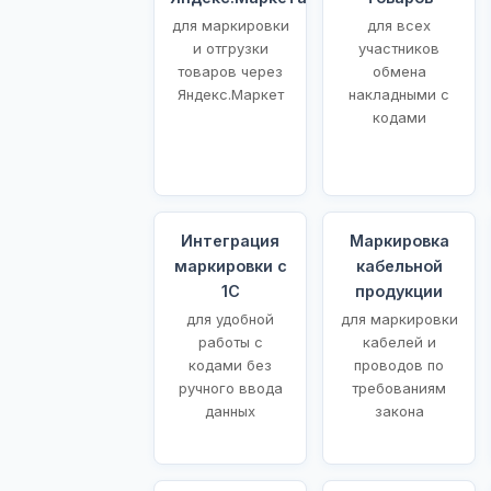
для маркировки
для всех
и отгрузки
участников
товаров через
обмена
Яндекс.Маркет
накладными с
кодами
Интеграция
Маркировка
маркировки с
кабельной
1С
продукции
для удобной
для маркировки
работы с
кабелей и
кодами без
проводов по
ручного ввода
требованиям
данных
закона