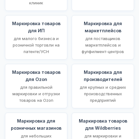
клиник
Маркировка товаров
Маркировка для
для ИП
маркетплейсов
для малого бизнеса и
для поставщиков
розничной торговли на
маркетплейсов и
патенте/УСН
фулфилмент-центров
Маркировка товаров
Маркировка для
для Ozon
производителей
для правильной
для крупных и средних
маркировки и отгрузки
производственных
товаров на Ozon
предприятий
Маркировка для
Маркировка товаров
розничных магазинов
для Wildberries
для небольших
для маркировки и