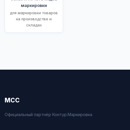
маркировки
для маркировки товаров
на производстве и
складах
МСС
Официальный партнёр Контур.Маркировка