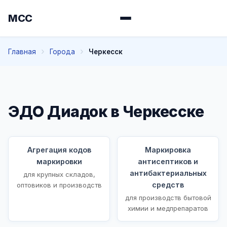
МСС
Главная
Города
Черкесск
ЭДО Диадок в Черкесске
Агрегация кодов
Маркировка
маркировки
антисептиков и
антибактериальных
для крупных складов,
средств
оптовиков и производств
для производств бытовой
химии и медпрепаратов