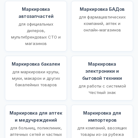
Маркировка
Маркировка БАДов
автозапчастей
для фармацевтических
компаний, аптек и
для официальных
онлайн-магазинов
дилеров,
мультибрендовых СТО и
магазинов
Маркировка бакалеи
Маркировка
электроники и
для маркировки крупы,
бытовой техники
муки, макарон и других
бакалейных товаров
для работы с системой
Честный знак
Маркировка для аптек
Маркировка для
и медучреждений
импортеров
для больниц, поликлиник,
для компаний, ввозящих
аптечных сетей и частных
товары из-за рубежа