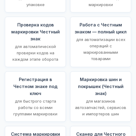
упаковке
маркировки
Проверка кодов
Работа с Честным
маркировки Честный
знаком — полный цикл
знак
для автоматизации всех
операций с
для автоматической
маркированными
проверки кодов на
товарами
каждом этапе оборота
Регистрация в
Маркировка шин и
Честном знаке под
покрышек (Честный
ключ
знак)
для быстрого старта
для магазинов
работы со всеми
автозапчастей, сервисов
группами маркировки
и импортеров шин
Система маркировки
Сканер для Честного