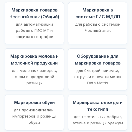
Маркировка товаров
Маркировка в
Честный знак (Общий)
системе ГИС МДЛП
для автоматизации
для работы с системой
работы с ГИС МТ и
Честный знак
защиты от штрафов
Маркировка молока и
Оборудование для
молочной продукции
маркировки товаров
для молочных заводов,
для быстрой приемки,
ферм и продуктовой
отгрузки и печати меток
розницы
Data Matrix
Маркировка обуви
Маркировка одежды и
текстиля
для производителей,
импортеров и розницы
для текстильных фабрик,
обуви
ателье и розницы одежды