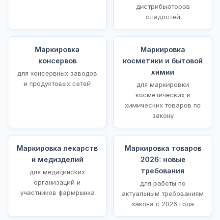
дистрибьюторов
сладостей
Маркировка
Маркировка
консервов
косметики и бытовой
химии
для консервных заводов
и продуктовых сетей
для маркировки
косметических и
химических товаров по
закону
Маркировка лекарств
Маркировка товаров
и медизделий
2026: новые
требования
для медицинских
организаций и
для работы по
участников фармрынка
актуальным требованиям
закона с 2026 года