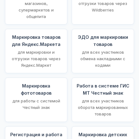
магазинов,
отгрузки товаров через
супермаркетов и
Wildberries
общепита
Маркировка товаров
ЭДО для маркировки
для Яндекс.Маркета
товаров
для маркировки и
для всех участников
отгрузки товаров через
обмена накладными с
Яндекс.Маркет
кодами
Маркировка
Работа в системе ГИС
фототоваров
МТ Честный знак
для работы с системой
для всех участников
Честный знак
оборота маркированных
товаров
Регистрация и работа
Маркировка детских