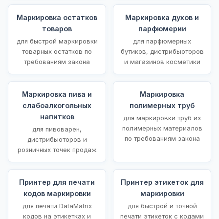
Маркировка остатков
Маркировка духов и
товаров
парфюмерии
для быстрой маркировки
для парфюмерных
товарных остатков по
бутиков, дистрибьюторов
требованиям закона
и магазинов косметики
Маркировка пива и
Маркировка
слабоалкогольных
полимерных труб
напитков
для маркировки труб из
полимерных материалов
для пивоварен,
по требованиям закона
дистрибьюторов и
розничных точек продаж
Принтер для печати
Принтер этикеток для
кодов маркировки
маркировки
для печати DataMatrix
для быстрой и точной
кодов на этикетках и
печати этикеток с кодами