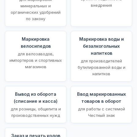
внедрения
минеральных и
органических удобрений
по закону
Маркировка
Маркировка воды и
велосипедов
безалкогольных
напитков
для велозаводов,
импортеров и спортивных
для производителей
магазинов
бутилированной воды и
напитков
Вывод из оборота
Ввод маркированных
(списание и касса)
товаров в оборот
для розницы, общепита и
для работы с системой
производственных нужд
Честный знак
Заказ и печать кодов