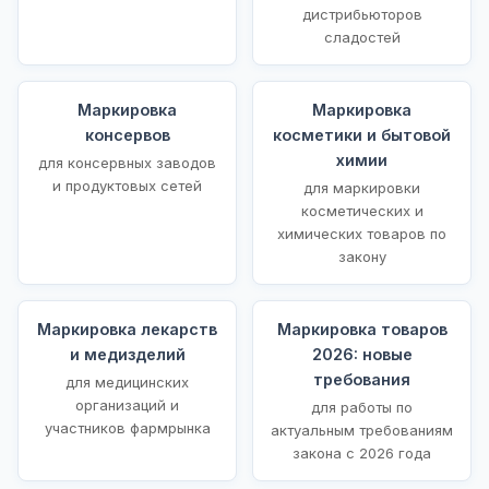
дистрибьюторов
сладостей
Маркировка
Маркировка
консервов
косметики и бытовой
химии
для консервных заводов
и продуктовых сетей
для маркировки
косметических и
химических товаров по
закону
Маркировка лекарств
Маркировка товаров
и медизделий
2026: новые
требования
для медицинских
организаций и
для работы по
участников фармрынка
актуальным требованиям
закона с 2026 года