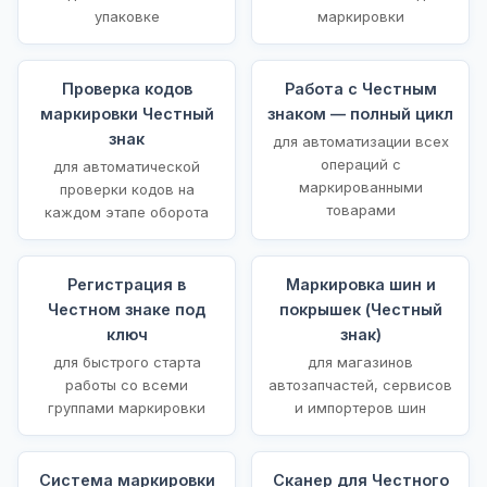
упаковке
маркировки
Проверка кодов
Работа с Честным
маркировки Честный
знаком — полный цикл
знак
для автоматизации всех
операций с
для автоматической
маркированными
проверки кодов на
товарами
каждом этапе оборота
Регистрация в
Маркировка шин и
Честном знаке под
покрышек (Честный
ключ
знак)
для быстрого старта
для магазинов
работы со всеми
автозапчастей, сервисов
группами маркировки
и импортеров шин
Система маркировки
Сканер для Честного