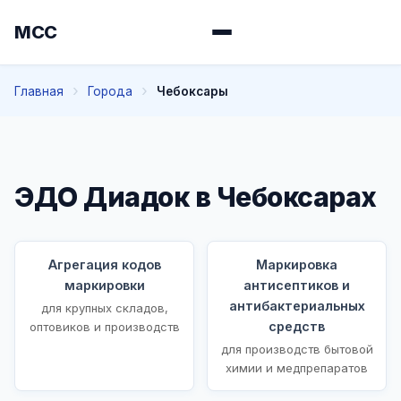
МСС
Главная
Города
Чебоксары
ЭДО Диадок в Чебоксарах
Агрегация кодов
Маркировка
маркировки
антисептиков и
антибактериальных
для крупных складов,
средств
оптовиков и производств
для производств бытовой
химии и медпрепаратов