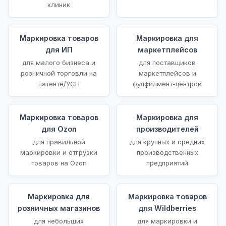
клиник
Маркировка товаров
Маркировка для
для ИП
маркетплейсов
для малого бизнеса и
для поставщиков
розничной торговли на
маркетплейсов и
патенте/УСН
фулфилмент-центров
Маркировка товаров
Маркировка для
для Ozon
производителей
для правильной
для крупных и средних
маркировки и отгрузки
производственных
товаров на Ozon
предприятий
Маркировка для
Маркировка товаров
розничных магазинов
для Wildberries
для небольших
для маркировки и