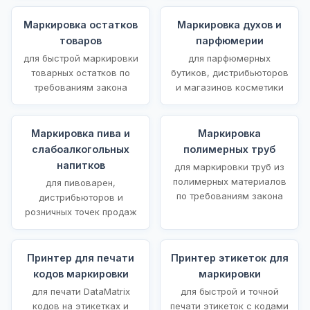
Маркировка остатков
Маркировка духов и
товаров
парфюмерии
для быстрой маркировки
для парфюмерных
товарных остатков по
бутиков, дистрибьюторов
требованиям закона
и магазинов косметики
Маркировка пива и
Маркировка
слабоалкогольных
полимерных труб
напитков
для маркировки труб из
полимерных материалов
для пивоварен,
по требованиям закона
дистрибьюторов и
розничных точек продаж
Принтер для печати
Принтер этикеток для
кодов маркировки
маркировки
для печати DataMatrix
для быстрой и точной
кодов на этикетках и
печати этикеток с кодами