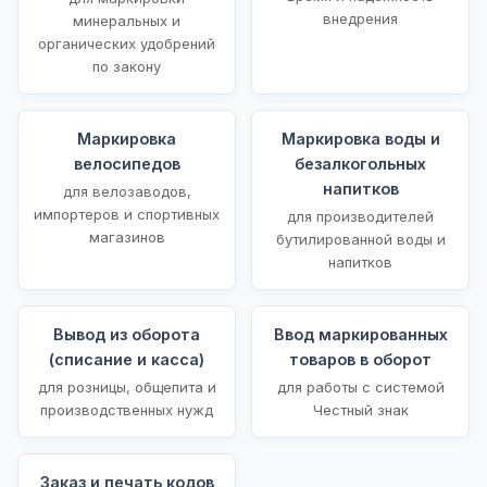
внедрения
минеральных и
органических удобрений
по закону
Маркировка
Маркировка воды и
велосипедов
безалкогольных
напитков
для велозаводов,
импортеров и спортивных
для производителей
магазинов
бутилированной воды и
напитков
Вывод из оборота
Ввод маркированных
(списание и касса)
товаров в оборот
для розницы, общепита и
для работы с системой
производственных нужд
Честный знак
Заказ и печать кодов