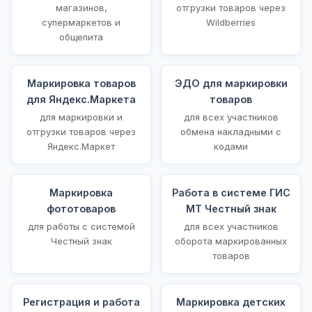
магазинов,
отгрузки товаров через
супермаркетов и
Wildberries
общепита
Маркировка товаров
ЭДО для маркировки
для Яндекс.Маркета
товаров
для маркировки и
для всех участников
отгрузки товаров через
обмена накладными с
Яндекс.Маркет
кодами
Маркировка
Работа в системе ГИС
фототоваров
МТ Честный знак
для работы с системой
для всех участников
Честный знак
оборота маркированных
товаров
Регистрация и работа
Маркировка детских