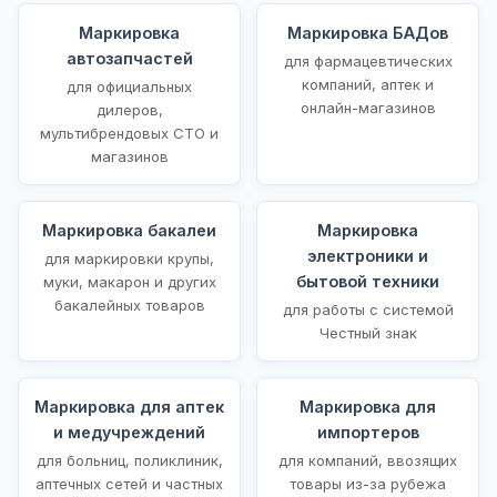
Маркировка
Маркировка БАДов
автозапчастей
для фармацевтических
компаний, аптек и
для официальных
онлайн-магазинов
дилеров,
мультибрендовых СТО и
магазинов
Маркировка бакалеи
Маркировка
электроники и
для маркировки крупы,
бытовой техники
муки, макарон и других
бакалейных товаров
для работы с системой
Честный знак
Маркировка для аптек
Маркировка для
и медучреждений
импортеров
для больниц, поликлиник,
для компаний, ввозящих
аптечных сетей и частных
товары из-за рубежа