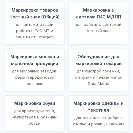
Маркировка товаров
Маркировка в
Честный знак (Общий)
системе ГИС МДЛП
для автоматизации
для работы с системой
работы с ГИС МТ и
Честный знак
защиты от штрафов
Маркировка молока и
Оборудование для
молочной продукции
маркировки товаров
для молочных заводов,
для быстрой приемки,
ферм и продуктовой
отгрузки и печати меток
розницы
Data Matrix
Маркировка обуви
Маркировка одежды и
текстиля
для производителей,
импортеров и розницы
для текстильных фабрик,
обуви
ателье и розницы одежды