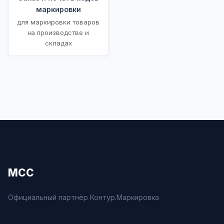
маркировки
для маркировки товаров
на производстве и
складах
МСС
Официальный партнёр Контур.Маркировка